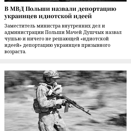
В МВД Польши назвали депортацию
украинцев идиотской идеей
Заместитель министра внутренних дел и
администрации Польши Мачей Душчык назвал
чушью и ничего не решающей «идиотской
идеей» депортацию украинцев призывного
возраста.