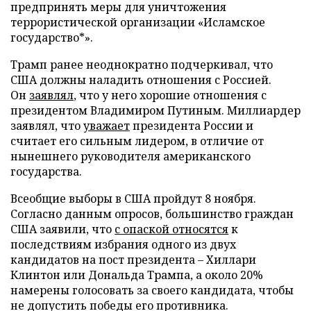
предпринять меры для уничтожения
террористической организации «Исламское
государство*».
Трамп ранее неоднократно подчеркивал, что
США должны наладить отношения с Россией.
Он
заявлял
, что у него хорошие отношения с
президентом Владимиром Путиным. Миллиардер
заявлял, что
уважает
президента России и
считает его сильным лидером, в отличие от
нынешнего руководителя американского
государства.
Всеобщие выборы в США пройдут 8 ноября.
Согласно данным опросов, большинство граждан
США заявили, что
с опаской относятся
к
последствиям избрания одного из двух
кандидатов на пост президента – Хиллари
Клинтон или Дональда Трампа, а около 20%
намерены голосовать за своего кандидата, чтобы
не допустить победы его противника.