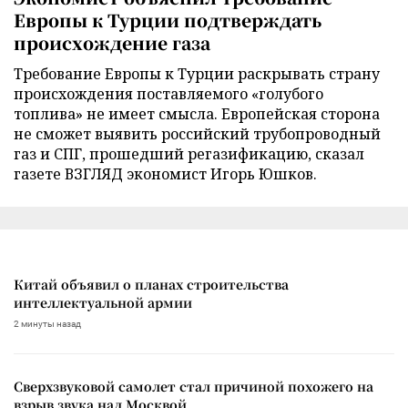
Европы к Турции подтверждать
происхождение газа
Требование Европы к Турции раскрывать страну
происхождения поставляемого «голубого
топлива» не имеет смысла. Европейская сторона
не сможет выявить российский трубопроводный
газ и СПГ, прошедший регазификацию, сказал
газете ВЗГЛЯД экономист Игорь Юшков.
Китай объявил о планах строительства
интеллектуальной армии
2 минуты назад
Сверхзвуковой самолет стал причиной похожего на
взрыв звука над Москвой