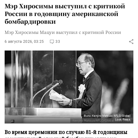
Мэр Хиросимы выступил с критикой
России в годовщину американской
бомбардировки
Мэр Хиросимы Мацуи выступил с критикой России
6 августа 2026, 03:25
33
Фото: Kenjiro Matsuo/AFLO/Global
Look Press
Во время церемонии по случаю 81-й годовщины