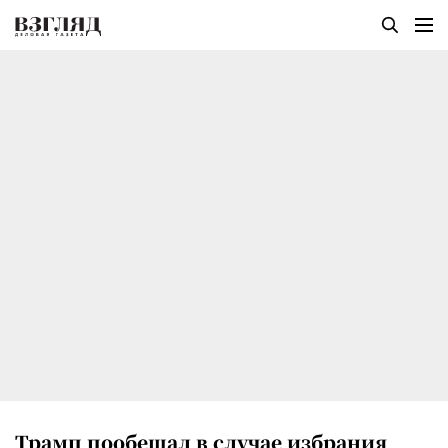
Трамп пообещал в случае избрания