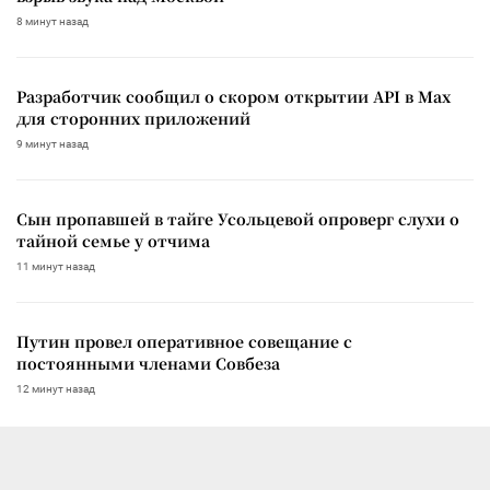
8 минут назад
Разработчик сообщил о скором открытии API в Max
для сторонних приложений
9 минут назад
Сын пропавшей в тайге Усольцевой опроверг слухи о
тайной семье у отчима
11 минут назад
Путин провел оперативное совещание с
постоянными членами Совбеза
12 минут назад