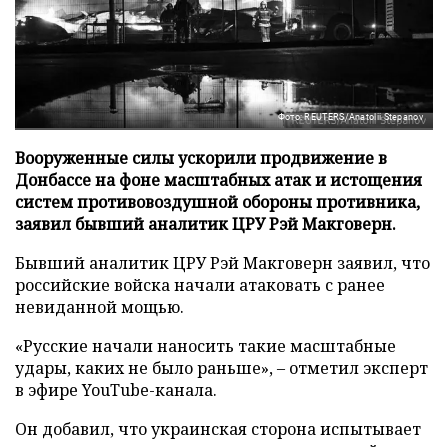
Фото: REUTERS/Anatolii Stepanov
Вооруженные силы ускорили продвижение в
Донбассе на фоне масштабных атак и истощения
систем противовоздушной обороны противника,
заявил бывший аналитик ЦРУ Рэй Макговерн.
Бывший аналитик ЦРУ Рэй Макговерн заявил, что
российские войска начали атаковать с ранее
невиданной мощью.
«Русские начали наносить такие масштабные
удары, каких не было раньше», – отметил эксперт
в эфире YouTube-канала.
Он добавил, что украинская сторона испытывает