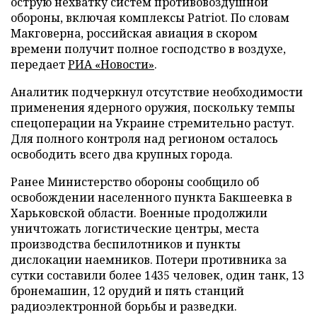
острую нехватку систем противовоздушной
обороны, включая комплексы Patriot. По словам
Макговерна, российская авиация в скором
времени получит полное господство в воздухе,
передает
РИА «Новости»
.
Аналитик подчеркнул отсутствие необходимости
применения ядерного оружия, поскольку темпы
спецоперации на Украине стремительно растут.
Для полного контроля над регионом осталось
освободить всего два крупных города.
Ранее Министерство обороны сообщило об
освобождении населенного пункта Бакшеевка в
Харьковской области. Военные продолжили
уничтожать логистические центры, места
производства беспилотников и пункты
дислокации наемников. Потери противника за
сутки составили более 1435 человек, один танк, 13
бронемашин, 12 орудий и пять станций
радиоэлектронной борьбы и разведки.