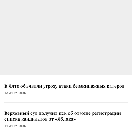
В Ялте объявили угрозу атаки безэкипажных катеров
13 минут назад
Верховный суд получил иск об отмене регистрации
списка кандидатов от «Яблока»
14 минут назад