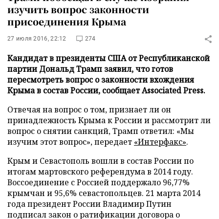
изучить вопрос законности
присоединения Крыма
27 июля 2016, 22:12
274
Кандидат в президенты США от Республиканской
партии Дональд Трамп заявил, что готов
пересмотреть вопрос о законности вхождения
Крыма в состав России, сообщает Associated Press.
Отвечая на вопрос о том, признает ли он
принадлежность Крыма к России и рассмотрит ли
вопрос о снятии санкций, Трамп ответил: «Мы
изучим этот вопрос», передает
«Интерфакс»
.
Крым и Севастополь вошли в состав России по
итогам мартовского референдума в 2014 году.
Воссоединение с Россией поддержало 96,77%
крымчан и 95,6% севастопольцев. 21 марта 2014
года президент России Владимир Путин
подписал закон о ратификации договора о