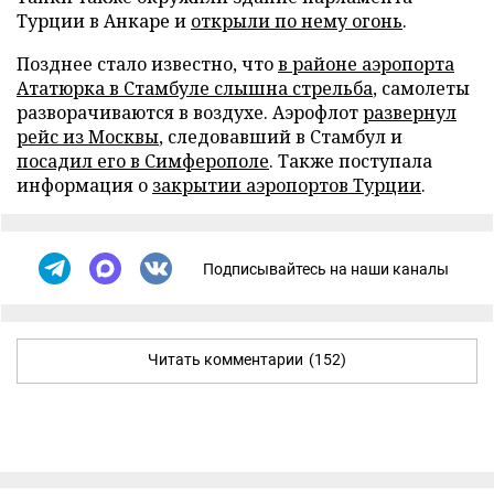
Турции в Анкаре и
открыли по нему огонь
.
Позднее стало известно, что
в районе аэропорта
Ататюрка в Стамбуле слышна стрельба
, самолеты
разворачиваются в воздухе. Аэрофлот
развернул
рейс из Москвы
, следовавший в Стамбул и
посадил его в Симферополе
. Также поступала
информация о
закрытии аэропортов Турции
.
Подписывайтесь на наши каналы
Читать комментарии
(152)