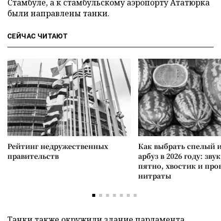
Стамбуле, а к стамбульскому аэропорту Ататюрка
были направлены танки.
СЕЙЧАС ЧИТАЮТ
Рейтинг недружественных
Как выбрать спелый 
правительств
арбуз в 2026 году: зву
пятно, хвостик и про
нитраты
Танки также окружили здание парламента