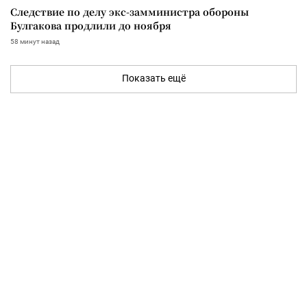
Следствие по делу экс-замминистра обороны
Булгакова продлили до ноября
58 минут назад
Показать ещё