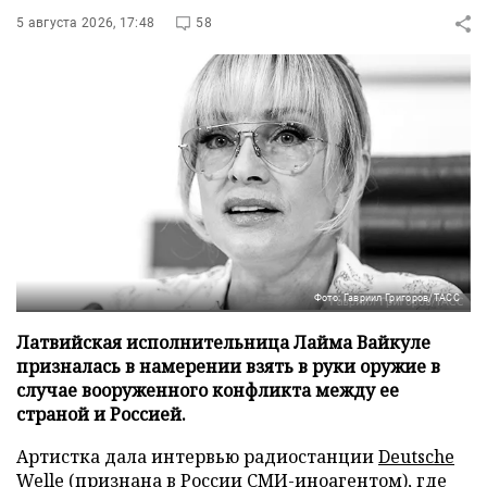
5 августа 2026, 17:48
58
Фото: Гавриил Григоров/ТАСС
Латвийская исполнительница Лайма Вайкуле
призналась в намерении взять в руки оружие в
случае вооруженного конфликта между ее
страной и Россией.
Артистка дала интервью радиостанции
Deutsche
Welle
(признана в России СМИ-иноагентом), где