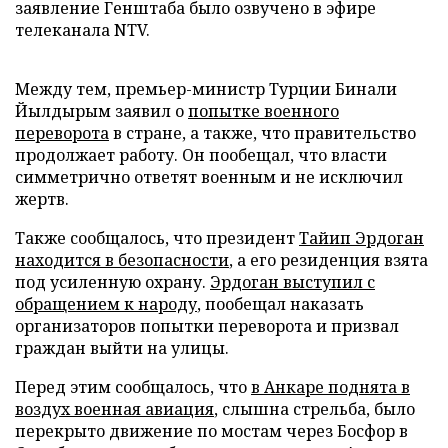
заявление Генштаба было озвучено в эфире
телеканала NTV.
Между тем, премьер-министр Турции Бинали
Йылдырым заявил о
попытке военного
переворота
в стране, а также, что правительство
продолжает работу. Он пообещал, что власти
симметрично ответят военным и не исключил
жертв.
Также сообщалось, что президент
Тайип Эрдоган
находится в безопасности
, а его резиденция взята
под усиленную охрану.
Эрдоган выступил с
обращением к народу
, пообещал наказать
организаторов попытки переворота и призвал
граждан выйти на улицы.
Перед этим сообщалось, что
в Анкаре поднята в
воздух военная авиация
, слышна стрельба, было
перекрыто движение по мостам через Босфор в