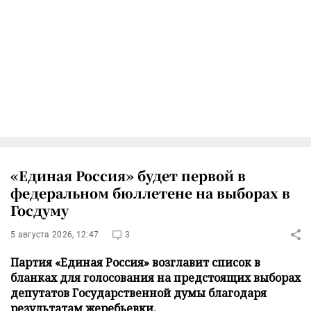
«Единая Россия» будет первой в
федеральном бюллетене на выборах в
Госдуму
5 августа 2026, 12:47
3
Партия «Единая Россия» возглавит список в
бланках для голосования на предстоящих выборах
депутатов Государственной думы благодаря
результатам жеребьевки.