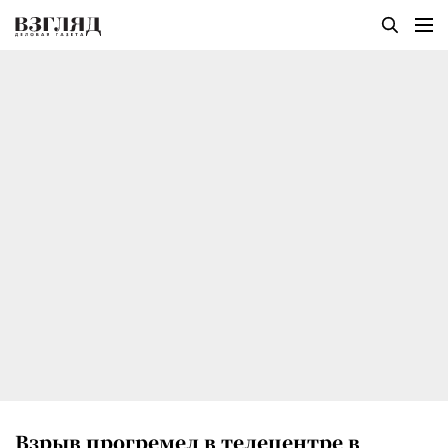
Взрыв прогремел в телецентре в