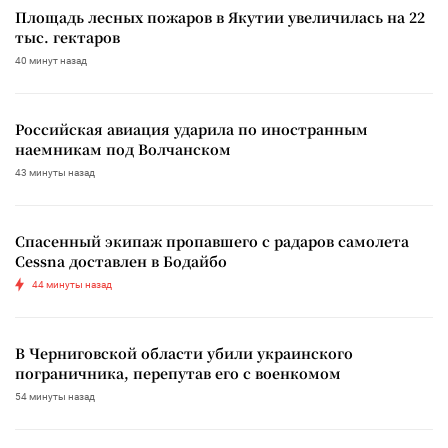
Площадь лесных пожаров в Якутии увеличилась на 22
тыс. гектаров
40 минут назад
Российская авиация ударила по иностранным
наемникам под Волчанском
43 минуты назад
Спасенный экипаж пропавшего с радаров самолета
Cessna доставлен в Бодайбо
44 минуты назад
В Черниговской области убили украинского
пограничника, перепутав его с военкомом
54 минуты назад