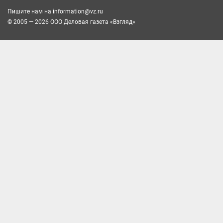
Пишите нам на
information@vz.ru
© 2005 — 2026 ООО Деловая газета «Взгляд»