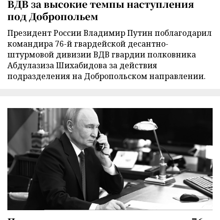
ВДВ за высокие темпы наступления
под Добропольем
Президент России Владимир Путин поблагодарил
командира 76-й гвардейской десантно-
штурмовой дивизии ВДВ гвардии полковника
Абдулазиза Шихабидова за действия
подразделения на Добропольском направлении.