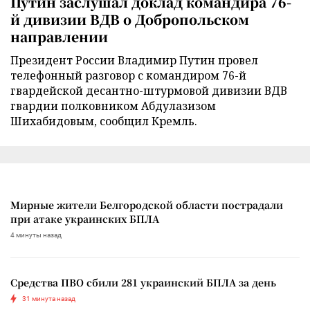
Путин заслушал доклад командира 76-
й дивизии ВДВ о Добропольском
направлении
Президент России Владимир Путин провел
телефонный разговор с командиром 76-й
гвардейской десантно-штурмовой дивизии ВДВ
гвардии полковником Абдулазизом
Шихабидовым, сообщил Кремль.
Мирные жители Белгородской области пострадали
при атаке украинских БПЛА
4 минуты назад
Средства ПВО сбили 281 украинский БПЛА за день
31 минута назад