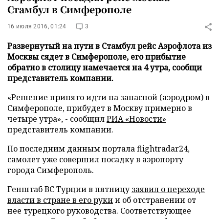
Стамбул в Симферополе
16 июля 2016, 01:24
3
Развернутый на пути в Стамбул рейс Аэрофлота из
Москвы сядет в Симферополе, его прибытие
обратно в столицу намечается на 4 утра, сообщи
представитель компании.
«Решение принято идти на запасной (аэродром) в
Симферополе, прибудет в Москву примерно в
четыре утра», - сообщил
РИА «Новости»
представитель компании.
По последним данным портала flightradar24,
самолет уже совершил посадку в аэропорту
города Симферополь.
Генштаб ВС Турции в пятницу
заявил о переходе
власти в стране в его руки
и об отстранении от
нее турецкого руководства. Соответствующее