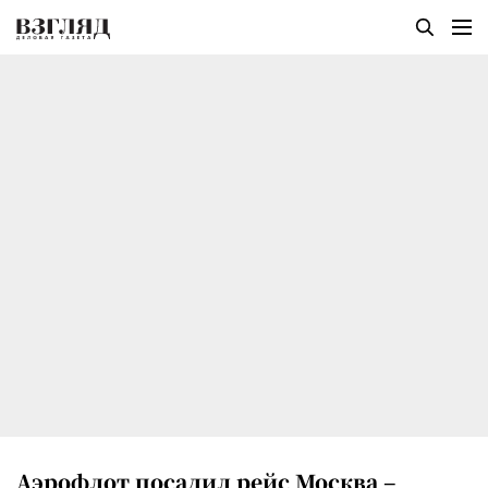
Аэрофлот посадил рейс Москва –