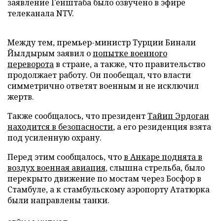
заявление Генштаба было озвучено в эфире
телеканала NTV.
Между тем, премьер-министр Турции Бинали
Йылдырым заявил о
попытке военного
переворота
в стране, а также, что правительство
продолжает работу. Он пообещал, что власти
симметрично ответят военным и не исключил
жертв.
Также сообщалось, что президент
Тайип Эрдоган
находится в безопасности
, а его резиденция взята
под усиленную охрану.
Перед этим сообщалось, что
в Анкаре поднята в
воздух военная авиация
, слышна стрельба, было
перекрыто движение по мостам через Босфор в
Стамбуле, а к стамбульскому аэропорту Ататюрка
были направлены танки.