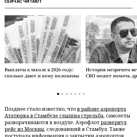
СЕЙЧАС ЧИТАЮТ
Выплаты к школе в 2026 году:
История незрячего ве
сколько дают и кому положены
СВО может помочь д
Позднее стало известно, что
в районе аэропорта
Ататюрка в Стамбуле слышна стрельба
, самолеты
разворачиваются в воздухе. Аэрофлот
развернул
рейс из Москвы
, следовавший в Стамбул. Также
поступала информация о
закрытии аэропортов