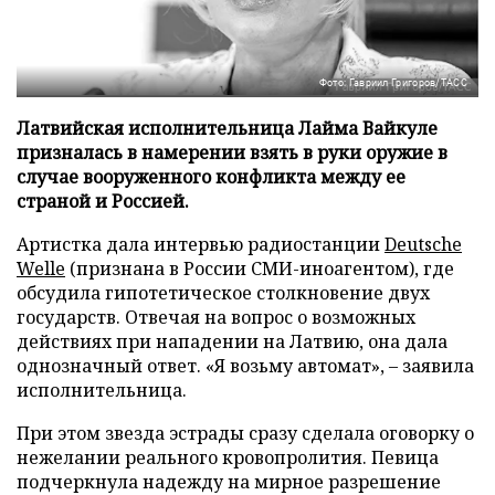
Фото: Гавриил Григоров/ТАСС
Латвийская исполнительница Лайма Вайкуле
призналась в намерении взять в руки оружие в
случае вооруженного конфликта между ее
страной и Россией.
Артистка дала интервью радиостанции
Deutsche
Welle
(признана в России СМИ-иноагентом), где
обсудила гипотетическое столкновение двух
государств. Отвечая на вопрос о возможных
действиях при нападении на Латвию, она дала
однозначный ответ. «Я возьму автомат», – заявила
исполнительница.
При этом звезда эстрады сразу сделала оговорку о
нежелании реального кровопролития. Певица
подчеркнула надежду на мирное разрешение