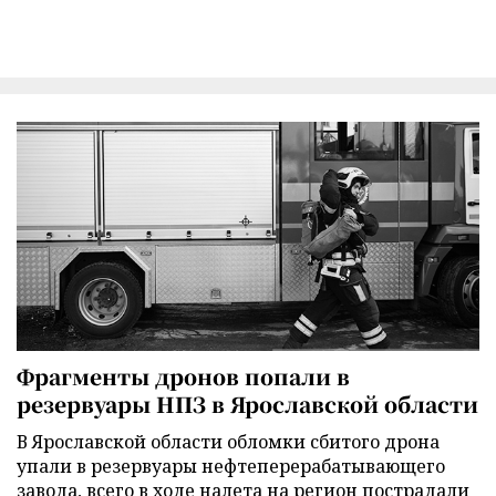
Фрагменты дронов попали в
резервуары НПЗ в Ярославской области
В Ярославской области обломки сбитого дрона
упали в резервуары нефтеперерабатывающего
завода, всего в ходе налета на регион пострадали