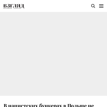
В нацистских бункерах в Польше не