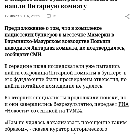
нашли Янтарную комнату
12 июля 2016, 22:59
15
Предположение о том, что в комплексе
нацистских бункеров в местечке Мамерки в
Варминско-Мазурском воеводстве Польши
находится Янтарная комната, не подтвердилось,
сообщают СМИ.
В середине июня исследователи уже пытались
найти сокровища Янтарной комнаты в бункере: в
его фундаменте были просверлены отверстия, но
найти потайное помещение не удалось.
Во вторник специалисты продолжили поиски, но
и они завершились безрезультатно, передает
РИА
«Новости»
со ссылкой на TVN24.
«Нам не удалось локализовать помещение таким
образом», - сказал куратор исторического