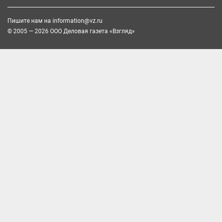
Пишите нам на
information@vz.ru
© 2005 — 2026 ООО Деловая газета «Взгляд»