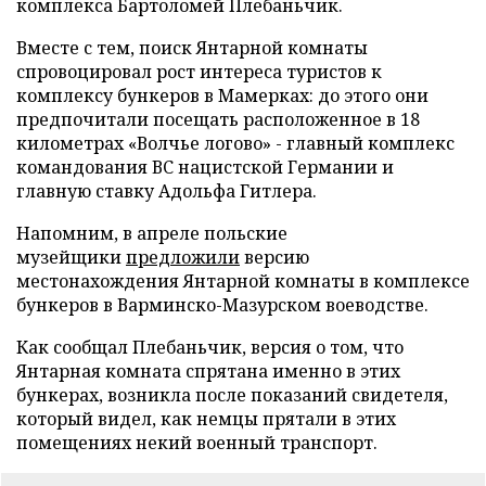
комплекса Бартоломей Плебаньчик.
Вместе с тем, поиск Янтарной комнаты
спровоцировал рост интереса туристов к
комплексу бункеров в Мамерках: до этого они
предпочитали посещать расположенное в 18
километрах «Волчье логово» - главный комплекс
командования ВС нацистской Германии и
главную ставку Адольфа Гитлера.
Напомним, в апреле польские
музейщики
предложили
версию
местонахождения Янтарной комнаты в комплексе
бункеров в Варминско-Мазурском воеводстве.
Как сообщал Плебаньчик, версия о том, что
Янтарная комната спрятана именно в этих
бункерах, возникла после показаний свидетеля,
который видел, как немцы прятали в этих
помещениях некий военный транспорт.