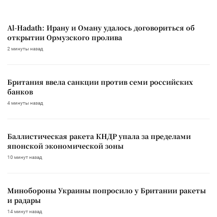
Al-Hadath: Ирану и Оману удалось договориться об
открытии Ормузского пролива
2 минуты назад
Британия ввела санкции против семи российских
банков
4 минуты назад
Баллистическая ракета КНДР упала за пределами
японской экономической зоны
10 минут назад
Минобороны Украины попросило у Британии ракеты
и радары
14 минут назад