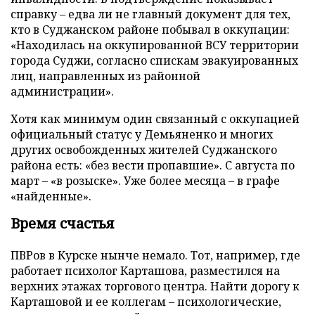
справку – едва ли не главный документ для тех,
кто в Суджанском районе побывал в оккупации:
«Находилась на оккупированной ВСУ территории
города Суджи, согласно спискам эвакуированных
лиц, направленных из районной
администрации».
Хотя как минимум один связанный с оккупацией
официальный статус у Демьяненко и многих
других освобожденных жителей Суджанского
района есть: «без вести пропавшие». С августа по
март – «в розыске». Уже более месяца – в графе
«найденные».
Время счастья
ПВРов в Курске нынче немало. Тот, например, где
работает психолог Карташова, разместился на
верхних этажах торгового центра. Найти дорогу к
Карташовой и ее коллегам – психологические,