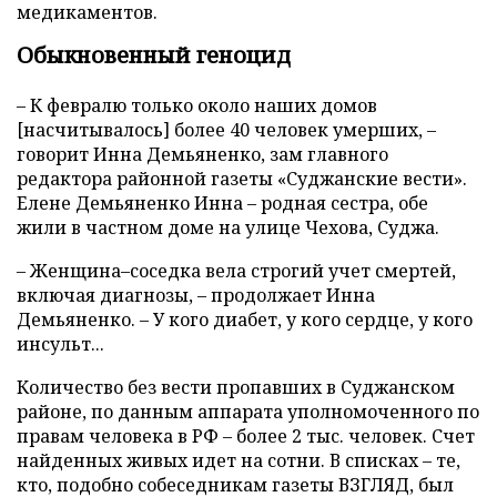
медикаментов.
Обыкновенный геноцид
– К февралю только около наших домов
[насчитывалось] более 40 человек умерших, –
говорит Инна Демьяненко, зам главного
редактора районной газеты «Суджанские вести».
Елене Демьяненко Инна – родная сестра, обе
жили в частном доме на улице Чехова, Суджа.
– Женщина–соседка вела строгий учет смертей,
включая диагнозы, – продолжает Инна
Демьяненко. – У кого диабет, у кого сердце, у кого
инсульт...
Количество без вести пропавших в Суджанском
районе, по данным аппарата уполномоченного по
правам человека в РФ – более 2 тыс. человек. Счет
найденных живых идет на сотни. В списках – те,
кто, подобно собеседникам газеты ВЗГЛЯД, был