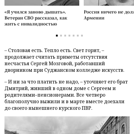
«Я учился заново дышать».
Россия ничего не дол
Ветеран СВО рассказал, как
Армении
жить с инвалидностью
– Столовая есть. Тепло есть. Свет горит, –
продолжает считать приметы отсутствия
несчастья Сергей Мозговой, работавший
дворником при Суджанском колледже искусств.
– И ни за что платить не надо, – уточняет его брат
Дмитрий, живший в одном доме с Сергеем и
родителями–пенсионерами. Все четверо
благополучно выжили и в марте вместе доехали
до своего нынешнего курского ПВР.