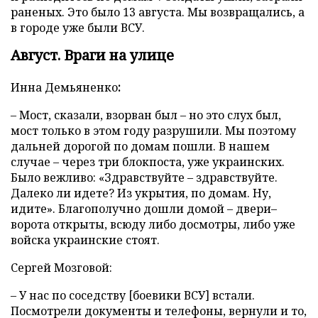
раненых. Это было 13 августа. Мы возвращались, а
в городе уже были ВСУ.
Август. Враги на улице
Инна
Демьяненко
:
– Мост, сказали, взорван был – но это слух был,
мост только в этом году разрушили. Мы поэтому
дальней дорогой по домам пошли. В нашем
случае – через три блокпоста, уже украинских.
Было вежливо: «Здравствуйте – здравствуйте.
Далеко ли идете? Из укрытия, по домам. Ну,
идите». Благополучно дошли домой – двери–
ворота открыты, всюду либо досмотры, либо уже
войска украинские стоят.
Сергей Мозговой:
– У нас по соседству [боевики ВСУ] встали.
Посмотрели документы и телефоны, вернули и то,