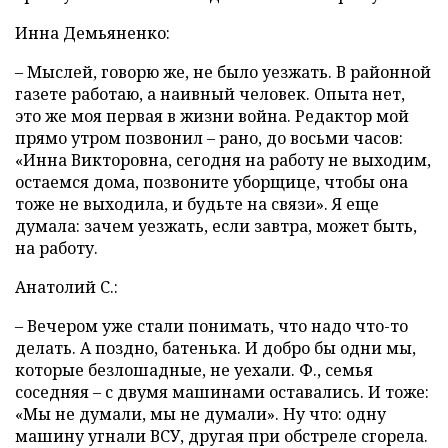
Инна Демьяненко:
– Мыслей, говорю же, не было уезжать. В районной
газете работаю, а наивный человек. Опыта нет,
это же моя первая в жизни война. Редактор мой
прямо утром позвонил – рано, до восьми часов:
«Инна Викторовна, сегодня на работу не выходим,
остаемся дома, позвоните уборщице, чтобы она
тоже не выходила, и будьте на связи». Я еще
думала: зачем уезжать, если завтра, может быть,
на работу.
Анатолий С.:
– Вечером уже стали понимать, что надо что-то
делать. А поздно, батенька. И добро бы одни мы,
которые безлошадные, не уехали. Ф., семья
соседняя – с двумя машинами оставались. И тоже:
«Мы не думали, мы не думали». Ну что: одну
машину угнали ВСУ, другая при обстреле сгорела.