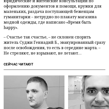
юридические и житейские консультации по
оформлению документов и помощи, кружки для
маленьких, раздача поступающей беженцам
гуманитарки – нетрудно по плакату магазина
модной одежды, где написано «Время быть
happy».
– Счастье так счастье, – не склонен спорить
житель Суджи Геннадий Б., эвакуированный сразу
после освобождения, то есть в середине марта. –
Не стреляют, не взрывают, не летают…
СЕЙЧАС ЧИТАЮТ