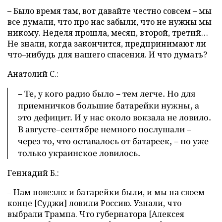
– Было время там, вот давайте честно совсем – мы
все думали, что про нас забыли, что не нужны мы
никому. Неделя прошла, месяц, второй, третий…
Не знали, когда закончится, предпринимают ли
что–нибудь для нашего спасения. И что думать?
Анатолий С.:
– Те, у кого радио было – тем легче. Но для
приемничков большие батарейки нужны, а
это дефицит. И у нас около вокзала не ловило.
В августе–сентябре немного послушали –
через то, что оставалось от батареек, – но уже
только украинское ловилось.
Геннадий Б.:
– Нам повезло: и батарейки были, и мы на своем
конце [Суджи] ловили Россию. Узнали, что
выбрали Трампа. Что губернатора [Алексея