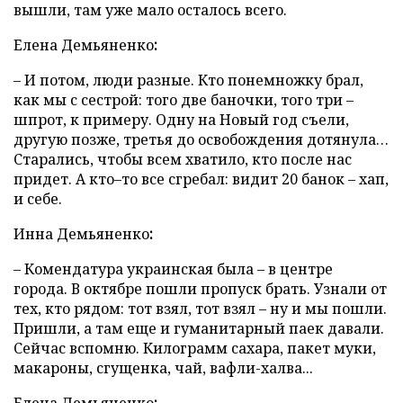
вышли, там уже мало осталось всего.
Елена
Демьяненко
:
– И потом, люди разные. Кто понемножку брал,
как мы с сестрой: того две баночки, того три –
шпрот, к примеру. Одну на Новый год съели,
другую позже, третья до освобождения дотянула…
Старались, чтобы всем хватило, кто после нас
придет. А кто–то все сгребал: видит 20 банок – хап,
и себе.
Инна
Демьяненко
:
– Комендатура украинская была – в центре
города. В октябре пошли пропуск брать. Узнали от
тех, кто рядом: тот взял, тот взял – ну и мы пошли.
Пришли, а там еще и гуманитарный паек давали.
Сейчас вспомню. Килограмм сахара, пакет муки,
макароны, сгущенка, чай, вафли-халва...