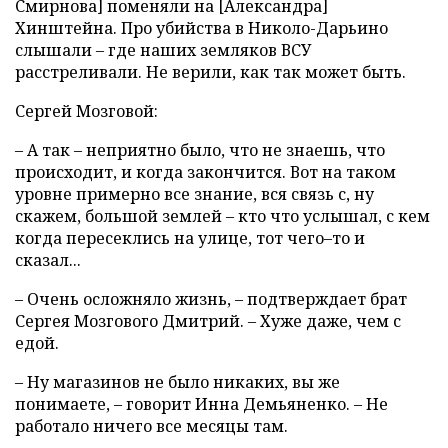
Смирнова] поменяли на [Александра]
Хинштейна. Про убийства в Николо-Дарьино
слышали – где наших земляков ВСУ
расстреливали. Не верили, как так может быть.
Сергей Мозговой:
– А так – неприятно было, что не знаешь, что
происходит, и когда закончится. Вот на таком
уровне примерно все знание, вся связь с, ну
скажем, большой землей – кто что услышал, с кем
когда пересеклись на улице, тот чего–то и
сказал...
– Очень осложняло жизнь, – подтверждает брат
Сергея Мозгового Дмитрий. – Хуже даже, чем с
едой.
– Ну магазинов не было никаких, вы же
понимаете, – говорит Инна Демьяненко. – Не
работало ничего все месяцы там.