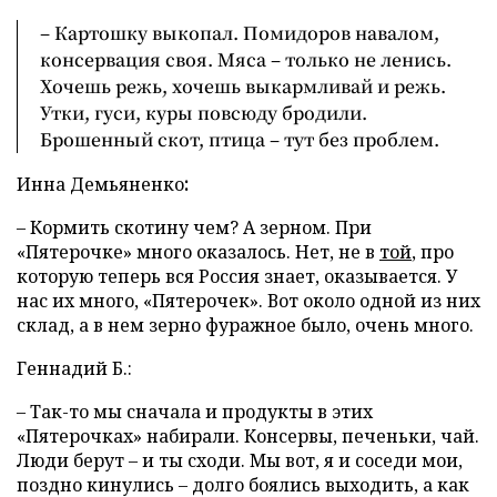
– Картошку выкопал. Помидоров навалом,
консервация своя. Мяса – только не ленись.
Хочешь режь, хочешь выкармливай и режь.
Утки, гуси, куры повсюду бродили.
Брошенный скот, птица – тут без проблем.
Инна
Демьяненко
:
– Кормить скотину чем? А зерном. При
«Пятерочке» много оказалось. Нет, не в
той
, про
которую теперь вся Россия знает, оказывается. У
нас их много, «Пятерочек». Вот около одной из них
склад, а в нем зерно фуражное было, очень много.
Геннадий Б.:
– Так-то мы сначала и продукты в этих
«Пятерочках» набирали. Консервы, печеньки, чай.
Люди берут – и ты сходи. Мы вот, я и соседи мои,
поздно кинулись – долго боялись выходить, а как