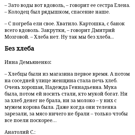
– Зато воды вот вдоволь, – говорит ее сестра Елена.
– Колодец был рядышком, спасение наше.
– С погреба ели свое. Хватило. Картошка, с банок
всего вдоволь. Закрутки, – говорит Дмитрий
Мозговой. – Хлеба нет. Ну так мы без хлеба...
Без хлеба
Инна
Демьяненко
:
– Хлебцы были из магазина первое время. А потом
на соседней улице женщина стала печь хлеб.
Очень хорошая, Надежда Геннадьевна. Мука
была, потом ей носить стали, кто мукой богат. Ни
за хлеб денег не брала, ни за молоко – у них с
мужем корова была. Даже когда они теленка
зарезали, за мясо ничего не брали – только чтобы
все поели поскорее…
Анатолий С.: