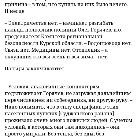
причина – в том, что купить на них было нечего.
И негде.
– Электричества нет, – начинает разгибать
пальцы полковник полиции Олег Горячев, и.о.
председателя Комитета региональной
безопасности Курской области. – Водопровода нет.
Связи нет. Медицины нет. Отопления – а
оккупация это вся осень и вся зима – нет.
Пальцы заканчиваются.
– Условия, аналогичные концлагерям, –
подытоживает Горячев, не загружая дальнейшим
перечислением ни собеседника, ни другую руку. –
Надо понимать, что в силу специфики в этих
населенных пунктах [Суджанского района]
проживало очень много пожилых людей. С учетом
условий, в которых они там находились – они
просто умирали. Без тепла, без еды, без