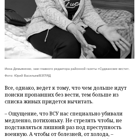
Инна Демьяненко, зам главного редактора районной газеты «Суджанские вести».
Фото: Юрий Васильев/ВЗГЛЯД
Все, однако, ведет к тому, что чем дольше идут
поиски пропавших без вести, тем больше из
списка живых придется вычитать.
– Ощущение, что ВСУ нас специально убивали
медленно, потихоньку. Не стрелять чтобы, не
подставляться лишний раз под преступность
военную. А чтобы от болезней, от холода, –