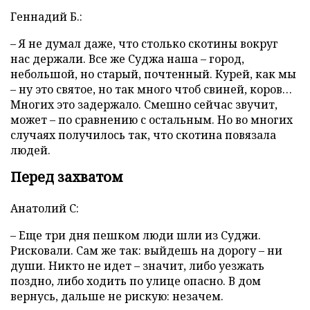
Геннадий Б.:
– Я не думал даже, что столько скотины вокруг
нас держали. Все же Суджа наша – город,
небольшой, но старый, почтенный. Курей, как мы
– ну это святое, но так много чтоб свиней, коров…
Многих это задержало. Смешно сейчас звучит,
может – по сравнению с остальным. Но во многих
случаях получилось так, что скотина повязала
людей.
Перед захватом
Анатолий С:
– Еще три дня пешком люди шли из Суджи.
Рисковали. Сам же так: выйдешь на дорогу – ни
души. Никто не идет – значит, либо уезжать
поздно, либо ходить по улице опасно. В дом
вернусь, дальше не рискую: незачем.