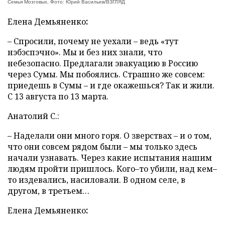
Семья Мозговых. Фото: Юрий Васильев/ВЗГЛЯД
Елена
Демьяненко
:
– Спросили, почему не уехали – ведь «тут
нэбэспэчно». Мы и без них знали, что
небезопасно. Предлагали эвакуацию в Россию
через Сумы. Мы побоялись. Страшно же совсем:
приедешь в Сумы – и где окажешься? Так и жили.
С 13 августа по 13 марта.
Анатолий С.:
– Наделали они много горя. О зверствах – и о том,
что они совсем рядом были – мы только здесь
начали узнавать. Через какие испытания нашим
людям пройти пришлось. Кого–то убили, над кем–
то издевались, насиловали. В одном селе, в
другом, в третьем…
Елена
Демьяненко
: