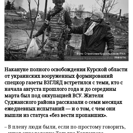
Фото: Станислав Красильников/РИА
Новости
Накануне полного освобождения Курской области
от украинских вооруженных формирований
спецкор газеты ВЗГЛЯД встретился с теми, кто с
начала августа прошлого года и до середины
марта был под оккупацией ВСУ. Жители
Суджанского района рассказали о семи месяцах
ежедневных испытаний — и о том, с чем они
вышли из статуса «без вести пропавших».
– В плену люди были, если по-простому говорить,