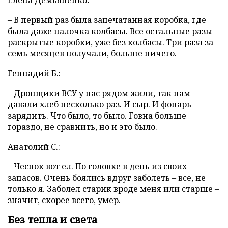
Елена
Демьяненко
:
– В первый раз была запечатанная коробка, где
была даже палочка колбасы. Все остальные разы –
раскрытые коробки, уже без колбасы. Три раза за
семь месяцев получали, больше ничего.
Геннадий Б.:
– Дронщики ВСУ у нас рядом жили, так нам
давали хлеб несколько раз. И сыр. И фонарь
зарядить. Что было, то было. Говна больше
гораздо, не сравнить, но и это было.
Анатолий С.:
– Чеснок вот ел. По головке в день из своих
запасов. Очень боялись вдруг заболеть – все, не
только я. Заболел старик вроде меня или старше –
значит, скорее всего, умер.
Без тепла и света