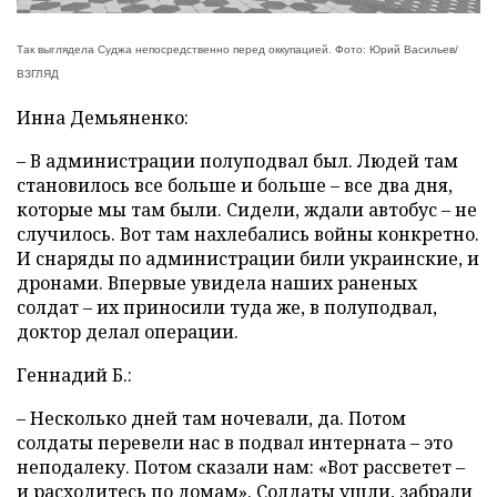
Так выглядела Суджа непосредственно перед оккупацией. Фото: Юрий Васильев/
ВЗГЛЯД
Инна Демьяненко:
– В администрации полуподвал был. Людей там
становилось все больше и больше – все два дня,
которые мы там были. Сидели, ждали автобус – не
случилось. Вот там нахлебались войны конкретно.
И снаряды по администрации били украинские, и
дронами. Впервые увидела наших раненых
солдат – их приносили туда же, в полуподвал,
доктор делал операции.
Геннадий Б.:
– Несколько дней там ночевали, да. Потом
солдаты перевели нас в подвал интерната – это
неподалеку. Потом сказали нам: «Вот рассветет –
и расходитесь по домам». Солдаты ушли, забрали