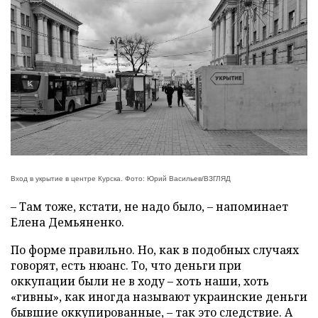
Вход в укрытие в центре Курска. Фото: Юрий Васильев/ВЗГЛЯД
– Там тоже, кстати, не надо было, – напоминает
Елена Демьяненко.
По форме правильно. Но, как в подобных случаях
говорят, есть нюанс. То, что деньги при
оккупации были не в ходу – хоть наши, хоть
«гивны», как иногда называют украинские деньги
бывшие оккупированные, – так это следствие. А