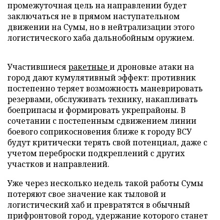
промежуточная цель на направлении будет
заключаться не в прямом наступательном
движении на Сумы, но в нейтрализации этого
логистического хаба дальнобойным оружием.
Участившиеся
ракетные
и дроновые атаки на
город дают кумулятивный эффект: противник
постепенно теряет возможность маневрировать
резервами, обслуживать технику, накапливать
боеприпасы и формировать укрепрайоны. В
сочетании с постепенным сдвижением линии
боевого соприкосновения ближе к городу ВСУ
будут критически терять свой потенциал, даже с
учетом переброски подкреплений с других
участков и направлений.
Уже через несколько недель такой работы Сумы
потеряют свое значение как тыловой и
логистический хаб и превратятся в обычный
прифронтовой город, удержание которого станет