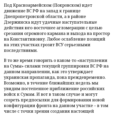
Под Красноармейском (Покровском) идет
движение ВС РФ на запад к границе
Днепропетровской области, а в районе
Дзержинска идут удачные наступательные
действия юго-восточнее агломерации с целью
срезания огромного кармана и выхода на простор
на Константиновку. Любое ослабление позиций
на этих участках грозит ВСУ серьезными
последствиями.
В то же время говорить о каком-то «наступлении
на Сумы» силами текущей группировки ВС РФ на
данном направлении, как это утверждает
украинская пропаганда, пока преждевременно.
Возможно, в течение ближайших недель мы
увидим постепенное приближение российских
войск к Сумам. И вот в таком случае и могут
созреть предпосылки для формирования новой
конфигурации фронта на данном участке – в том
числе с точки зрения создания настоящей