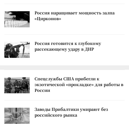
Россия наращивает мощность залпа
«Цирконов»
Россия готовится к глубокому
рассекающему удару в ДНР
Спецслужбы США прибегли к
экзотической «прокладке» для работы в
России
Заводы Прибалтики умирают без
российского рынка