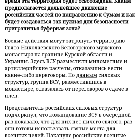
время эта территория будет освобождена. Каким
предполагается дальнейшее движение
российских частей по направлению к Сумам и как
будет создаваться так нужная для безопасности
приграничья буферная зона?
Боевые действия могут затронуть территорию
Свято-Николаевского Белогорского мужского
монастыря на границе Курской области и
Украины. Здесь ВСУ разместили минометные и
артиллерийские расчеты, отказавшись вести
какие-либо переговоры. По
данным
силовых
структур, группа ВСУ, разместившись в
монастыре, отказалась от переговоров о сдаче в
плен.
Представитель российских силовых структур
подчеркнул, что командование ВСУ в очередной
раз показало, что для них нет ничего святого, раз
они готовы использовать святые места для
военных целей. Накануне российские военные