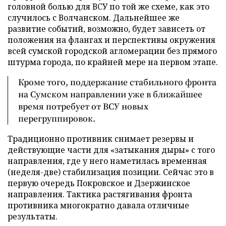
головной болью для ВСУ по той же схеме, как это
случилось с Волчанском. Дальнейшее же
развитие событий, возможно, будет зависеть от
положения на флангах и перспективы окружения
всей сумской городской агломерации без прямого
штурма города, по крайней мере на первом этапе.
Кроме того, поддержание стабильного фронта
на Сумском направлении уже в ближайшее
время потребует от ВСУ новых
перегруппировок.
Традиционно противник снимает резервы и
действующие части для «затыкания дыры» с того
направления, где у него наметилась временная
(неделя-две) стабилизация позиции. Сейчас это в
первую очередь Покровское и Дзержинское
направления. Тактика растягивания фронта
противника многократно давала отличные
результаты.