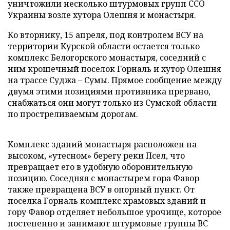
уничтожили несколько штурмовых групп ССО
Украины возле хутора Олешня и монастыря.
Ко вторнику, 15 апреля, под контролем ВСУ на
территории Курской области остается только
комплекс Белогорского монастыря, соседний с
ним крошечный поселок Горналь и хутор Олешня
на трассе Суджа – Сумы. Прямое сообщение между
двумя этими позициями противника прервано,
снабжаться они могут только из Сумской области
по простреливаемым дорогам.
Комплекс зданий монастыря расположен на
высоком, «утесном» берегу реки Псел, что
превращает его в удобную оборонительную
позицию. Соседняя с монастырем гора Фавор
также превращена ВСУ в опорный пункт. От
поселка Горналь комплекс храмовых зданий и
гору Фавор отделяет небольшое урочище, которое
постепенно и занимают штурмовые группы ВС