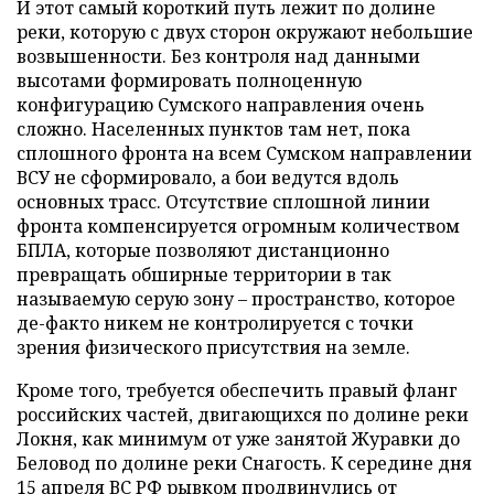
И этот самый короткий путь лежит по долине
реки, которую с двух сторон окружают небольшие
возвышенности. Без контроля над данными
высотами формировать полноценную
конфигурацию Сумского направления очень
сложно. Населенных пунктов там нет, пока
сплошного фронта на всем Сумском направлении
ВСУ не сформировало, а бои ведутся вдоль
основных трасс. Отсутствие сплошной линии
фронта компенсируется огромным количеством
БПЛА, которые позволяют дистанционно
превращать обширные территории в так
называемую серую зону – пространство, которое
де-факто никем не контролируется с точки
зрения физического присутствия на земле.
Кроме того, требуется обеспечить правый фланг
российских частей, двигающихся по долине реки
Локня, как минимум от уже занятой Журавки до
Беловод по долине реки Снагость. К середине дня
15 апреля ВС РФ рывком продвинулись от