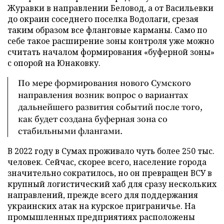
Журавки в направлении Беловод, а от Васильевки
до окраин соседнего поселка Водолаги, срезая
таким образом все фланговые карманы. Само по
себе такое расширение зоны контроля уже можно
считать началом формирования «буферной зоны»
с опорой на Юнаковку.
По мере формирования нового Сумского
направления возник вопрос о вариантах
дальнейшего развития событий после того,
как будет создана буферная зона со
стабильными флангами.
В 2022 году в Сумах проживало чуть более 250 тыс.
человек. Сейчас, скорее всего, население города
значительно сократилось, но он превращен ВСУ в
крупный логистический хаб для сразу нескольких
направлений, прежде всего для поддержания
украинских атак на курское приграничье. На
промышленных предприятиях расположены