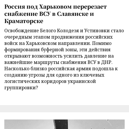
Россия под Харьковом перерезает
снабжение ВСУ в Славянске и
Краматорске
Освобождение Белого Колодезя и Устиновки стало
очередным этапом продвижения российских
войск на Харьковском направлении. Помимо
формирования буферной зоны, эти действия
открывают возможность усилить давление на
важнейшие маршруты снабжения ВСУ в ДНР.
Насколько близко российская армия подошла к
созданию угрозы для одного из ключевых
логистических коридоров украинской
группировки?