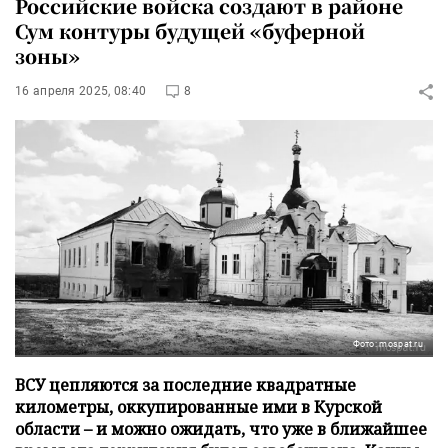
Российские войска создают в районе
Сум контуры будущей «буферной
зоны»
16 апреля 2025, 08:40
8
Фото: mospat.ru
ВСУ цепляются за последние квадратные
километры, оккупированные ими в Курской
области – и можно ожидать, что уже в ближайшее