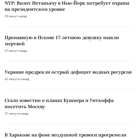
NYP: Визит Нетаньяху в Нью-Йорк потребует охраны
на президентском уровне
35 минут назад
Пропавшую в Пскове 17-летнюю девушку нашли
мертвой
37 минут назад
Украине предрекли острый дефицит водных ресурсов
42 минуты назад
Стало известно о планах Кушнера и Уиткоффа
посетить Москву
51 минута назад
В Харькове на фоне воздушной тревоги прогремели