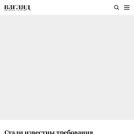
Стали известны требования