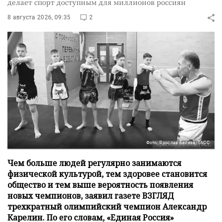
делает спорт доступным для миллионов россиян
8 августа 2026, 09:35
2
Фото: Ярослав Беляев/ТАСС
Чем больше людей регулярно занимаются
физической культурой, тем здоровее становится
общество и тем выше вероятность появления
новых чемпионов, заявил газете ВЗГЛЯД
трехкратный олимпийский чемпион Александр
Карелин. По его словам, «Единая Россия»