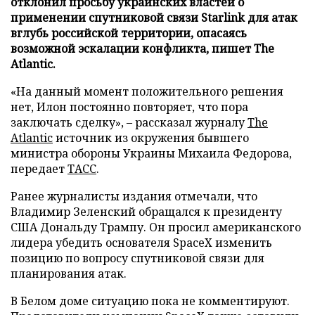
отклонил просьбу украинских властей о
применении спутниковой связи Starlink для атак
вглубь российской территории, опасаясь
возможной эскалации конфликта, пишет The
Atlantic.
«На данный момент положительного решения
нет, Илон постоянно повторяет, что пора
заключать сделку», – рассказал журналу
The
Atlantic
источник из окружения бывшего
министра обороны Украины Михаила Федорова,
передает
ТАСС
.
Ранее журналисты издания отмечали, что
Владимир Зеленский обращался к президенту
США Дональду Трампу. Он просил американского
лидера убедить основателя SpaceX изменить
позицию по вопросу спутниковой связи для
планирования атак.
В Белом доме ситуацию пока не комментируют.