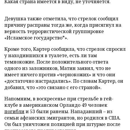
Какая страна имеется в виду, не уточняется.
Девушка также отметила, что стрелок сообщил
причину расправы тогда же, когда присягнул на
верность террористической группировке
«Исламское государство*».
Кроме того, Картер сообщила, что стрелок спросил
у находившихся в туалете, есть ли там
темнокожие. После положительного ответа
одного из заложников, Матин заявил, что не
имеет ничего против «чернокожих» и что они
«достаточно настрадались». По словам Картер, он
добавил, что «это связано с его страной».
Напомним, в воскресенье при стрельбе в гей-
клубе в американском Орландо 49 человек
погибли
и 53 были ранены. Нападавший – из
семьи афганских эмигрантов, но родился в США.
Он был уничтожен полицией при штурме после