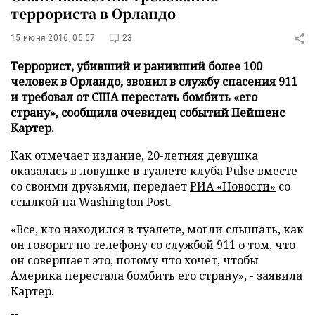
террориста в Орландо
15 июня 2016, 05:57
23
Террорист, убивший и ранивший более 100
человек в Орландо, звонил в службу спасения 911
и требовал от США перестать бомбить «его
страну», сообщила очевидец событий Пейшенс
Картер.
Как отмечает издание, 20-летняя девушка
оказалась в ловушке в туалете клуба Pulse вместе
со своими друзьями, передает
РИА «Новости»
со
ссылкой на Washington Post.
«Все, кто находился в туалете, могли слышать, как
он говорит по телефону со службой 911 о том, что
он совершает это, потому что хочет, чтобы
Америка перестала бомбить его страну», - заявила
Картер.