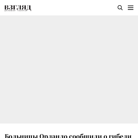
Больницы Орландо сообщили о гибели