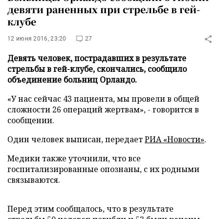
девяти раненных при стрельбе в гей-
клубе
12 июня 2016, 23:20
27
Девять человек, пострадавших в результате
стрельбы в гей-клубе, скончались, сообщило
объединение больниц Орландо.
«У нас сейчас 43 пациента, мы провели в общей
сложности 26 операций жертвам», - говорится в
сообщении.
Один человек выписан, передает
РИА «Новости»
.
Медики также уточнили, что все
госпитализированные опознаны, с их родными
связываются.
Перед этим сообщалось, что в результате