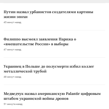
Путин назвал урбанистов создателями картины
жизни эпохи
45 минут назад
Филиппо высмеял заявления Парижа о
«вмешательстве России» в выборы
47 минут назад
Украинец в Польше до полусмерти избил коллег
металлической трубой
48 минут назад
Медведчук назвал американскую Palantir цифровым
штабом украинской войны дронов
51 минута назад