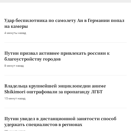
Удар беспилотника по самолету Ан в Германии попал
на камеры
4 минуты назад
Путин призвал активнее привлекать россиян к
благоустройству городов
8 минут назад
Владельца крупнейшей энциклопедии аниме
Shikimori оштрафовали за пропаганду ЛГБТ
15 минут назад
Путин увидел в дистанционной занятости способ
удержать специалистов в регионах