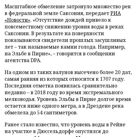
Масштабное обмеление затронуло множество рек
в федеральной земле Саксония, передает
РИА
«Новости»
. «Отсутствие дождей привело к
повсеместному снижению уровня воды в реках
Саксонии. В результате на поверхности
показываются свидетели прошлых засушливых
лет – так называемые камни голода. Например,
на Эльбе в Пирне», – говорится в сообщении
агентства DPA.
На одном из таких валунов высечено более 20 дат,
самая ранняя из которых относится к 1707 году.
Последняя отметка появилась сравнительно
недавно – в 2018 году во время экстремального
мелководья. Уровень Эльбы в Пирне долгое время
остается ниже одного метра, а в Дрездене река
обмелела до 54 сантиметров.
Ранее стало известно, что уровень воды в Рейне
на участке в Дюссельдорфе опустился до