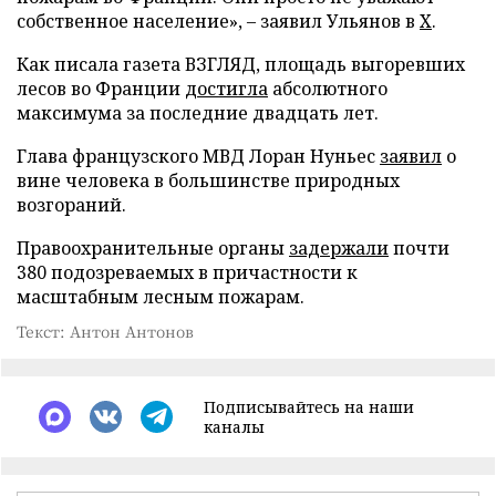
собственное население», – заявил Ульянов в
X
.
Как писала газета ВЗГЛЯД, площадь выгоревших
лесов во Франции
достигла
абсолютного
максимума за последние двадцать лет.
Глава французского МВД Лоран Нуньес
заявил
о
вине человека в большинстве природных
возгораний.
Правоохранительные органы
задержали
почти
380 подозреваемых в причастности к
масштабным лесным пожарам.
Текст: Антон Антонов
Подписывайтесь на наши
каналы