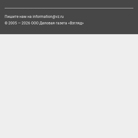
Пишите нам на
information@vz.ru
© 2005 — 2026 ООО Деловая газета «Взгляд»