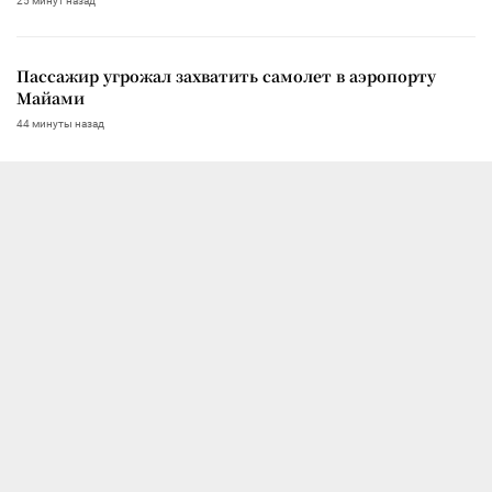
25 минут назад
Пассажир угрожал захватить самолет в аэропорту
Майами
44 минуты назад