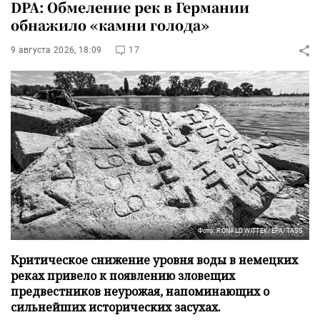
DPA: Обмеление рек в Германии
обнажило «камни голода»
9 августа 2026, 18:09
17
Фото: RONALD WITTEK/EPA/TASS
Критическое снижение уровня воды в немецких
реках привело к появлению зловещих
предвестников неурожая, напоминающих о
сильнейших исторических засухах.