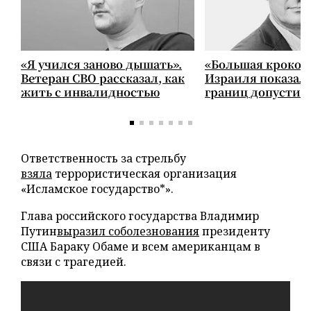
«Я учился заново дышать».
«Большая крокод
Ветеран СВО рассказал, как
Израиля показал
жить с инвалидностью
границ допустим
Ответственность за стрельбу
взяла
террористическая организация
«Исламское государство*».
Глава российского государства Владимир
Путин
выразил соболезнования
президенту
США Бараку Обаме и всем американцам в
связи с трагедией.