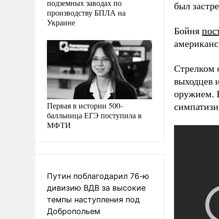
подземных заводах по
был застре
производству БПЛА на
Украине
Бойня
пос
американс
Стрелком 
выходцев 
оружием.
Первая в истории 500-
симпатизи
балльница ЕГЭ поступила в
МФТИ
Путин поблагодарил 76-ю
дивизию ВДВ за высокие
темпы наступления под
Добропольем