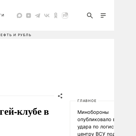
ТИ
НЕФТЬ И РУБЛЬ
ГЛАВНОЕ
гей-клубе в
Минобороны
опубликовало видео
удара по логистическо
центру ВСУ под Киевом