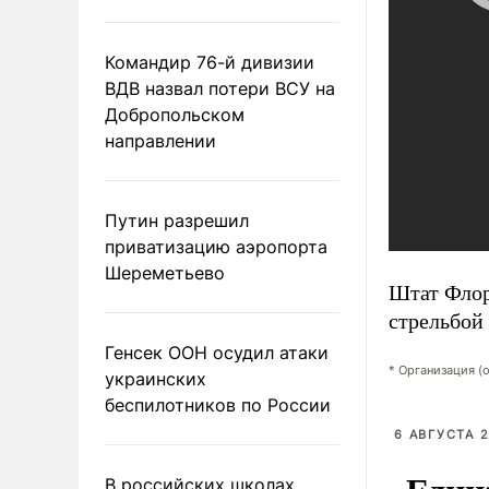
Командир 76-й дивизии
ВДВ назвал потери ВСУ на
Добропольском
направлении
Путин разрешил
приватизацию аэропорта
Шереметьево
Штат Флор
стрельбой 
Генсек ООН осудил атаки
* Организация (
украинских
беспилотников по России
6 АВГУСТА 2
В российских школах