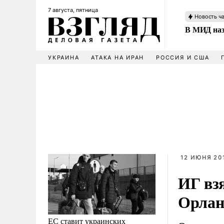
7 августа, пятница
Новость ч
В МИД наз
УКРАИНА
АТАКА НА ИРАН
РОССИЯ И США
12 ИЮНЯ 201
ИГ взя
Орлан
ЕС ставит украинских