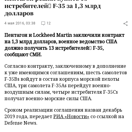
истребителей ّF-35 за 1,3 млрд
долларов
4 мая 2016, 03:38
12
Пентагон и Lockheed Martin заключили контракт
на 1,3 млрд долларов, военное ведомство США
должно получить 13 истребителей ّF-35,
сообщают СМИ.
Согласно контракту, заключенному в дополнение
к уже имеющимся соглашениям, шесть самолетов
F-35Bs войдут в состав корпуса морской пехоты
США, три самолета F-35As перейдут военно-
воздушным силам, четыре истребителя F-35Cs
получат военно-морские силы США.
Сроком реализации соглашения назван декабрь
2019 года, передает
РИА «Новости»
со ссылкой на
Defense News.