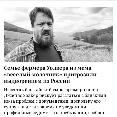
Семье фермера Уолкера из мема
«веселый молочник» пригрозили
выдворением из России
Известный алтайский сыровар американец
Джастас Уолкер рискует расстаться с близкими
из-за проблем с документами, поскольку его
супруга и дети вовремя не уведомили
профильные ведомства о пребывании, сообщил