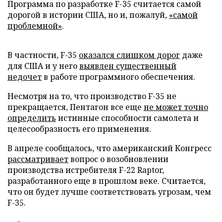
Программа по разработке F-35 считается самой
дорогой в истории США, но и, пожалуй,
«самой
проблемной»
.
В частности, F-35
оказался слишком дорог
даже
для США и у него
выявлен существенный
недочет
в работе программного обеспечения.
Несмотря на то, что производство F-35 не
прекращается, Пентагон все еще
не может точно
определить
истинные способности самолета и
целесообразность его применения.
В апреле сообщалось, что американский Конгресс
рассматривает
вопрос о возобновлении
производства истребителя F-22 Raptor,
разработанного еще в прошлом веке. Считается,
что он будет лучше соответствовать угрозам, чем
F-35.