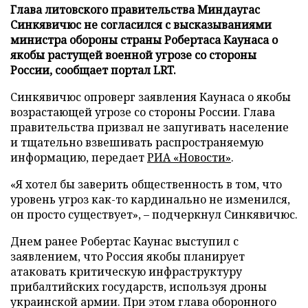
Глава литовского правительства Миндаугас
Синкявичюс не согласился с высказываниями
министра обороны страны Робертаса Каунаса о
якобы растущей военной угрозе со стороны
России, сообщает портал LRT.
Синкявичюс опроверг заявления Каунаса о якобы
возрастающей угрозе со стороны России. Глава
правительства призвал не запугивать население
и тщательно взвешивать распространяемую
информацию, передает
РИА «Новости»
.
«Я хотел бы заверить общественность в том, что
уровень угроз как-то кардинально не изменился,
он просто существует», – подчеркнул Синкявичюс.
Днем ранее Робертас Каунас выступил с
заявлением, что Россия якобы планирует
атаковать критическую инфраструктуру
прибалтийских государств, используя дроны
украинской армии. При этом глава оборонного