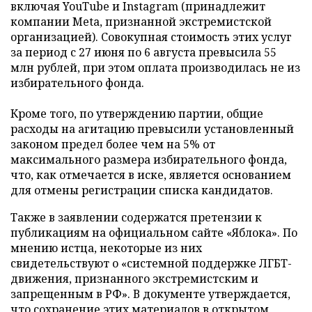
включая YouTube и Instagram (принадлежит
компании Meta, признанной экстремистской
организацией). Совокупная стоимость этих услуг
за период с 27 июня по 6 августа превысила 55
млн рублей, при этом оплата производилась не из
избирательного фонда.
Кроме того, по утверждению партии, общие
расходы на агитацию превысили установленный
законом предел более чем на 5% от
максимального размера избирательного фонда,
что, как отмечается в иске, является основанием
для отмены регистрации списка кандидатов.
Также в заявлении содержатся претензии к
публикациям на официальном сайте «Яблока». По
мнению истца, некоторые из них
свидетельствуют о «системной поддержке ЛГБТ-
движения, признанного экстремистским и
запрещенным в РФ». В документе утверждается,
что сохранение этих материалов в открытом