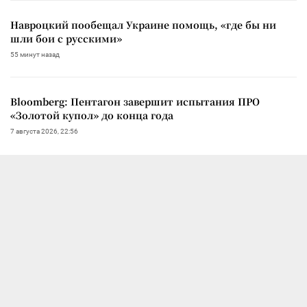
Навроцкий пообещал Украине помощь, «где бы ни
шли бои с русскими»
55 минут назад
Bloomberg: Пентагон завершит испытания ПРО
«Золотой купол» до конца года
7 августа 2026, 22:56