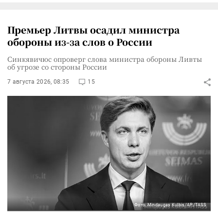
Премьер Литвы осадил министра
обороны из-за слов о России
Синкявичюс опроверг слова министра обороны Ливты
об угрозе со стороны России
7 августа 2026, 08:35
15
Фото: Mindaugas Kulbis/AP/TASS