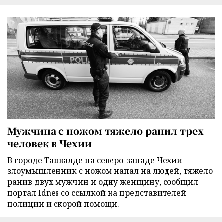
Мужчина с ножом тяжело ранил трех
человек в Чехии
В городе Танвалде на северо-западе Чехии
злоумышленник с ножом напал на людей, тяжело
ранив двух мужчин и одну женщину, сообщил
портал Idnes со ссылкой на представителей
полиции и скорой помощи.