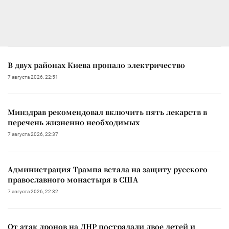
В двух районах Киева пропало электричество
7 августа 2026, 22:51
Минздрав рекомендовал включить пять лекарств в
перечень жизненно необходимых
7 августа 2026, 22:37
Администрация Трампа встала на защиту русского
православного монастыря в США
7 августа 2026, 22:32
От атак дронов на ДНР пострадали двое детей и