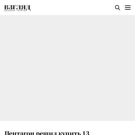
Пентагон решил купить 13