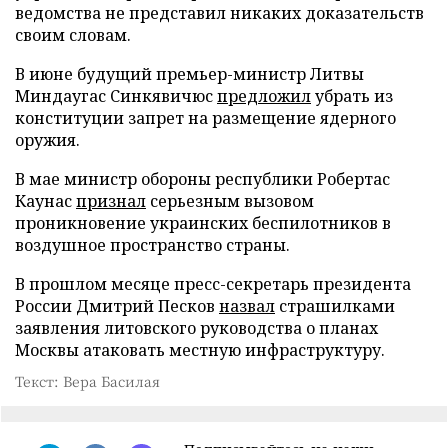
ведомства не представил никаких доказательств
своим словам.
В июне будущий премьер-министр Литвы
Миндаугас Синкявичюс
предложил
убрать из
конституции запрет на размещение ядерного
оружия.
В мае министр обороны республики Робертас
Каунас
признал
серьезным вызовом
проникновение украинских беспилотников в
воздушное пространство страны.
В прошлом месяце пресс-секретарь президента
России Дмитрий Песков
назвал
страшилками
заявления литовского руководства о планах
Москвы атаковать местную инфраструктуру.
Текст: Вера Басилая