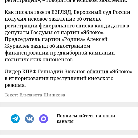
регистрации», – говорится в исковом заявлении.
Как писала газета ВЗГЛЯД, Верховный суд России
получил
исковое заявление об отмене
регистрации федерального списка кандидатов в
депутаты Госдумы от партии «Яблоко».
Председатель партии «Родина» Алексей
Журавлев
заявил
об иностранном
финансировании предвыборной кампании
политических оппонентов.
Лидер КПРФ Геннадий Зюганов
обвинил
«Яблоко»
в игнорировании преступлений киевского
режима.
Текст: Елизавета Шишкова
Подписывайтесь на наши
каналы