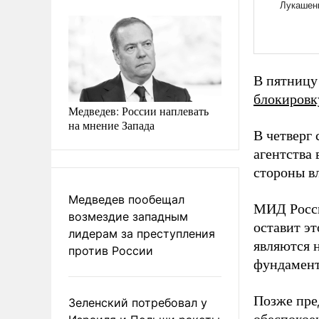
В пятницу
блокировк
Медведев: России наплевать
на мнение Запада
В четверг
агентства
стороны в
Медведев пообещал
МИД Рос
возмездие западным
оставит эт
лидерам за преступления
являются 
против России
фундамент
Позже пре
Зеленский потребовал у