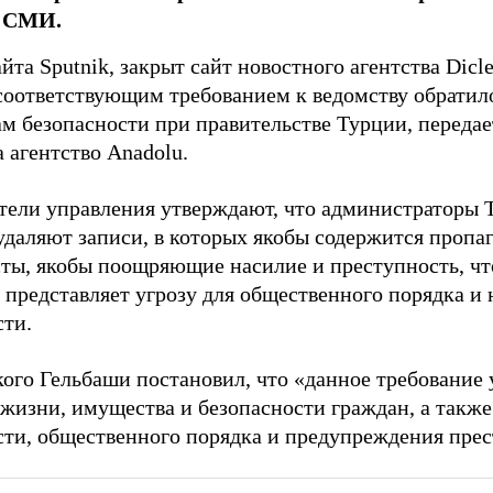
 СМИ.
та Sputnik, закрыт сайт новостного агентства Dicle
С соответствующим требованием к ведомству обратил
ам безопасности при правительстве Турции, переда
 агентство Anadolu.
тели управления утверждают, что администраторы T
удаляют записи, в которых якобы содержится пропаг
сты, якобы поощряющие насилие и преступность, ч
, представляет угрозу для общественного порядка и
сти.
кого Гельбаши постановил, что «данное требование
 жизни, имущества и безопасности граждан, а такж
сти, общественного порядка и предупреждения прес