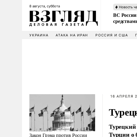
8 августа, суббота
Новость ч
ВС России 
средствам
УКРАИНА
АТАКА НА ИРАН
РОССИЯ И США
16 АПРЕЛЯ 2
Турецк
Турецкий 
Турции о 
Закон Грэма против России