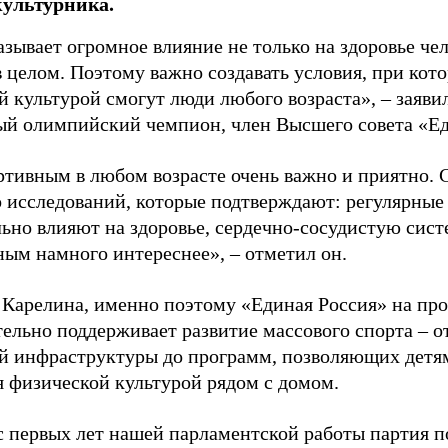
культурника.
зывает огромное влияние не только на здоровье чел
в целом. Поэтому важно создавать условия, при кот
й культурой смогут люди любого возраста», – заяви
ый олимпийский чемпион, член Высшего совета «Е
ртивным в любом возрасте очень важно и приятно. 
 исследований, которые подтверждают: регулярные
ьно влияют на здоровье, сердечно-сосудистую сист
ным намного интереснее», – отметил он.
 Карелина, именно поэтому «Единая Россия» на пр
ельно поддерживает развитие массового спорта – о
й инфраструктуры до программ, позволяющих детя
я физической культурой рядом с домом.
с первых лет нашей парламентской работы партия п