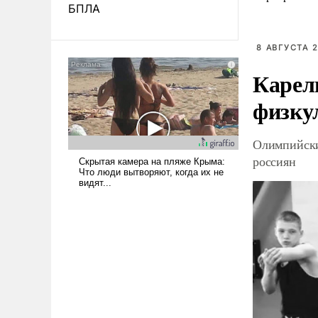
БПЛА
8 АВГУСТА 2
Карел
физку
Олимпийски
россиян