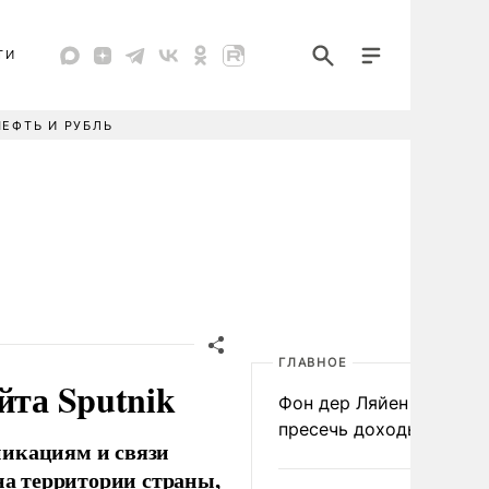
ТИ
НЕФТЬ И РУБЛЬ
ГЛАВНОЕ
йта Sputnik
Фон дер Ляйен призвал
пресечь доходы России
никациям и связи
на территории страны,