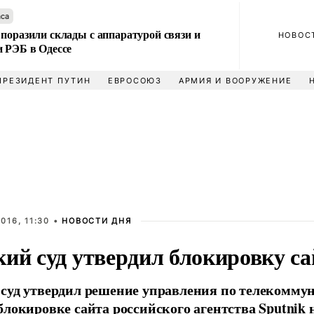
аса
поразили склады с аппаратурой связи и
НОВОС
и РЭБ в Одессе
ПРЕЗИДЕНТ ПУТИН
ЕВРОСОЮЗ
АРМИЯ И ВООРУЖЕНИЕ
016, 11:30 •
НОВОСТИ ДНЯ
ий суд утвердил блокировку са
суд утвердил решение управления по телекомму
блокировке сайта российского агентства Sputnik 