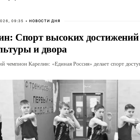
026, 09:35 •
НОВОСТИ ДНЯ
ин: Спорт высоких достижений 
льтуры и двора
й чемпион Карелин: «Единая Россия» делает спорт дост