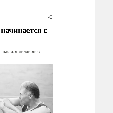
начинается с
упным для миллионов