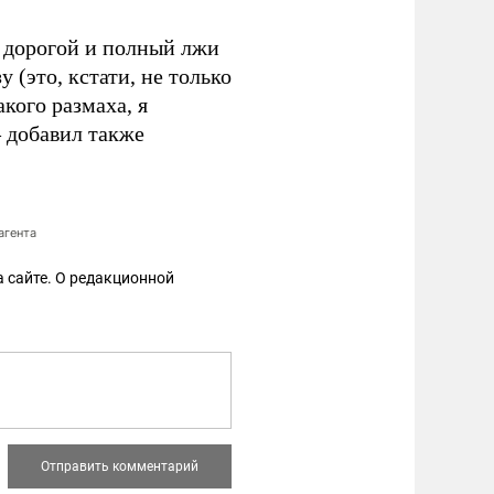
т дорогой и полный лжи
 (это, кстати, не только
кого размаха, я
– добавил также
агента
 сайте. О редакционной