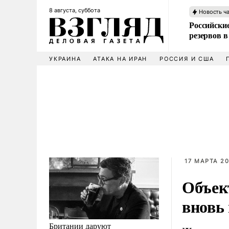
8 августа, суббота
Новость ч
Российские
резервов в
УКРАИНА
АТАКА НА ИРАН
РОССИЯ И США
17 МАРТА 20
Объек
вновь 
Британии даруют