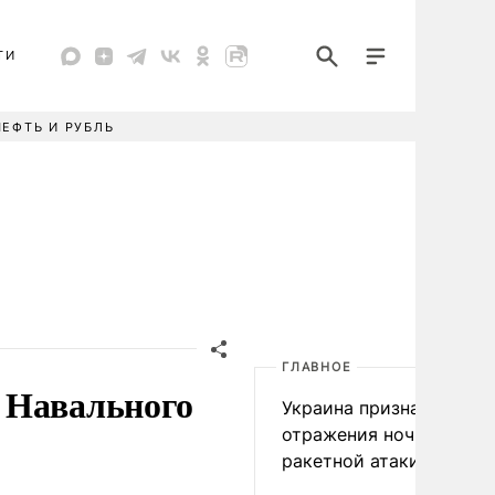
ТИ
НЕФТЬ И РУБЛЬ
ГЛАВНОЕ
 Навального
Украина признала пров
отражения ночной
ракетной атаки