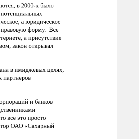
ются, в 2000-х было
о потенциальных
ческое, а юридическое
о-правовую форму. Все
тернете, а присутствие
зом, закон открывал
ана в имиджевых целях,
х партнеров
.
корпораций и банков
одственниками
то все это просто
ктор ОАО «Сахарный