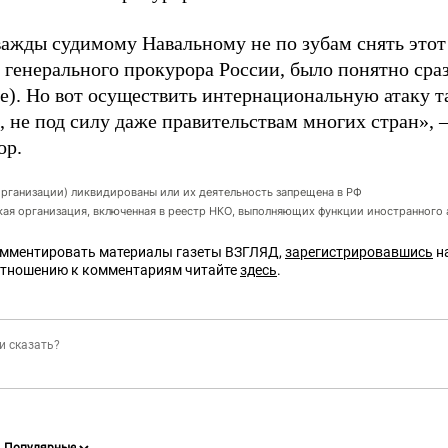
дважды судимому Навальному не по зубам снять это
генерального прокурора России, было понятно сразу
е). Но вот осуществить интернациональную атаку та
 не под силу даже правительствам многих стран», 
ор.
организации) ликвидированы или их деятельность запрещена в РФ
ая организация, включенная в реестр НКО, выполняющих функции иностранного 
омментировать материалы газеты ВЗГЛЯД,
зарегистрировавшись
на
отношению к комментариям читайте
здесь
.