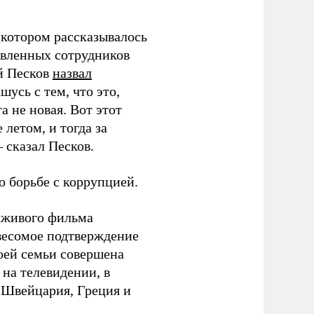
 котором рассказывалось
авленных сотрудников
й Песков
назвал
усь с тем, что это,
а не новая. Вот этот
летом, и тогда за
 сказал Песков.
 борьбе с коррупцией.
 лживого фильма
весомое подтверждение
моей семьи совершена
 на телевидении, в
, Швейцария, Греция и