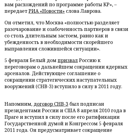
вам расхождений по программе работы КР», –
передает
РИА «Новости»
слова Лаврова.
Он отметил, что Москва «полностью разделяет
разочарование и озабоченность партнеров в связи
со столь длительным застоем, равно как и
убежденность в необходимости скорейшего
выправления сложившейся ситуации».
5 февраля Белый дом
призвал
Россию к
переговорам о дальнейшем сокращении ядерных
арсеналов. Действующее соглашение о
сокращении стратегических наступательных
вооружений (СНВ-3) вступило в силу в 2011 году.
Напомним,
договор СНВ-3
был подписан
президентами России и США 8 апреля 2010 года в
Праге и вступил в силу после его ратификации
Государственной думой и Конгрессом 5 февраля
2011 года. Он предусматривает сокращение