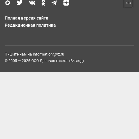
18+
Полная версия сайта
Редакционная политика
Пишите нам на
information@vz.ru
© 2005 — 2026 ООО Деловая газета «Взгляд»