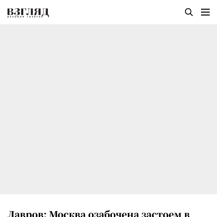
Лавров: Москва озабочена застоем в