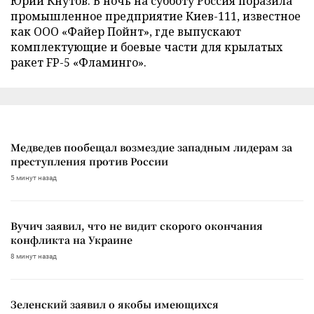
Юрий Кнутов. В ночь на субботу Россия поразила
промышленное предприятие Киев-111, известное
как ООО «Файер Пойнт», где выпускают
комплектующие и боевые части для крылатых
ракет FP-5 «Фламинго».
Медведев пообещал возмездие западным лидерам за
преступления против России
5 минут назад
Вучич заявил, что не видит скорого окончания
конфликта на Украине
8 минут назад
Зеленский заявил о якобы имеющихся