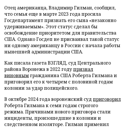
Отец американца, Владимир Гилман, сообщил,
что семья еще в марте 2023 года просила
Госдепартамент признать его сына «незаконно
удерживаемым». Этот статус сделал бы
освобождение приоритетом для правительства
США. Однако Госдеп не присваивал такой статус
ни одному американцу в России с начала работы
нынешней администрации США.
Как писала газета ВЗГЛЯД, суд Центрального
района Воронежа в 2022 году
признал
виновным
гражданина США Роберта Гилмана и
приговорил его к четырем с половиной годам
колонии за удар полицейского.
В октябре 2024 года воронежский суд
приговорил
Роберта Гилмана к семи годам строгого
режима. Причинами нового приговора стали
инциденты, произошедшие в колонии и
следственном изоляторе. Гилман применил