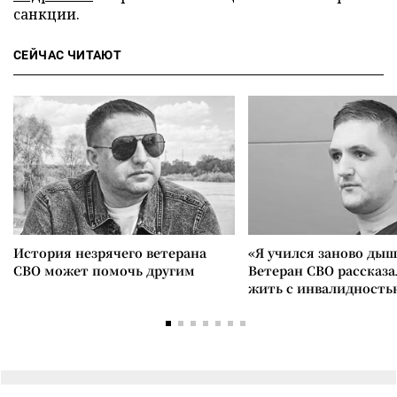
санкции.
СЕЙЧАС ЧИТАЮТ
История незрячего ветерана
«Я учился заново дыш
СВО может помочь другим
Ветеран СВО рассказа
жить с инвалидность