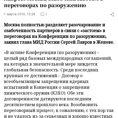
переговорах по разоружению
1 марта 2016, 13:28
1
Москва полностью разделяет разочарование и
озабоченность партнеров в связи с «застоем» в
переговорах на Конференции по разоружению,
заявил глава МИД России Сергей Лавров в Женеве.
«В активе Конференции (по разоружению) –
целый ряд базовых международных соглашений,
на которых в значительной мере зиждется
глобальная безопасность. Среди последних
крупных ее достижений – Договор о
всеобъемлющем запрещении ядерных
испытаний и Конвенция о запрещении
химического оружия (КЗХО). Обе эти
договоренности датируются последним
десятилетием прошлого века. Возобновить
переговорный процесс, к сожалению, с тех пор так
и не удалось из-за серьезных и хорошо известных