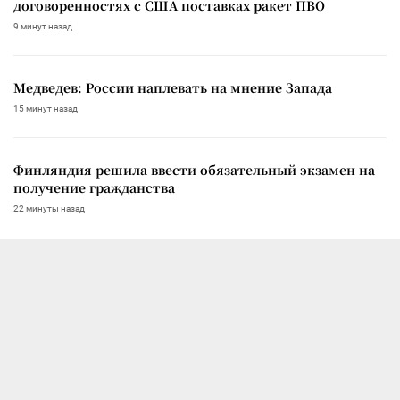
договоренностях с США поставках ракет ПВО
9 минут назад
Медведев: России наплевать на мнение Запада
15 минут назад
Финляндия решила ввести обязательный экзамен на
получение гражданства
22 минуты назад