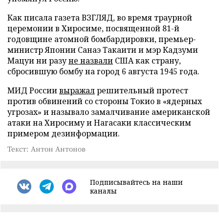
Как писала газета ВЗГЛЯД, во время траурной
церемонии в Хиросиме, посвященной 81-й
годовщине атомной бомбардировки, премьер-
министр Японии Санаэ Такаити и мэр Кадзуми
Мацуи ни разу
не назвали
США как страну,
сбросившую бомбу на город 6 августа 1945 года.
МИД России
выражал
решительный протест
против обвинений со стороны Токио в «ядерных
угрозах» и называло замалчивание американской
атаки на Хиросиму и Нагасаки классическим
примером дезинформации.
Текст: Антон Антонов
Подписывайтесь на наши
каналы