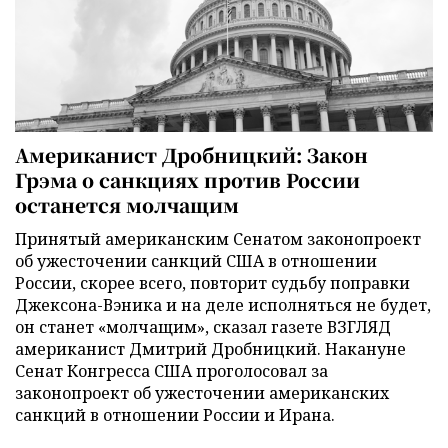
Американист Дробницкий: Закон
Грэма о санкциях против России
останется молчащим
Принятый американским Сенатом законопроект
об ужесточении санкций США в отношении
России, скорее всего, повторит судьбу поправки
Джексона-Вэника и на деле исполняться не будет,
он станет «молчащим», сказал газете ВЗГЛЯД
американист Дмитрий Дробницкий. Накануне
Сенат Конгресса США проголосовал за
законопроект об ужесточении американских
санкций в отношении России и Ирана.