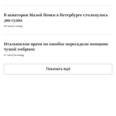
В акватории Малой Невки в Петербурге столкнулись
два судна
40 минут назад
Итальянские врачи по ошибке пересадили женщине
чужой эмбрион
41 минута назад
Показать ещё