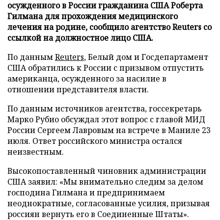
осужденного в России гражданина США Роберта
Гилмана для прохождения медицинского
лечения на родине, сообщило агентство Reuters со
ссылкой на должностное лицо США.
По данным
Reuters
, Белый дом и Госдепартамент
США обратились к России с призывом отпустить
американца, осужденного за насилие в
отношении представителя власти.
По данным источников агентства, госсекретарь
Марко Рубио обсуждал этот вопрос с главой МИД
России Сергеем Лавровым на встрече в Маниле 23
июля. Ответ российского министра остался
неизвестным.
Высокопоставленный чиновник администрации
США заявил: «Мы внимательно следим за делом
господина Гилмана и предпринимаем
неоднократные, согласованные усилия, призывая
россиян вернуть его в Соединенные Штаты».