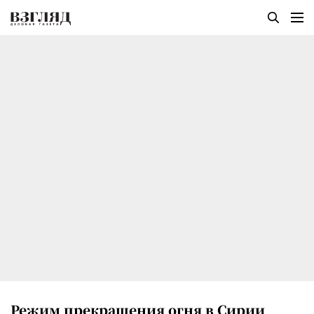
Режим прекращения огня в Сирии