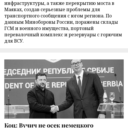
инфраструктуры, а также перекрытию моста в
Маяках, создав серьезные проблемы для
транспортного сообщения с югом региона. По
данным Минобороны России, поражены склады
ГСМ и военного имущества, портовый
перевалочный комплекс и резервуары с горючим
для ВСУ.
Коц: Вучич не осек немецкого