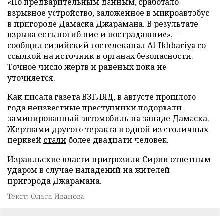
«По предварительным данным, сработало
взрывное устройство, заложенное в микроавтобус
в пригороде Дамаска Джарамана. В результате
взрыва есть погибшие и пострадавшие», –
сообщил сирийский гостелеканал Al-Ikhbariya со
ссылкой на источник в органах безопасности.
Точное число жертв и раненых пока не
уточняется.
Как писала газета ВЗГЛЯД, в августе прошлого
года неизвестные преступники
подорвали
заминированный автомобиль на западе Дамаска.
Жертвами другого теракта в одной из столичных
церквей
стали
более двадцати человек.
Израильские власти
пригрозили
Сирии ответным
ударом в случае нападений на жителей
пригорода Джарамана.
Текст: Ольга Иванова