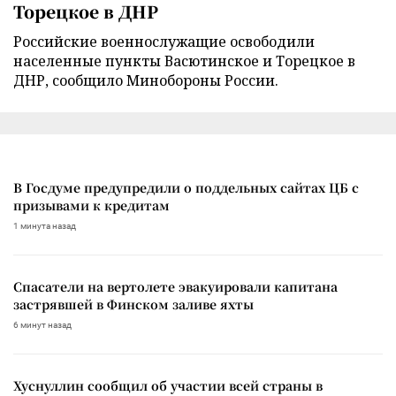
Торецкое в ДНР
Российские военнослужащие освободили
населенные пункты Васютинское и Торецкое в
ДНР, сообщило Минобороны России.
В Госдуме предупредили о поддельных сайтах ЦБ с
призывами к кредитам
1 минута назад
Спасатели на вертолете эвакуировали капитана
застрявшей в Финском заливе яхты
6 минут назад
Хуснуллин сообщил об участии всей страны в