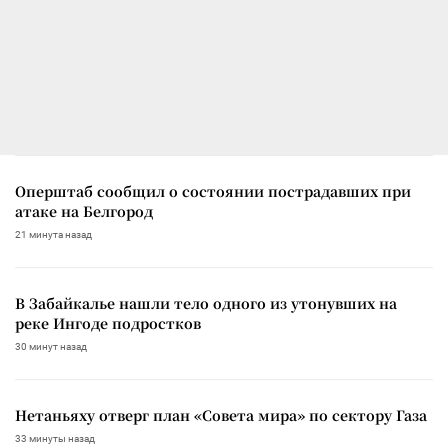
Оперштаб сообщил о состоянии пострадавших при
атаке на Белгород
21 минута назад
В Забайкалье нашли тело одного из утонувших на
реке Ингоде подростков
30 минут назад
Нетаньяху отверг план «Совета мира» по сектору Газа
33 минуты назад