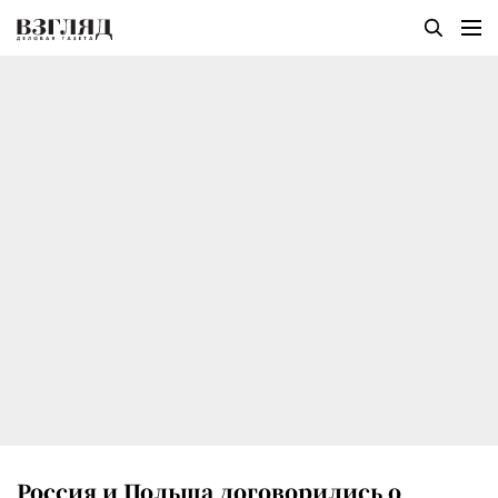
Россия и Польша договорились о