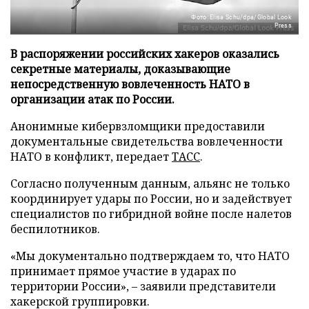
Фото: Elisa Schu/dpa/Global Look
Press
В распоряжении российских хакеров оказались
секретные материалы, доказывающие
непосредственную вовлеченность НАТО в
организации атак по России.
Анонимные кибервзломщики предоставили
документальные свидетельства вовлеченности
НАТО в конфликт, передает
ТАСС
.
Согласно полученным данным, альянс не только
координирует удары по России, но и задействует
специалистов по гибридной войне после налетов
беспилотников.
«Мы документально подтверждаем то, что НАТО
принимает прямое участие в ударах по
территории России», – заявили представители
хакерской группировки.