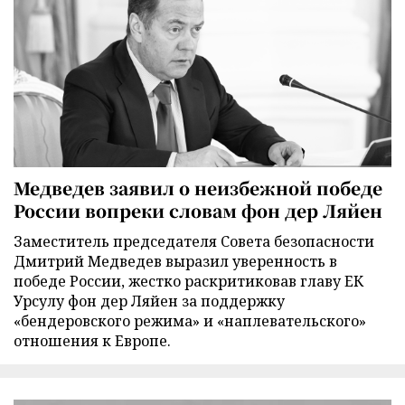
Медведев заявил о неизбежной победе
России вопреки словам фон дер Ляйен
Заместитель председателя Совета безопасности
Дмитрий Медведев выразил уверенность в
победе России, жестко раскритиковав главу ЕК
Урсулу фон дер Ляйен за поддержку
«бендеровского режима» и «наплевательского»
отношения к Европе.