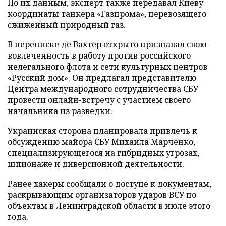
По их данным, эксперт также передавал Киеву
координаты танкера «Газпрома», перевозящего
сжиженный природный газ.
В переписке де Вахтер открыто признавал свою
вовлеченность в работу против российского
нелегального флота и сети культурных центров
«Русский дом». Он предлагал представителю
Центра международного сотрудничества СБУ
провести онлайн-встречу с участием своего
начальника из разведки.
Украинская сторона планировала привлечь к
обсуждению майора СБУ Михаила Марченко,
специализирующегося на гибридных угрозах,
шпионаже и диверсионной деятельности.
Ранее хакеры сообщали о доступе к документам,
раскрывающим организаторов ударов ВСУ по
объектам в Ленинградской области в июле этого
года.