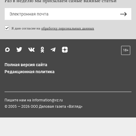
Раз в неделю мы присылаем самые важные статьи
Я даю согласие на
обработку персональных данных
18+
Полная версия сайта
Редакционная политика
Пишите нам на
information@vz.ru
© 2005 — 2026 ООО Деловая газета «Взгляд»