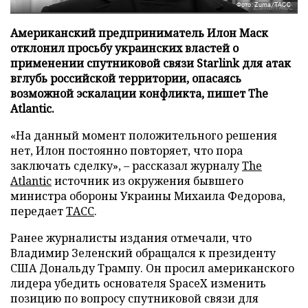
Фото: Zuma/ТАСС
Американский предприниматель Илон Маск
отклонил просьбу украинских властей о
применении спутниковой связи Starlink для атак
вглубь российской территории, опасаясь
возможной эскалации конфликта, пишет The
Atlantic.
«На данный момент положительного решения
нет, Илон постоянно повторяет, что пора
заключать сделку», – рассказал журналу
The
Atlantic
источник из окружения бывшего
министра обороны Украины Михаила Федорова,
передает
ТАСС
.
Ранее журналисты издания отмечали, что
Владимир Зеленский обращался к президенту
США Дональду Трампу. Он просил американского
лидера убедить основателя SpaceX изменить
позицию по вопросу спутниковой связи для