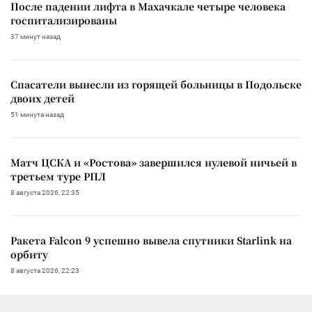
После падении лифта в Махачкале четыре человека
госпитализированы
37 минут назад
Спасатели вынесли из горящей больницы в Подольске
двоих детей
51 минута назад
Матч ЦСКА и «Ростова» завершился нулевой ничьей в
третьем туре РПЛ
8 августа 2026, 22:35
Ракета Falcon 9 успешно вывела спутники Starlink на
орбиту
8 августа 2026, 22:23