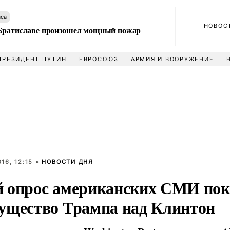
аса
НОВОС
Братиславе произошел мощный пожар
ПРЕЗИДЕНТ ПУТИН
ЕВРОСОЮЗ
АРМИЯ И ВООРУЖЕНИЕ
16, 12:15 •
НОВОСТИ ДНЯ
 опрос американских СМИ пок
ущество Трампа над Клинтон