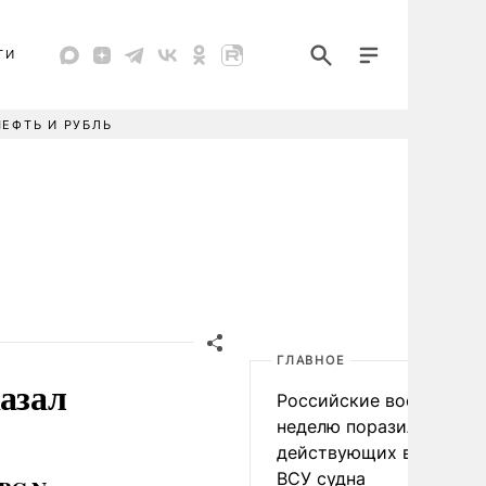
ТИ
НЕФТЬ И РУБЛЬ
ГЛАВНОЕ
азал
Российские военные за
неделю поразили 34
действующих в интере
ВСУ судна