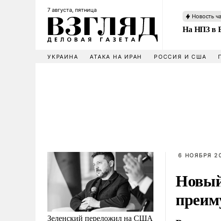
7 августа, пятница
Новость ч
На НПЗ в 
УКРАИНА
АТАКА НА ИРАН
РОССИЯ И США
6 НОЯБРЯ 20
Новый
преим
Зеленский переложил на США