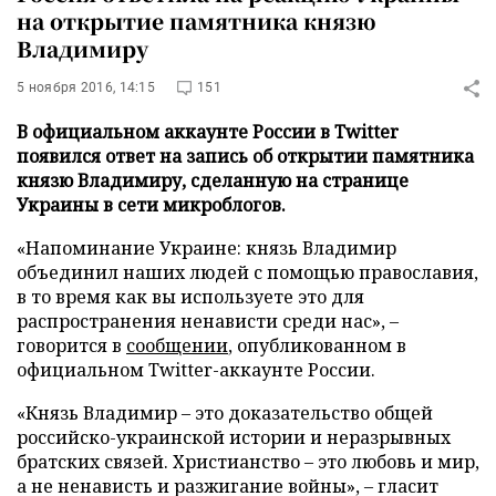
на открытие памятника князю
Владимиру
5 ноября 2016, 14:15
151
В официальном аккаунте России в Twitter
появился ответ на запись об открытии памятника
князю Владимиру, сделанную на странице
Украины в сети микроблогов.
«Напоминание Украине: князь Владимир
объединил наших людей с помощью православия,
в то время как вы используете это для
распространения ненависти среди нас», –
говорится в
сообщении
, опубликованном в
официальном Twitter-аккаунте России.
«Князь Владимир – это доказательство общей
российско-украинской истории и неразрывных
братских связей. Христианство – это любовь и мир,
а не ненависть и разжигание войны», – гласит