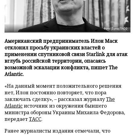
Фото: Zuma/ТАСС
Американский предприниматель Илон Маск
отклонил просьбу украинских властей о
применении спутниковой связи Starlink для атак
вглубь российской территории, опасаясь
возможной эскалации конфликта, пишет The
Atlantic.
«На данный момент положительного решения
нет, Илон постоянно повторяет, что пора
заключать сделку», – рассказал журналу
The
Atlantic
источник из окружения бывшего
министра обороны Украины Михаила Федорова,
передает
ТАСС
.
Ранее журналисты издания отмечали, что