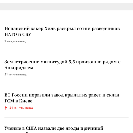
Испанский хакер Хиль раскрыл сотни разведчиков
НАТО и СБУ
1 минута назад
Землетрясение магнитудой 5,5 произошло рядом с
Анкориджем
21 минута назад
ВС России поразили завод крылатых ракет и склад
ГСМ в Киеве
24 минуты назад
Ученые в США назвали две ягоды причиной