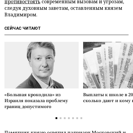
противостоять
современным вызовам и угрозам,
следуя духовным заветам, оставленным князем
Владимиром.
СЕЙЧАС ЧИТАЮТ
«Большая крокодила» из
Выплаты к школе в 20
Израиля показала проблему
сколько дают и кому
границ допустимого
Памятник князю
освятил
патриарх Московский и