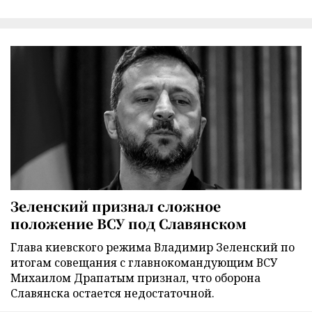
Зеленский признал сложное
положение ВСУ под Славянском
Глава киевского режима Владимир Зеленский по
итогам совещания с главнокомандующим ВСУ
Михаилом Драпатым признал, что оборона
Славянска остается недостаточной.