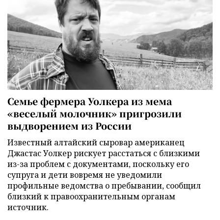
Семье фермера Уолкера из мема
«веселый молочник» пригрозили
выдворением из России
Известный алтайский сыровар американец
Джастас Уолкер рискует расстаться с близкими
из-за проблем с документами, поскольку его
супруга и дети вовремя не уведомили
профильные ведомства о пребывании, сообщил
близкий к правоохранительным органам
источник.