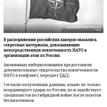
Фото: Elisa Schu/dpa/Global Look
Press
В распоряжении российских хакеров оказались
секретные материалы, доказывающие
непосредственную вовлеченность НАТО в
организации атак по России.
Анонимные кибервзломщики предоставили
документальные свидетельства вовлеченности
НАТО в конфликт, передает
ТАСС
.
Согласно полученным данным, альянс не только
координирует удары по России, но и задействует
специалистов по гибридной войне после налетов
беспилотников.