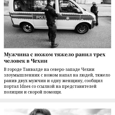
Мужчина с ножом тяжело ранил трех
человек в Чехии
В городе Танвалде на северо-западе Чехии
злоумышленник с ножом напал на людей, тяжело
ранив двух мужчин и одну женщину, сообщил
портал Idnes со ссылкой на представителей
полиции и скорой помощи.