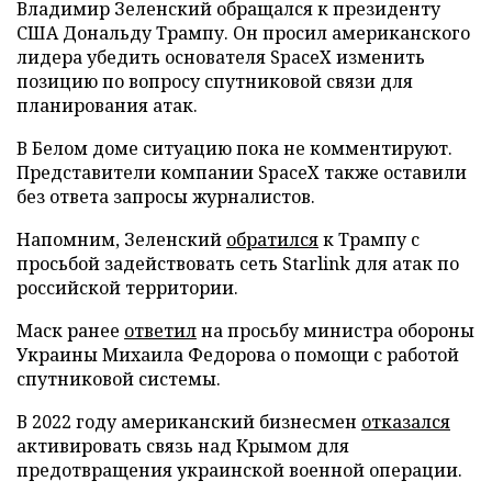
Владимир Зеленский обращался к президенту
США Дональду Трампу. Он просил американского
лидера убедить основателя SpaceX изменить
позицию по вопросу спутниковой связи для
планирования атак.
В Белом доме ситуацию пока не комментируют.
Представители компании SpaceX также оставили
без ответа запросы журналистов.
Напомним, Зеленский
обратился
к Трампу с
просьбой задействовать сеть Starlink для атак по
российской территории.
Маск ранее
ответил
на просьбу министра обороны
Украины Михаила Федорова о помощи с работой
спутниковой системы.
В 2022 году американский бизнесмен
отказался
активировать связь над Крымом для
предотвращения украинской военной операции.