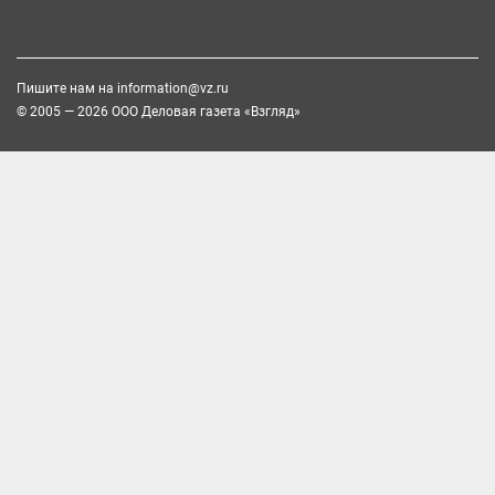
Пишите нам на
information@vz.ru
© 2005 — 2026 ООО Деловая газета «Взгляд»