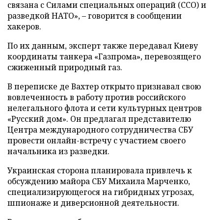
связана с Силами специальных операций (ССО) и
разведкой НАТО», – говорится в сообщении
хакеров.
По их данным, эксперт также передавал Киеву
координаты танкера «Газпрома», перевозящего
сжиженный природный газ.
В переписке де Вахтер открыто признавал свою
вовлеченность в работу против российского
нелегального флота и сети культурных центров
«Русский дом». Он предлагал представителю
Центра международного сотрудничества СБУ
провести онлайн-встречу с участием своего
начальника из разведки.
Украинская сторона планировала привлечь к
обсуждению майора СБУ Михаила Марченко,
специализирующегося на гибридных угрозах,
шпионаже и диверсионной деятельности.