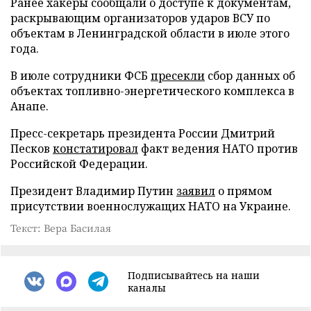
Ранее хакеры сообщали о доступе к документам,
раскрывающим организаторов ударов ВСУ по
объектам в Ленинградской области в июле этого
года.
В июле сотрудники ФСБ
пресекли
сбор данных об
объектах топливно-энергетического комплекса в
Анапе.
Пресс-секретарь президента России Дмитрий
Песков
констатировал
факт ведения НАТО против
Российской Федерации.
Президент Владимир Путин
заявил
о прямом
присутствии военнослужащих НАТО на Украине.
Текст: Вера Басилая
Подписывайтесь на наши
каналы