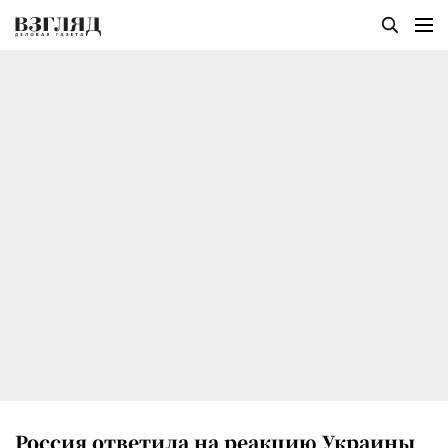
Россия ответила на реакцию Украины