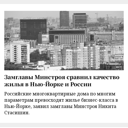
Замглавы Минстроя сравнил качество
жилья в Нью-Йорке и России
Российские многоквартирные дома по многим
параметрам превосходят жилье бизнес-класса в
Нью-Йорке, заявил замглавы Минстроя Никита
Стасишин.