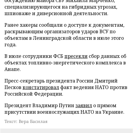
обсуждению майора СБУ Михаила Марченко,
специализирующегося на гибридных угрозах,
шпионаже и диверсионной деятельности.
Ранее хакеры сообщали о доступе к документам,
раскрывающим организаторов ударов ВСУ по
объектам в Ленинградской области в июле этого
года.
В июле сотрудники ФСБ
пресекли
сбор данных об
объектах топливно-энергетического комплекса в
Анапе.
Пресс-секретарь президента России Дмитрий
Песков
констатировал
факт ведения НАТО против
Российской Федерации.
Президент Владимир Путин
заявил
о прямом
присутствии военнослужащих НАТО на Украине.
Текст: Вера Басилая