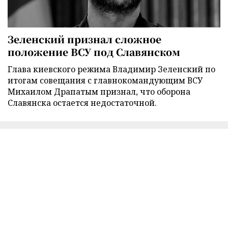
Зеленский признал сложное
положение ВСУ под Славянском
Глава киевского режима Владимир Зеленский по
итогам совещания с главнокомандующим ВСУ
Михаилом Драпатым признал, что оборона
Славянска остается недостаточной.