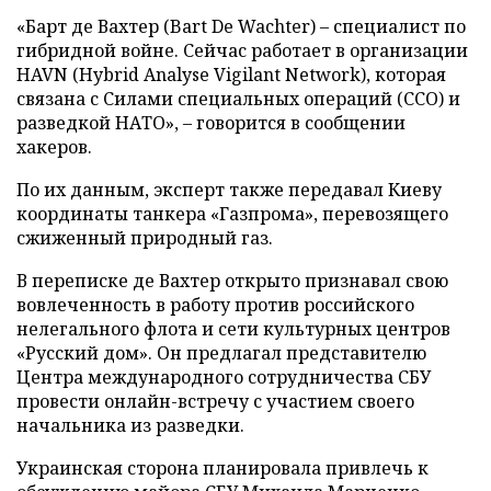
«Барт де Вахтер (Bart De Wachter) – специалист по
гибридной войне. Сейчас работает в организации
HAVN (Hybrid Analyse Vigilant Network), которая
связана с Силами специальных операций (ССО) и
разведкой НАТО», – говорится в сообщении
хакеров.
По их данным, эксперт также передавал Киеву
координаты танкера «Газпрома», перевозящего
сжиженный природный газ.
В переписке де Вахтер открыто признавал свою
вовлеченность в работу против российского
нелегального флота и сети культурных центров
«Русский дом». Он предлагал представителю
Центра международного сотрудничества СБУ
провести онлайн-встречу с участием своего
начальника из разведки.
Украинская сторона планировала привлечь к