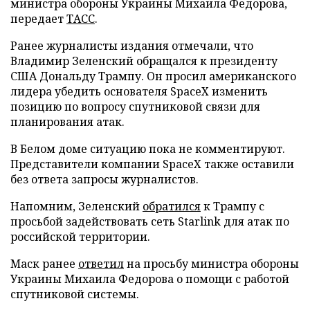
министра обороны Украины Михаила Федорова,
передает
ТАСС
.
Ранее журналисты издания отмечали, что
Владимир Зеленский обращался к президенту
США Дональду Трампу. Он просил американского
лидера убедить основателя SpaceX изменить
позицию по вопросу спутниковой связи для
планирования атак.
В Белом доме ситуацию пока не комментируют.
Представители компании SpaceX также оставили
без ответа запросы журналистов.
Напомним, Зеленский
обратился
к Трампу с
просьбой задействовать сеть Starlink для атак по
российской территории.
Маск ранее
ответил
на просьбу министра обороны
Украины Михаила Федорова о помощи с работой
спутниковой системы.