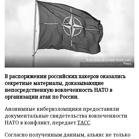
Фото: Elisa Schu/dpa/Global Look
Press
В распоряжении российских хакеров оказались
секретные материалы, доказывающие
непосредственную вовлеченность НАТО в
организации атак по России.
Анонимные кибервзломщики предоставили
документальные свидетельства вовлеченности
НАТО в конфликт, передает
ТАСС
.
Согласно полученным данным, альянс не только