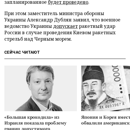
запланированное
будет проведено
.
При этом заместитель министра обороны
Украины Александр Дублян заявил, что военное
ведомство Украины
допускает
ракетный удар
России в случае проведения Киевом ракетных
стрельб над Черным морем.
СЕЙЧАС ЧИТАЮТ
«Большая крокодила» из
Япония и Корея вмес
Израиля показала проблему
обвалили американск
границ допустимого