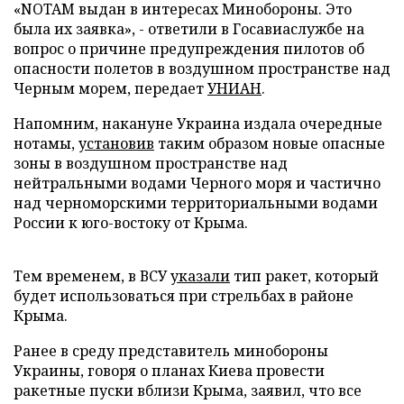
«NOTAM выдан в интересах Минобороны. Это
была их заявка», - ответили в Госавиаслужбе на
вопрос о причине предупреждения пилотов об
опасности полетов в воздушном пространстве над
Черным морем, передает
УНИАН
.
Напомним, накануне Украина издала очередные
нотамы,
установив
таким образом новые опасные
зоны в воздушном пространстве над
нейтральными водами Черного моря и частично
над черноморскими территориальными водами
России к юго-востоку от Крыма.
Тем временем, в ВСУ
указали
тип ракет, который
будет использоваться при стрельбах в районе
Крыма.
Ранее в среду представитель минобороны
Украины, говоря о планах Киева провести
ракетные пуски вблизи Крыма, заявил, что все