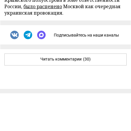
Крымского полуострова в зоне ответственности
России,
было расценено
Москвой как очередная
украинская провокация.
Подписывайтесь на наши каналы
Читать комментарии
(30)