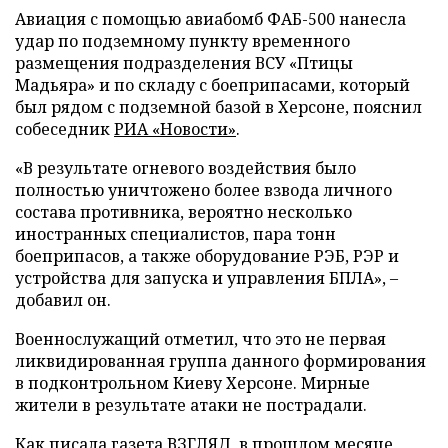
Авиация с помощью авиабомб ФАБ-500 нанесла
удар по подземному пункту временного
размещения подразделения ВСУ «Птицы
Мадьяра» и по складу с боеприпасами, который
был рядом с подземной базой в Херсоне, пояснил
собеседник
РИА «Новости»
.
«В результате огневого воздействия было
полностью уничтожено более взвода личного
состава противника, вероятно несколько
иностранных специалистов, пара тонн
боеприпасов, а также оборудование РЭБ, РЭР и
устройства для запуска и управления БПЛА», –
добавил он.
Военнослужащий отметил, что это не первая
ликвидированная группа данного формирования
в подконтрольном Киеву Херсоне. Мирные
жители в результате атаки не пострадали.
Как писала газета ВЗГЛЯД, в прошлом месяце