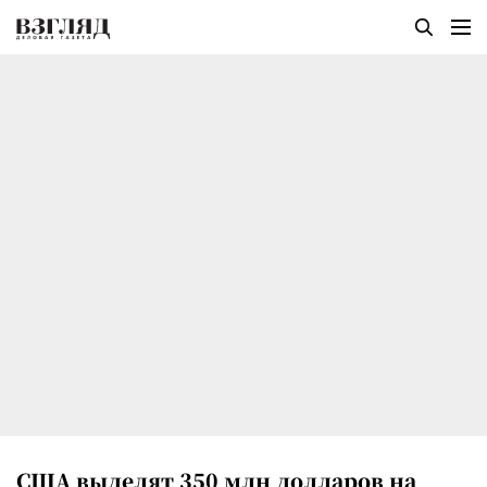
США выделят 350 млн долларов на