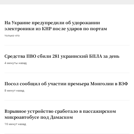
На Украине предупредили об удорожании
электроники из КНР после ударов по портам
только что
Средства ПВО сбили 281 украинский БПЛА за день
4 минуты назад
Посол сообщил об участии премьера Монголии в ВЭФ
8 минут назад
Взрывное устройство сработало в пассажирском
микроавтобусе под Дамаском
16 минут назад