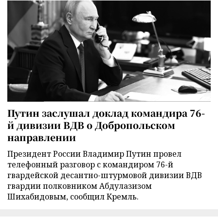
Путин заслушал доклад командира 76-
й дивизии ВДВ о Добропольском
направлении
Президент России Владимир Путин провел
телефонный разговор с командиром 76-й
гвардейской десантно-штурмовой дивизии ВДВ
гвардии полковником Абдулазизом
Шихабидовым, сообщил Кремль.