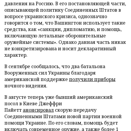
давления на Россию. В его постановляющей части,
описывающей политику Соединенных Штатов в
вопросе украинского кризиса, однозначно
говорится о том, что Вашингтон использует такие
средства, как «санкции, дипломатию, и помощь,
включающую летальные оборонительные
оружейные системы». Однако данная часть никак
не конкретизирована и носит декларативный
характер.
В сентябре сообщалось, что два батальона
Вооруженных сил Украины благодаря
американской поддержке
получили приборы
ночного видения.
В августе теперь уже бывший американский
посол в Киеве Джеффри
Пайетт
анонсировал
скорую передачу
Соединенными Штатами новой партии военной
помощи Украине. По его словам, помощь будет
включать современное оружие, а также более 1