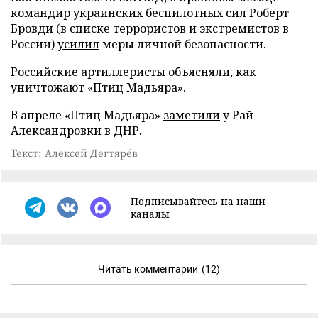
командир украинских беспилотных сил Роберт
Бровди (в списке террористов и экстремистов в
России)
усилил
меры личной безопасности.
Российские артиллеристы
объясняли
, как
уничтожают «Птиц Мадьяра».
В апреле «Птиц Мадьяра»
заметили
у Рай-
Александровки в ДНР.
Текст: Алексей Дегтярёв
Подписывайтесь на наши
каналы
Читать комментарии
(12)