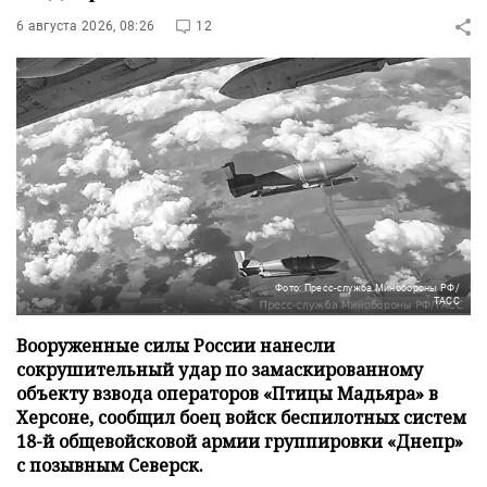
6 августа 2026, 08:26
12
Фото: Пресс-служба Минобороны РФ/
ТАСС
Вооруженные силы России нанесли
сокрушительный удар по замаскированному
объекту взвода операторов «Птицы Мадьяра» в
Херсоне, сообщил боец войск беспилотных систем
18-й общевойсковой армии группировки «Днепр»
с позывным Северск.