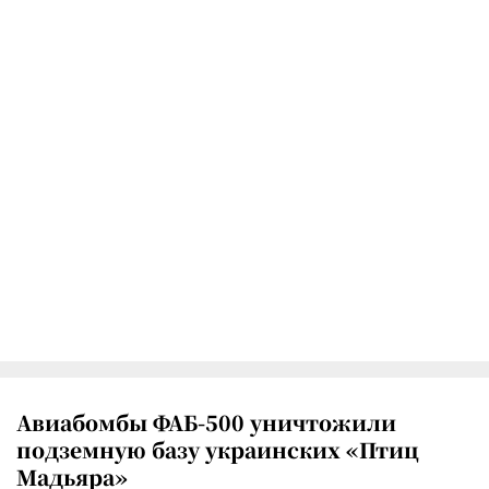
Авиабомбы ФАБ-500 уничтожили
подземную базу украинских «Птиц
Мадьяра»