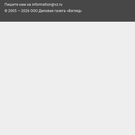
Пишите нам на
information@vz.ru
© 2005 — 2026 ООО Деловая газета «Взгляд»