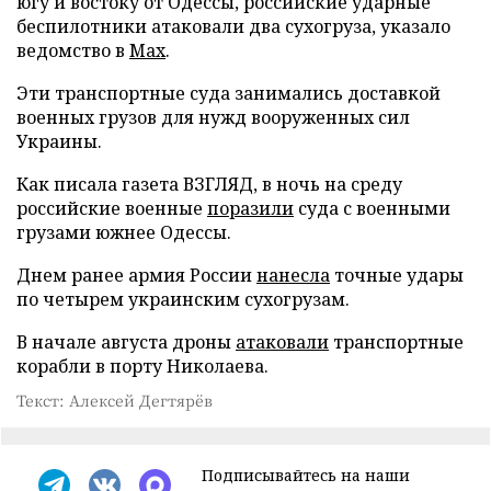
югу и востоку от Одессы, российские ударные
беспилотники атаковали два сухогруза, указало
ведомство в
Max
.
Эти транспортные суда занимались доставкой
военных грузов для нужд вооруженных сил
Украины.
Как писала газета ВЗГЛЯД, в ночь на среду
российские военные
поразили
суда с военными
грузами южнее Одессы.
Днем ранее армия России
нанесла
точные удары
по четырем украинским сухогрузам.
В начале августа дроны
атаковали
транспортные
корабли в порту Николаева.
Текст: Алексей Дегтярёв
Подписывайтесь на наши