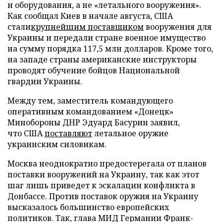
и оборудования, а не «летального вооружения».
Как сообщал Киев в начале августа, США
стали
крупнейшим поставщиком
вооружения для
Украины и передали стране военное имущество
на сумму порядка 117,5 млн долларов. Кроме того,
на западе страны американские инструкторы
проводят обучение бойцов Национальной
гвардии Украины.
Между тем, заместитель командующего
оперативным командованием «Донецк»
Минобороны ДНР Эдуард Басурин заявил,
что США
поставляют
летальное оружие
украинским силовикам.
Москва неоднократно предостерегала от планов
поставки вооружений на Украину, так как этот
шаг лишь приведет к эскалации конфликта в
Донбассе. Против поставок оружия на Украину
высказалось большинство европейских
политиков. Так, глава МИД Германии Франк-