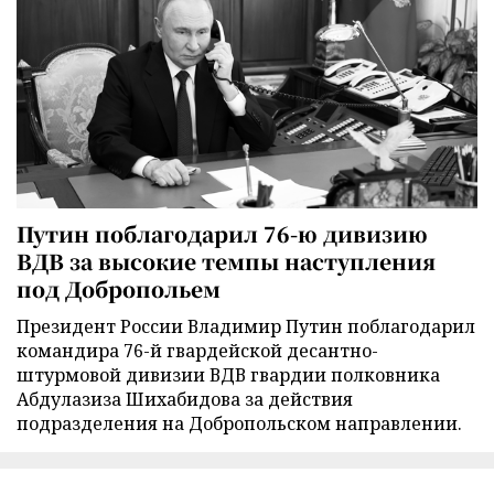
Путин поблагодарил 76-ю дивизию
ВДВ за высокие темпы наступления
под Добропольем
Президент России Владимир Путин поблагодарил
командира 76-й гвардейской десантно-
штурмовой дивизии ВДВ гвардии полковника
Абдулазиза Шихабидова за действия
подразделения на Добропольском направлении.