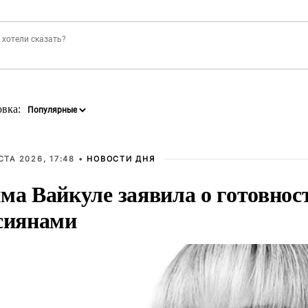
овка:
СТА 2026, 17:48 •
НОВОСТИ ДНЯ
ма Вайкуле заявила о готовност
сиянами