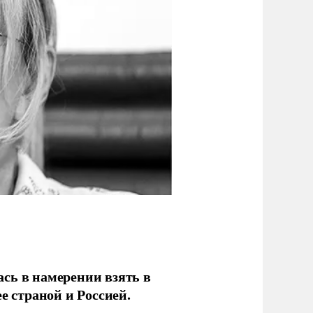
сь в намерении взять в
е страной и Россией.