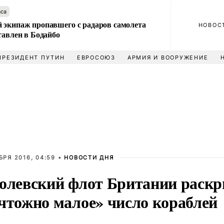
аса
 экипаж пропавшего с радаров самолета
НОВОС
тавлен в Бодайбо
ПРЕЗИДЕНТ ПУТИН
ЕВРОСОЮЗ
АРМИЯ И ВООРУЖЕНИЕ
БРЯ 2016, 04:59 •
НОВОСТИ ДНЯ
олевский флот Британии раскр
чтожно малое» число кораблей