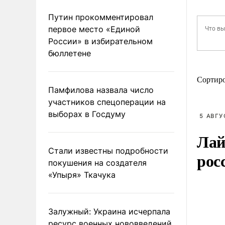
Путин прокомментировал
первое место «Единой
России» в избирательном
бюллетене
Сортир
Памфилова назвала число
участников спецоперации на
выборах в Госдуму
5 АВГУ
Лай
Стали известны подробности
рос
покушения на создателя
«Упыря» Ткачука
Залужный: Украина исчерпала
ресурс военных нововведений