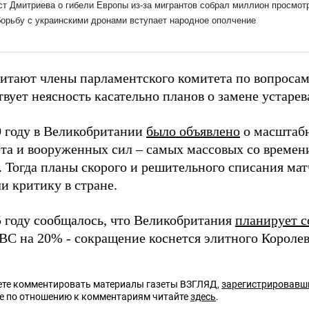
читают члены парламентского комитета по вопросам
вует неясность касательно планов о замене устарев
0 году в Великобритании
было объявлено
о масштабн
та и вооруженных сил – самых массовых со времен
 Тогда планы скорого и решительного списания мат
и критику в стране.
5 году сообщалось, что Великобритания
планирует с
ВС на 20% - сокращение коснется элитного Королев
те комментировать материалы газеты ВЗГЛЯД,
зарегистрировавш
е по отношению к комментариям читайте
здесь
.