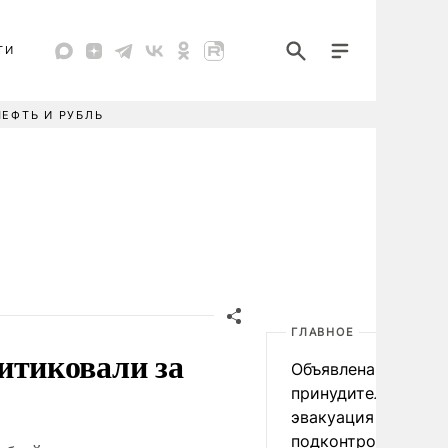
ТИ
НЕФТЬ И РУБЛЬ
ГЛАВНОЕ
итиковали за
Объявлена
принудительная
эвакуация детей в
подконтрольном К