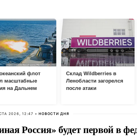
океанский флот
Склад Wildberries в
ал масштабные
Ленобласти загорелся
ия на Дальнем
после атаки
оке
беспилотника
СТА 2026, 12:47 •
НОВОСТИ ДНЯ
иная Россия» будет первой в ф