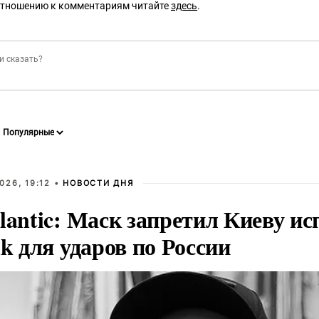
отношению к комментариям читайте
здесь
.
026, 19:12 •
НОВОСТИ ДНЯ
lantic: Маск запретил Киеву ис
nk для ударов по России