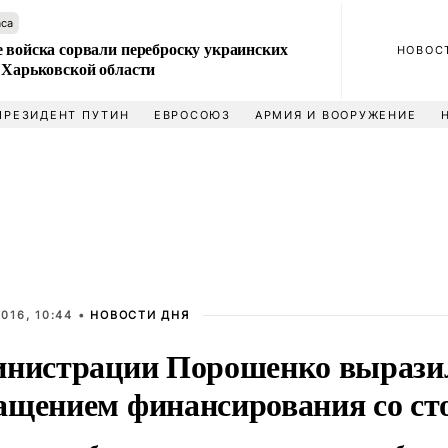
аса
 войска сорвали переброску украинских
НОВОС
 Харьковской области
ПРЕЗИДЕНТ ПУТИН
ЕВРОСОЮЗ
АРМИЯ И ВООРУЖЕНИЕ
016, 10:44 •
НОВОСТИ ДНЯ
инистрации Порошенко вырази
ащением финансирования со 