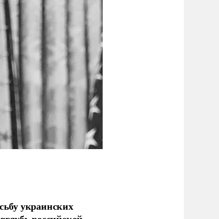
сьбу украинских
 вглубь российской