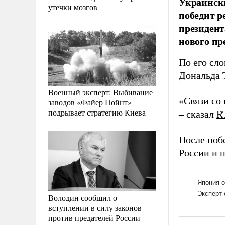
Украински
утечки мозгов
победит р
президент
нового пр
По его сл
Дональда 
Военный эксперт: Выбивание
«Связи со 
заводов «Файер Пойнт»
подрывает стратегию Киева
– сказал
R
После поб
России и 
Володин сообщил о
вступлении в силу законов
против предателей России