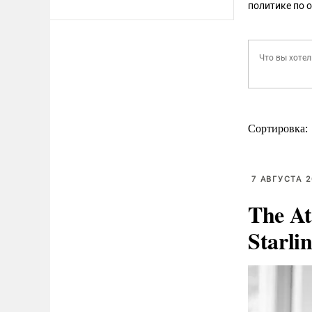
политике по 
Сортировка:
7 АВГУСТА 2
The At
Starli