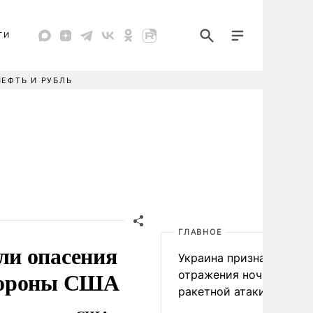
ТИ
НЕФТЬ И РУБЛЬ
ГЛАВНОЕ
ли опасения
Украина признала пров
стороны США
отражения ночной
ракетной атаки