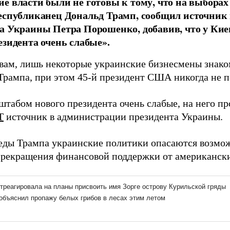
е власти были не готовы к тому, что на выбора
еспубликанец Дональд Трамп, сообщил источник
а Украины Петра Порошенко, добавив, что у Кие
езидента очень слабые».
овам, лишь некоторые украинские бизнесмены знак
Трампа, при этом 45-й президент США никогда не п
штабом нового президента очень слабые, на него пр
T
источник в администрации президента Украины.
еды Трампа украинские политики опасаются возмож
прекращения финансовой поддержки от американски