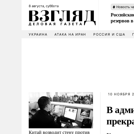
8 августа, суббота
Новость ч
Российские
резервов в
УКРАИНА
АТАКА НА ИРАН
РОССИЯ И США
10 НОЯБРЯ 2
В адм
прекр
Китай возводит стену против