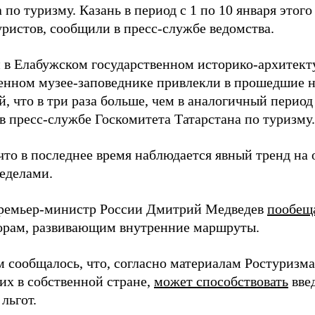
 по туризму. Казань в период с 1 по 10 января этог
уристов, сообщили в пресс-службе ведомства.
 в Елабужском государственном историко-архитект
енном музее-заповеднике привлекли в прошедшие 
й, что в три раза больше, чем в аналогичный период
в пресс-службе Госкомитета Татарстана по туризму.
что в последнее время наблюдается явный тренд на 
ределами.
премьер-министр России Дмитрий Медведев
пообещ
орам, развивающим внутренние маршруты.
 сообщалось, что, согласно материалам Ростуризма,
х в собственной стране,
может способствовать
вве
льгот.