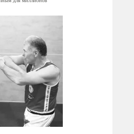
упным для миллионов