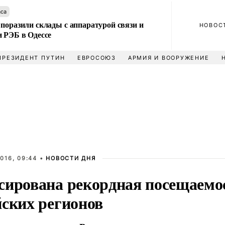
аса
поразили склады с аппаратурой связи и
НОВОС
и РЭБ в Одессе
ПРЕЗИДЕНТ ПУТИН
ЕВРОСОЮЗ
АРМИЯ И ВООРУЖЕНИЕ
016, 09:44 •
НОВОСТИ ДНЯ
сирована рекордная посещаемо
йских регионов