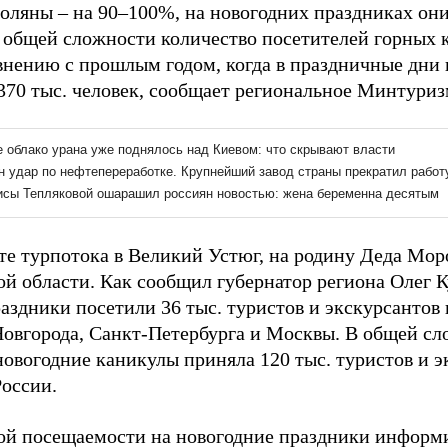
оляны – на 90–100%, на новогодних праздниках они
В общей сложности количество посетителей горных 
внению с прошлым годом, когда в праздничные дни
370 тыс. человек, сообщает региональное Минтуриз
те турпотока в Великий Устюг, на родину Деда Моро
ой области. Как сообщил губернатор региона Олег
аздники посетили 36 тыс. туристов и экскурсантов 
овгорода, Санкт-Петербурга и Москвы. В общей сл
новогодние каникулы приняла 120 тыс. туристов и э
России.
ой посещаемости на новогодние праздники информ