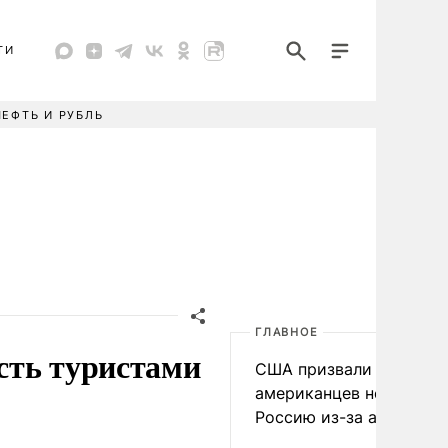
ТИ
НЕФТЬ И РУБЛЬ
ГЛАВНОЕ
сть туристами
США призвали
американцев не посеща
Россию из-за атак ВСУ