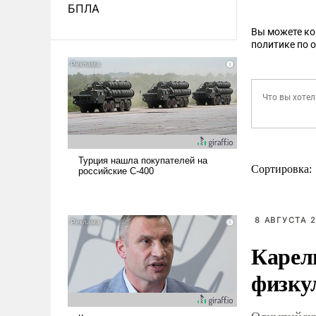
БПЛА
Вы можете к
политике по 
Сортировка:
8 АВГУСТА 2
Карел
физку