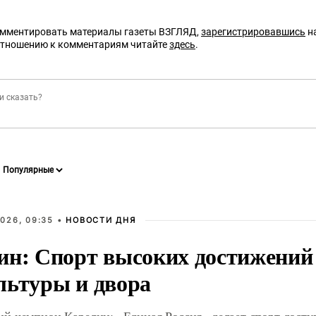
омментировать материалы газеты ВЗГЛЯД,
зарегистрировавшись
на
отношению к комментариям читайте
здесь
.
026, 09:35 •
НОВОСТИ ДНЯ
ин: Спорт высоких достижений 
льтуры и двора