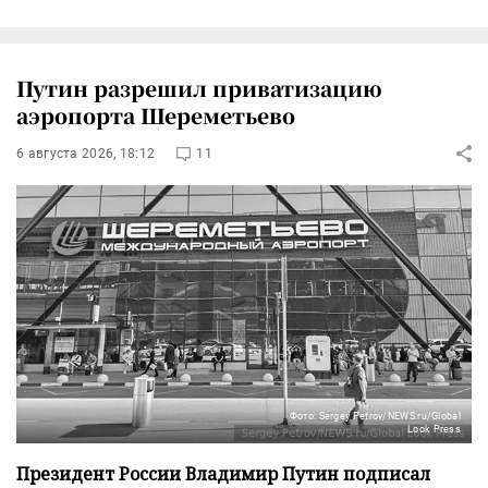
Путин разрешил приватизацию
аэропорта Шереметьево
6 августа 2026, 18:12
11
Фото: Sergey Petrov/NEWS.ru/Global
Look Press
Президент России Владимир Путин подписал