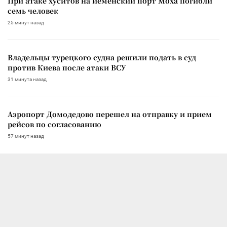
При атаке хуситов на йеменский порт Моха погибли
семь человек
25 минут назад
Владельцы турецкого судна решили подать в суд
против Киева после атаки ВСУ
31 минута назад
Аэропорт Домодедово перешел на отправку и прием
рейсов по согласованию
57 минут назад