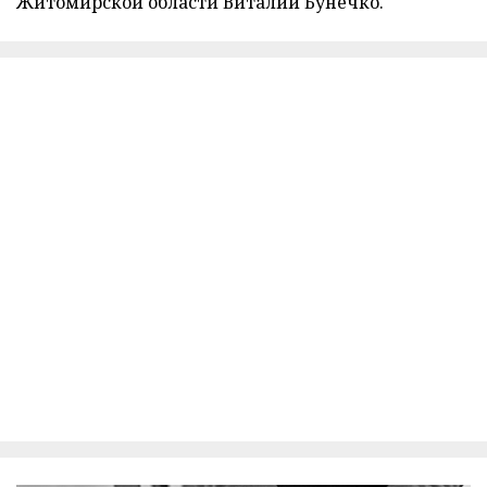
Житомирской области Виталий Бунечко.