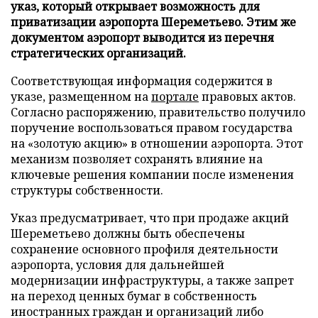
указ, который открывает возможность для
приватизации аэропорта Шереметьево. Этим же
документом аэропорт выводится из перечня
стратегических организаций.
Соответствующая информация содержится в
указе, размещенном на
портале
правовых актов.
Согласно распоряжению, правительство получило
поручение воспользоваться правом государства
на «золотую акцию» в отношении аэропорта. Этот
механизм позволяет сохранять влияние на
ключевые решения компании после изменения
структуры собственности.
Указ предусматривает, что при продаже акций
Шереметьево должны быть обеспечены
сохранение основного профиля деятельности
аэропорта, условия для дальнейшей
модернизации инфраструктуры, а также запрет
на переход ценных бумаг в собственность
иностранных граждан и организаций либо