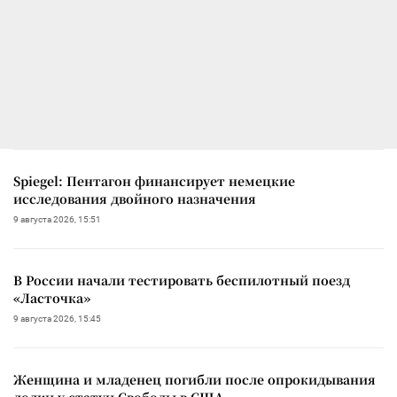
Spiegel: Пентагон финансирует немецкие
исследования двойного назначения
9 августа 2026, 15:51
В России начали тестировать беспилотный поезд
«Ласточка»
9 августа 2026, 15:45
Женщина и младенец погибли после опрокидывания
лодки у статуи Свободы в США