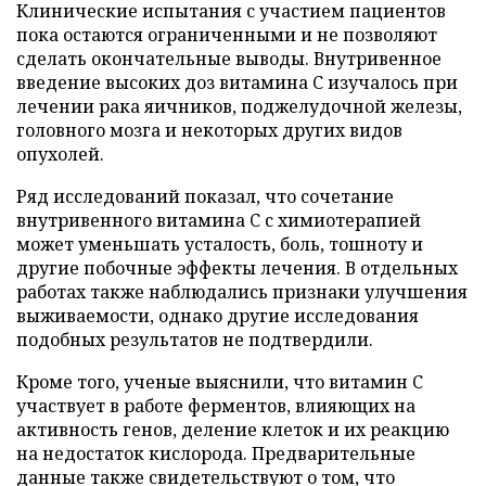
Клинические испытания с участием пациентов
пока остаются ограниченными и не позволяют
сделать окончательные выводы. Внутривенное
введение высоких доз витамина C изучалось при
лечении рака яичников, поджелудочной железы,
головного мозга и некоторых других видов
опухолей.
Ряд исследований показал, что сочетание
внутривенного витамина C с химиотерапией
может уменьшать усталость, боль, тошноту и
другие побочные эффекты лечения. В отдельных
работах также наблюдались признаки улучшения
выживаемости, однако другие исследования
подобных результатов не подтвердили.
Кроме того, ученые выяснили, что витамин C
участвует в работе ферментов, влияющих на
активность генов, деление клеток и их реакцию
на недостаток кислорода. Предварительные
данные также свидетельствуют о том, что