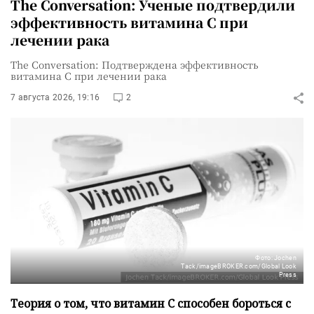
The Conversation: Ученые подтвердили
эффективность витамина C при
лечении рака
The Conversation: Подтверждена эффективность
витамина C при лечении рака
7 августа 2026, 19:16
2
Фото: Jochen
Tack/imageBROKER.com/Global Look
Press
Теория о том, что витамин C способен бороться с