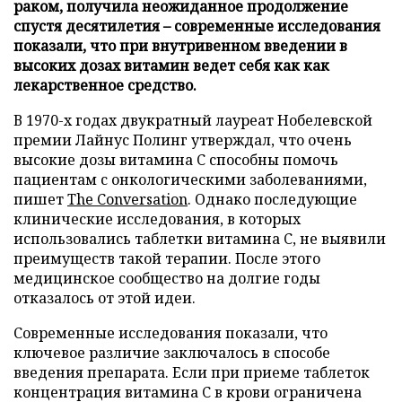
раком, получила неожиданное продолжение
спустя десятилетия – современные исследования
показали, что при внутривенном введении в
высоких дозах витамин ведет себя как как
лекарственное средство.
В 1970-х годах двукратный лауреат Нобелевской
премии Лайнус Полинг утверждал, что очень
высокие дозы витамина C способны помочь
пациентам с онкологическими заболеваниями,
пишет
The Conversation
. Однако последующие
клинические исследования, в которых
использовались таблетки витамина C, не выявили
преимуществ такой терапии. После этого
медицинское сообщество на долгие годы
отказалось от этой идеи.
Современные исследования показали, что
ключевое различие заключалось в способе
введения препарата. Если при приеме таблеток
концентрация витамина C в крови ограничена