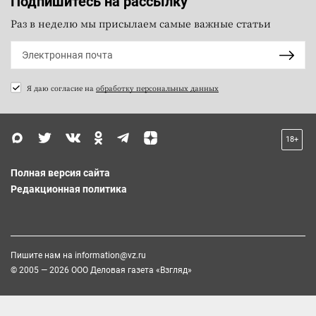
Подпишитесь на рассылку
Раз в неделю мы присылаем самые важные статьи
Я даю согласие на
обработку персональных данных
18+
Полная версия сайта
Редакционная политика
Пишите нам на
information@vz.ru
© 2005 — 2026 ООО Деловая газета «Взгляд»