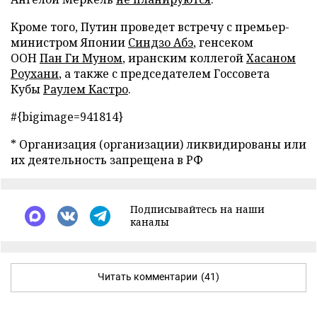
Кроме того, Путин проведет встречу с премьер-
министром Японии
Синдзо Абэ
, генсеком
ООН
Пан Ги Муном
, иранским коллегой
Хасаном
Роухани
, а также с председателем Госсовета
Кубы
Раулем Кастро
.
#{bigimage=941814}
* Организация (организации) ликвидированы или
их деятельность запрещена в РФ
Подписывайтесь на наши
каналы
Читать комментарии
(41)