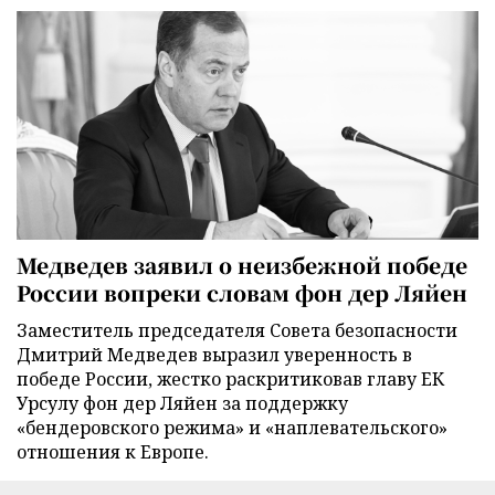
Медведев заявил о неизбежной победе
России вопреки словам фон дер Ляйен
Заместитель председателя Совета безопасности
Дмитрий Медведев выразил уверенность в
победе России, жестко раскритиковав главу ЕК
Урсулу фон дер Ляйен за поддержку
«бендеровского режима» и «наплевательского»
отношения к Европе.