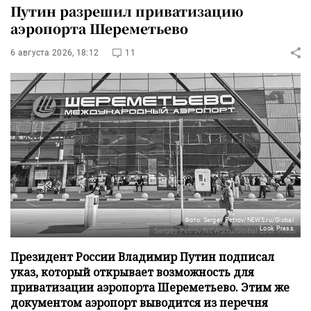
Путин разрешил приватизацию
аэропорта Шереметьево
6 августа 2026, 18:12
11
Фото: Sergey Petrov/NEWS.ru/Global
Look Press
Президент России Владимир Путин подписал
указ, который открывает возможность для
приватизации аэропорта Шереметьево. Этим же
документом аэропорт выводится из перечня