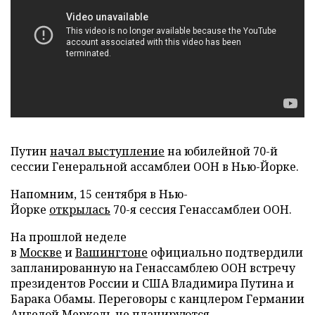
Путин
начал выступление
на юбилейной 70-й
сессии Генеральной ассамблеи ООН в Нью-Йорке.
Напомним, 15 сентября в Нью-
Йорке
открылась
70-я сессия Генассамблеи ООН.
На прошлой неделе
в
Москве
и
Вашингтоне
официально подтвердили
запланированную на Генассамблею ООН встречу
президентов России и США Владимира Путина и
Барака Обамы. Переговоры с канцлером Германии
Ангелой Меркель
не планируются
.