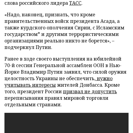
слова российского лидера
ТАСС
.
«Надо, наконец, признать, что кроме
правительственных войск президента Асада, а
также курдского ополчения Сирии, с Исламским
государством* и другими террористическими
организациями реально никто не борется», –
подчеркнул Путин.
Ранее в ходе своего выступления на юбилейной
70-й сессии Генеральной ассамблеи ООН в Нью-
Йорке Владимир Путин заявил, что силой оружия
целостность Украины не обеспечить
, нужно
учитывать интересы
жителей Донбасса. Кроме
того, президент России
призвал не допустить
переписывания правил мировой торговли
отдельными странами.