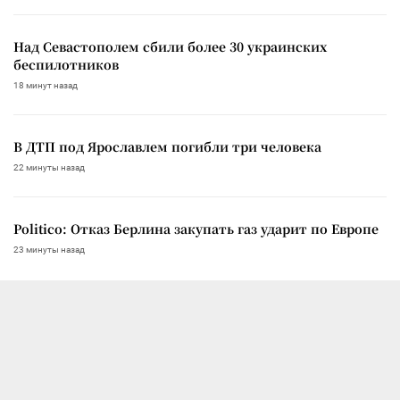
Над Севастополем сбили более 30 украинских
беспилотников
18 минут назад
В ДТП под Ярославлем погибли три человека
22 минуты назад
Politico: Отказ Берлина закупать газ ударит по Европе
23 минуты назад