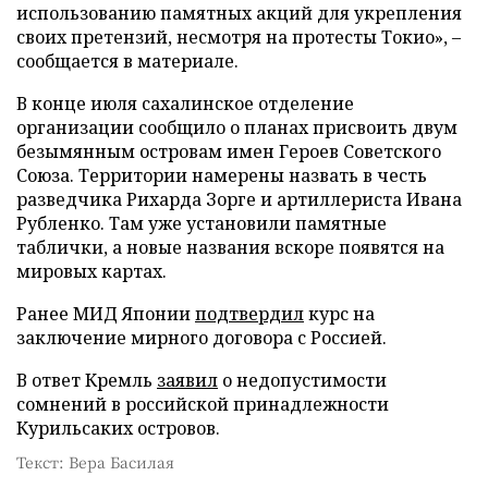
использованию памятных акций для укрепления
своих претензий, несмотря на протесты Токио», –
сообщается в материале.
В конце июля сахалинское отделение
организации сообщило о планах присвоить двум
безымянным островам имен Героев Советского
Союза. Территории намерены назвать в честь
разведчика Рихарда Зорге и артиллериста Ивана
Рубленко. Там уже установили памятные
таблички, а новые названия вскоре появятся на
мировых картах.
Ранее МИД Японии
подтвердил
курс на
заключение мирного договора с Россией.
В ответ Кремль
заявил
о недопустимости
сомнений в российской принадлежности
Курильсаких островов.
Текст: Вера Басилая