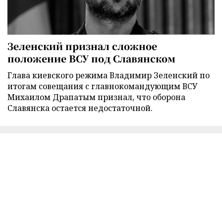
Зеленский признал сложное
положение ВСУ под Славянском
Глава киевского режима Владимир Зеленский по
итогам совещания с главнокомандующим ВСУ
Михаилом Драпатым признал, что оборона
Славянска остается недостаточной.