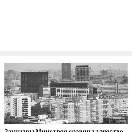
Замглавы Минстроя сравнил качество