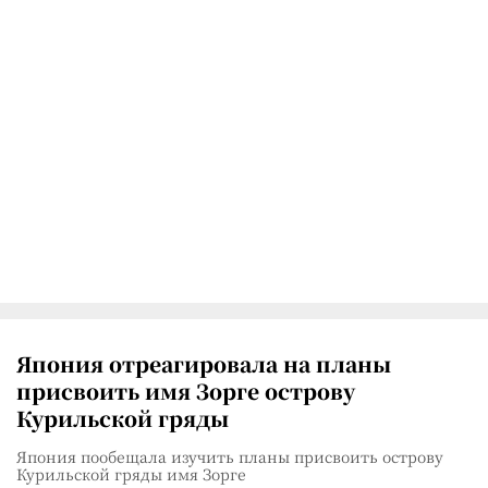
Япония отреагировала на планы
присвоить имя Зорге острову
Курильской гряды
Япония пообещала изучить планы присвоить острову
Курильской гряды имя Зорге