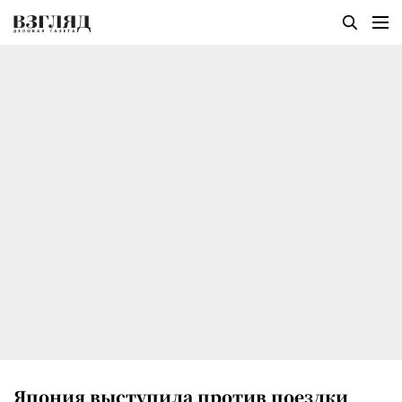
Япония выступила против поездки