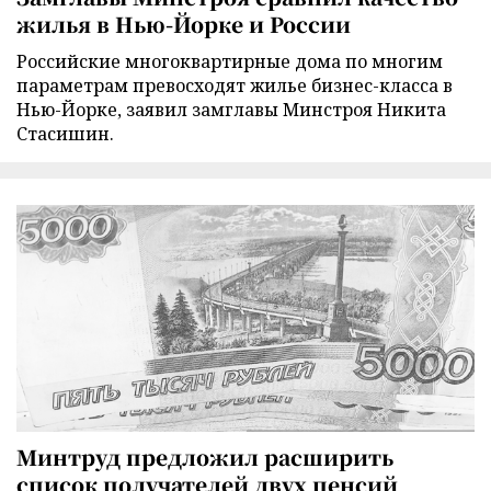
жилья в Нью-Йорке и России
Российские многоквартирные дома по многим
параметрам превосходят жилье бизнес-класса в
Нью-Йорке, заявил замглавы Минстроя Никита
Стасишин.
Минтруд предложил расширить
список получателей двух пенсий