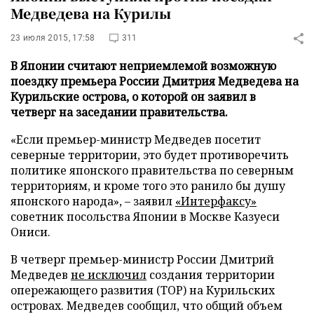
Медведева на Курилы
23 июля 2015, 17:58
311
В Японии считают неприемлемой возможную
поездку премьера России Дмитрия Медведева на
Курильские острова, о которой он заявил в
четверг на заседании правительства.
«Если премьер-министр Медведев посетит
северные территории, это будет противоречить
политике японского правительства по северным
территориям, и кроме того это ранило бы душу
японского народа», – заявил
«Интерфаксу»
советник посольства Японии в Москве Казуеси
Ониси.
В четверг премьер-министр России Дмитрий
Медведев
не исключил
создания территории
опережающего развития (ТОР) на Курильских
островах. Медведев сообщил, что общий объем