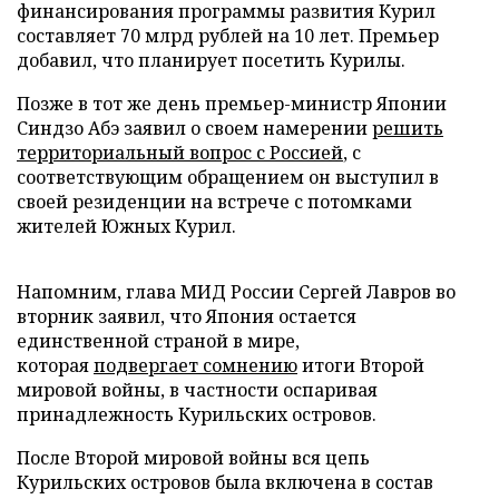
финансирования программы развития Курил
составляет 70 млрд рублей на 10 лет. Премьер
добавил, что планирует посетить Курилы.
Позже в тот же день премьер-министр Японии
Синдзо Абэ заявил о своем намерении
решить
территориальный вопрос с Россией
, с
соответствующим обращением он выступил в
своей резиденции на встрече с потомками
жителей Южных Курил.
Напомним, глава МИД России Сергей Лавров во
вторник заявил, что Япония остается
единственной страной в мире,
которая
подвергает сомнению
итоги Второй
мировой войны, в частности оспаривая
принадлежность Курильских островов.
После Второй мировой войны вся цепь
Курильских островов была включена в состав