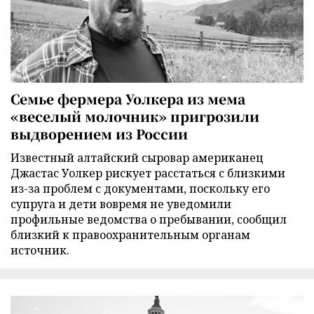
Семье фермера Уолкера из мема
«веселый молочник» пригрозили
выдворением из России
Известный алтайский сыровар американец
Джастас Уолкер рискует расстаться с близкими
из-за проблем с документами, поскольку его
супруга и дети вовремя не уведомили
профильные ведомства о пребывании, сообщил
близкий к правоохранительным органам
источник.