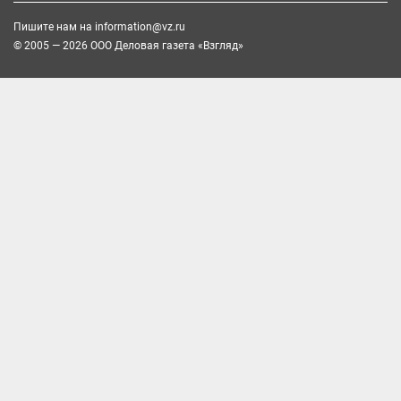
Пишите нам на
information@vz.ru
© 2005 — 2026 ООО Деловая газета «Взгляд»