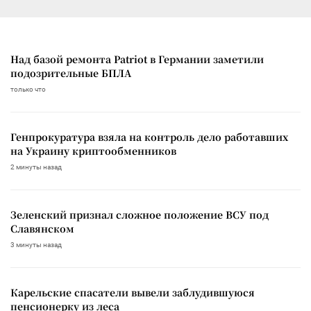
Над базой ремонта Patriot в Германии заметили
подозрительные БПЛА
только что
Генпрокуратура взяла на контроль дело работавших
на Украину криптообменников
2 минуты назад
Зеленский признал сложное положение ВСУ под
Славянском
3 минуты назад
Карельские спасатели вывели заблудившуюся
пенсионерку из леса