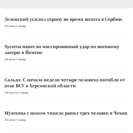
Зеленский усилил охрану во время визита в Сербию
20 минут назад
Хуситы нанесли массированный удар по военному
лагерю в Йемене
28 минут назад
Сальдо: С начала недели четыре человека погибли от
атак ВСУ в Херсонской области
34 минуты назад
Мужчина с ножом тяжело ранил трех человек в Чехии
50 минут назад