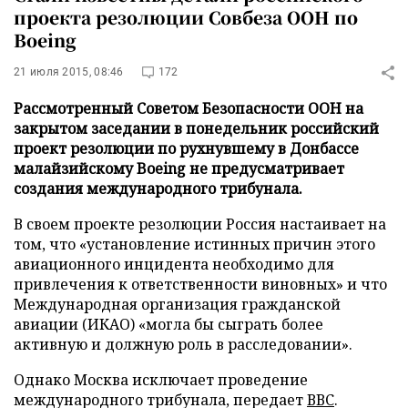
проекта резолюции Совбеза ООН по
Boeing
21 июля 2015, 08:46
172
Рассмотренный Советом Безопасности ООН на
закрытом заседании в понедельник российский
проект резолюции по рухнувшему в Донбассе
малайзийскому Boeing не предусматривает
создания международного трибунала.
В своем проекте резолюции Россия настаивает на
том, что «установление истинных причин этого
авиационного инцидента необходимо для
привлечения к ответственности виновных» и что
Международная организация гражданской
авиации (ИКАО) «могла бы сыграть более
активную и должную роль в расследовании».
Однако Москва исключает проведение
международного трибунала, передает
ВВС
.