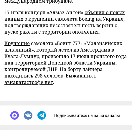
международном трибунале.
17 июля концерн «Алмаз-Антей»
объявил о новых
данных
о крушении самолета Boeing на Украине,
подтверждающих несостоятельность версии о
пуске ракеты с территории ополчения.
Крушение
самолета «Боинг 777» «Малайзийских
авиалиний», который летел из Амстердама в
Куала-Лумпур, произошло 17 июля прошлого года
над территорией Донецкой области Украины,
контролируемой ДНР. На борту лайнера
находились 298 человек.
Выживших в
авиакатастрофе нет
.
Подписывайтесь на наши каналы