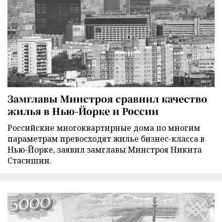
Замглавы Минстроя сравнил качество
жилья в Нью-Йорке и России
Российские многоквартирные дома по многим
параметрам превосходят жилье бизнес-класса в
Нью-Йорке, заявил замглавы Минстроя Никита
Стасишин.