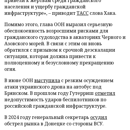
привели к жертвам среди гражданского
населения и ущербу гражданской
инфраструктуре», – приводит
ТАСС
слова Хака.
Помимо этого, глава ООН выразил серьезную
обеспокоенность возросшими рисками для
гражданского судоходства в акваториях Черного и
Азовского морей. В связи с этим он вновь
обратился с призывом к срочной деэскалации
ситуации, которая должна привести к
полноценному и безусловному прекращению
огня.
В июне ООН
выступила
с резким осуждением
атаки украинского дрона на автобус под
Брянском. В прошлом году Гутерриш
отметил
недопустимость ударов беспилотников по
российской гражданской инфраструктуре.
В 2024 году генеральный секретарь
осудил
обстрел рынка в Донецке со стороны ВСУ.