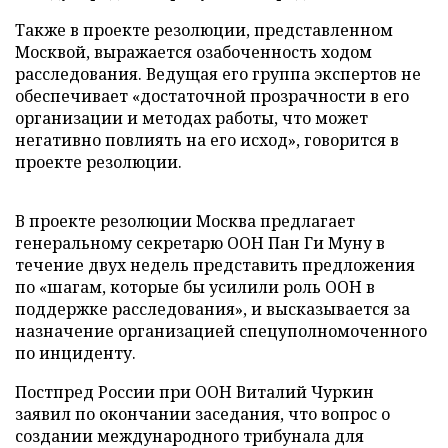
Также в проекте резолюции, представленном
Москвой, выражается озабоченность ходом
расследования. Ведущая его группа экспертов не
обеспечивает «достаточной прозрачности в его
организации и методах работы, что может
негативно повлиять на его исход», говорится в
проекте резолюции.
В проекте резолюции Москва предлагает
генеральному секретарю ООН Пан Ги Муну в
течение двух недель представить предложения
по «шагам, которые бы усилили роль ООН в
поддержке расследования», и высказывается за
назначение организацией спецуполномоченного
по инциденту.
Постпред России при ООН Виталий Чуркин
заявил по окончании заседания, что вопрос о
создании международного трибунала для