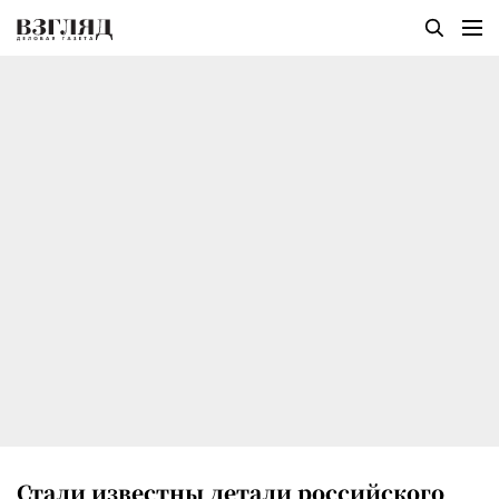
Стали известны детали российского