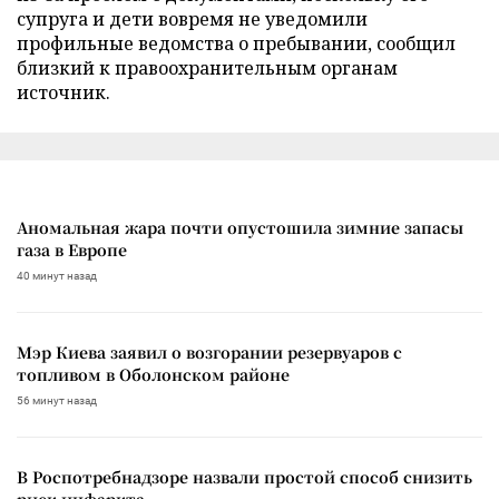
супруга и дети вовремя не уведомили
профильные ведомства о пребывании, сообщил
близкий к правоохранительным органам
источник.
Аномальная жара почти опустошила зимние запасы
газа в Европе
40 минут назад
Мэр Киева заявил о возгорании резервуаров с
топливом в Оболонском районе
56 минут назад
В Роспотребнадзоре назвали простой способ снизить
риск инфаркта