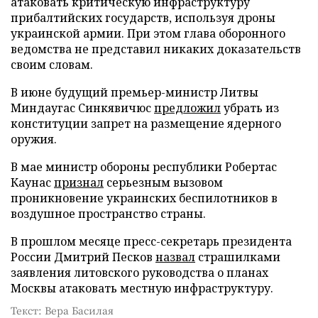
атаковать критическую инфраструктуру
прибалтийских государств, используя дроны
украинской армии. При этом глава оборонного
ведомства не представил никаких доказательств
своим словам.
В июне будущий премьер-министр Литвы
Миндаугас Синкявичюс
предложил
убрать из
конституции запрет на размещение ядерного
оружия.
В мае министр обороны республики Робертас
Каунас
признал
серьезным вызовом
проникновение украинских беспилотников в
воздушное пространство страны.
В прошлом месяце пресс-секретарь президента
России Дмитрий Песков
назвал
страшилками
заявления литовского руководства о планах
Москвы атаковать местную инфраструктуру.
Текст: Вера Басилая