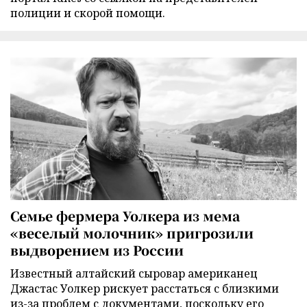
полиции и скорой помощи.
Семье фермера Уолкера из мема
«веселый молочник» пригрозили
выдворением из России
Известный алтайский сыровар американец
Джастас Уолкер рискует расстаться с близкими
из-за проблем с документами, поскольку его