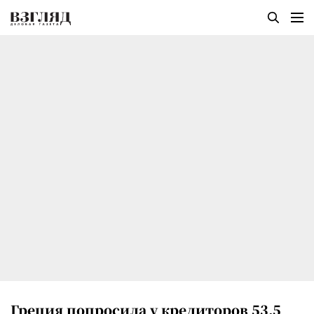
Греция попросила у кредиторов 53,5