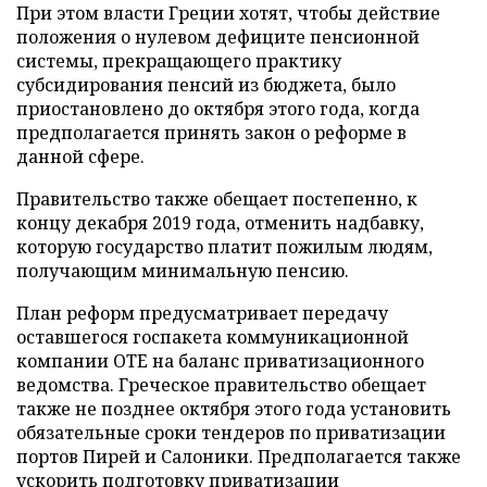
При этом власти Греции хотят, чтобы действие
положения о нулевом дефиците пенсионной
системы, прекращающего практику
субсидирования пенсий из бюджета, было
приостановлено до октября этого года, когда
предполагается принять закон о реформе в
данной сфере.
Правительство также обещает постепенно, к
концу декабря 2019 года, отменить надбавку,
которую государство платит пожилым людям,
получающим минимальную пенсию.
План реформ предусматривает передачу
оставшегося госпакета коммуникационной
компании ОТЕ на баланс приватизационного
ведомства. Греческое правительство обещает
также не позднее октября этого года установить
обязательные сроки тендеров по приватизации
портов Пирей и Салоники. Предполагается также
ускорить подготовку приватизации