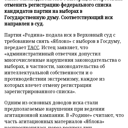
отменить регистрацию федерального списка
кандидатов партии на выборах в
Государственную думу. Соответствующий иск
направлен в суд.
Партия «Родина» подала иск в Верховный суд с
требованием снять «Яблоко» с выборов в Госдуму,
передает
ТАСС
. Истец заявляет, что
«административный ответчик допустил
многочисленные нарушения законодательства о
выборах, в частности, законодательства об
интеллектуальной собственности и о
противодействии экстремизму, каждое из
которых влечет отмену регистрации
зарегистрированного списка».
Одним из основных доводов иска стали
предполагаемые нарушения при ведении
агитационной кампании. В «Родине» считают, что
часть агитационных материалов «Яблока»
распространялась через ресурсы лиц,