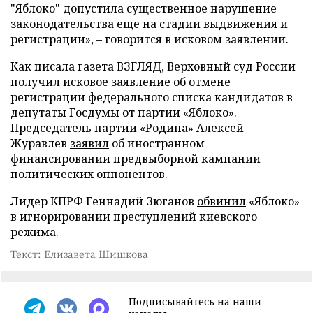
"Яблоко" допустила существенное нарушение
законодательства еще на стадии выдвижения и
регистрации», – говорится в исковом заявлении.
Как писала газета ВЗГЛЯД, Верховный суд России
получил
исковое заявление об отмене
регистрации федерального списка кандидатов в
депутаты Госдумы от партии «Яблоко».
Председатель партии «Родина» Алексей
Журавлев
заявил
об иностранном
финансировании предвыборной кампании
политических оппонентов.
Лидер КПРФ Геннадий Зюганов
обвинил
«Яблоко»
в игнорировании преступлений киевского
режима.
Текст: Елизавета Шишкова
Подписывайтесь на наши