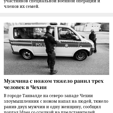
участников специальной военной операции и
членов их семей.
Мужчина с ножом тяжело ранил трех
человек в Чехии
В городе Танвалде на северо-западе Чехии
злоумышленник с ножом напал на людей, тяжело
ранив двух мужчин и одну женщину, сообщил
портал Idnes со ссылкой на представителей