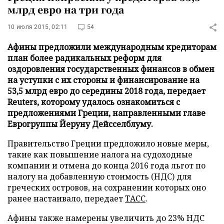
млрд евро на три года
10 июля 2015, 02:11
54
Афины предложили международным кредиторам
план более радикальных реформ для
оздоровления государственных финансов в обмен
на уступки с их стороны и финансирование на
53,5 млрд евро до середины 2018 года, передает
Reuters, которому удалось ознакомиться с
предложениями Греции, направленными главе
Еврогруппы Йеруну Дейсселблуму.
Правительство Греции предложило новые меры,
такие как повышение налога на судоходные
компании и отмена до конца 2016 года льгот по
налогу на добавленную стоимость (НДС) для
греческих островов, на сохранении которых оно
ранее настаивало, передает
ТАСС
.
Афины также намерены увеличить до 23% НДС