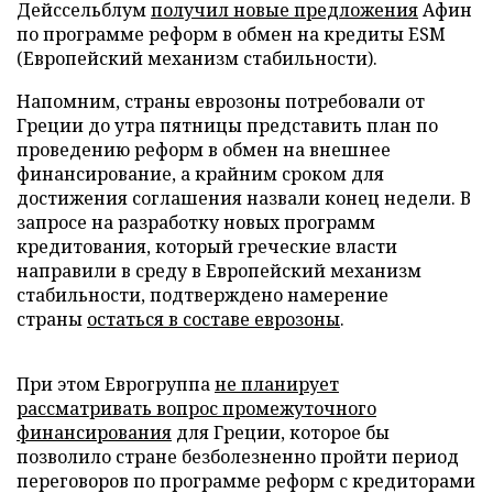
Дейссельблум
получил новые предложения
Афин
по программе реформ в обмен на кредиты ESM
(Европейский механизм стабильности).
Напомним, страны еврозоны потребовали от
Греции до утра пятницы представить план по
проведению реформ в обмен на внешнее
финансирование, а крайним сроком для
достижения соглашения назвали конец недели. В
запросе на разработку новых программ
кредитования, который греческие власти
направили в среду в Европейский механизм
стабильности, подтверждено намерение
страны
остаться в составе еврозоны
.
При этом Еврогруппа
не планирует
рассматривать вопрос промежуточного
финансирования
для Греции, которое бы
позволило стране безболезненно пройти период
переговоров по программе реформ с кредиторами