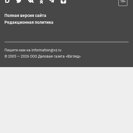
18+
Полная версия сайта
Редакционная политика
Пишите нам на
information@vz.ru
© 2005 — 2026 ООО Деловая газета «Взгляд»