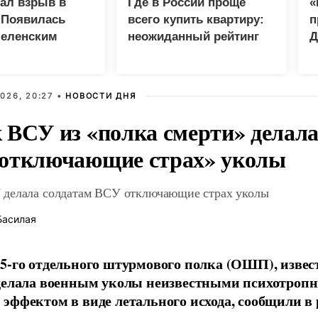
зал взрыв в
Где в России проще
«
 Появилась
всего купить квартиру:
п
Зеленским
неожиданный рейтинг
Д
026, 20:27 •
НОВОСТИ ДНЯ
 ВСУ из «полка смерти» делала
отключающие страх» уколы
делала солдатам ВСУ отключающие страх уколы
Басилая
5-го отдельного штурмового полка (ОШП), извес
 делала военным уколы неизвестными психотроп
эффектом в виде летального исхода, сообщили в