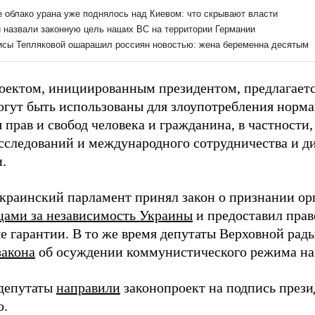
оектом, инициированным президентом, предлагаетс
огут быть использованы для злоупотребления норма
прав и свобод человека и гражданина, в частности,
сследований и международного сотрудничества и диа
.
украинский парламент принял закон о признании о
цами за независимость Украины
и предоставил прав
е гарантии. В то же время депутаты Верховной рад
закона
об осуждении коммунистического режима на
 депутаты
направили
законопроект на подпись през
о.