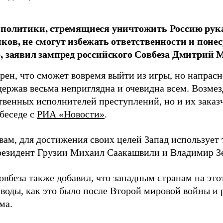
 политики, стремящиеся уничтожить Россию ру
ков, не смогут избежать ответственности и поне
, заявил зампред российского Совбеза Дмитрий М
рен, что сможет вовремя выйти из игры, но напрасн
держав весьма неприглядна и очевидна всем. Возмез
твенных исполнителей преступлений, но и их заказ
 беседе с
РИА «Новости»
.
вам, для достижения своих целей Запад использует 
езидент Грузии Михаил Саакашвили и Владимир З
вбеза также добавил, что западным странам на этот
 воды, как это было после Второй мировой войны и
ма.