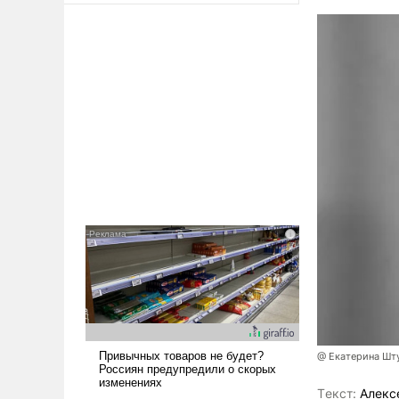
@ Екатерина Шт
Tекст:
Алекс