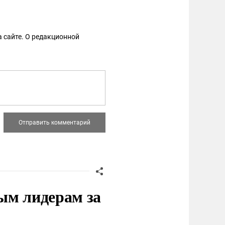
 сайте. О редакционной
ым лидерам за