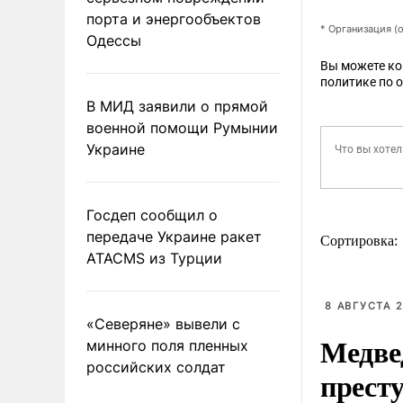
порта и энергообъектов
* Организация (
Одессы
Вы можете к
политике по 
В МИД заявили о прямой
военной помощи Румынии
Украине
Госдеп сообщил о
передаче Украине ракет
Сортировка:
ATACMS из Турции
8 АВГУСТА 2
«Северяне» вывели с
Медве
минного поля пленных
российских солдат
прест