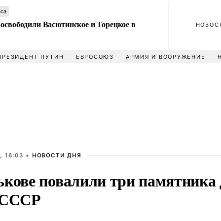
аса
 освободили Васютинское и Торецкое в
НОВОС
ПРЕЗИДЕНТ ПУТИН
ЕВРОСОЮЗ
АРМИЯ И ВООРУЖЕНИЕ
, 16:03 •
НОВОСТИ ДНЯ
ькове повалили три памятника
 СССР