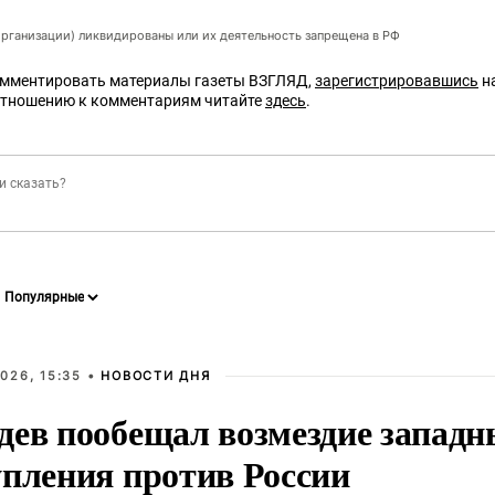
организации) ликвидированы или их деятельность запрещена в РФ
омментировать материалы газеты ВЗГЛЯД,
зарегистрировавшись
на
отношению к комментариям читайте
здесь
.
026, 15:35 •
НОВОСТИ ДНЯ
дев пообещал возмездие западн
упления против России