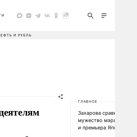
ТИ
НЕФТЬ И РУБЛЬ
ГЛАВНОЕ
 деятелям
Захарова сравнила
мужество мэра Нагаса
и премьера Японии