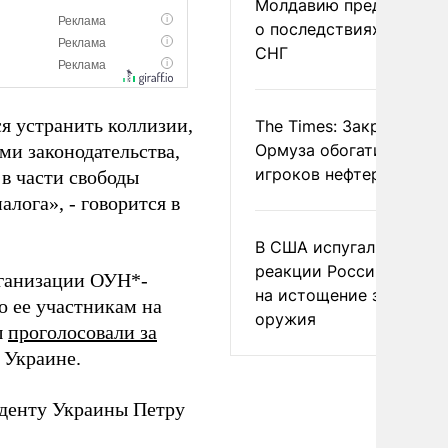
Молдавию предупреди
о последствиях выхода
СНГ
я устранить коллизии,
The Times: Закрытие
ми законодательства,
Ормуза обогатило новы
игроков нефтерынка
 в части свободы
лога», - говорится в
В США испугались
реакции России и Кита
рганизации ОУН*-
на истощение запасов
о ее участникам на
оружия
ы
проголосовали за
 Украине.
иденту Украины Петру