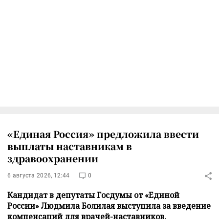
«Единая Россия» предложила ввести
выплаты наставникам в
здравоохранении
6 августа 2026, 12:44
0
Кандидат в депутаты Госдумы от «Единой
России» Людмила Болилая выступила за введение
компенсаций для врачей-наставников.