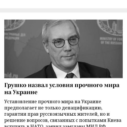
Грушко назвал условия прочного мира
на Украине
Установление прочного мира на Украине
предполагает не только денацификацию,
гарантии прав русскоязычных жителей, но и
решение вопросов, связанных с попытками Киева
вступить в НАТО, заявил замглавы МИД РФ