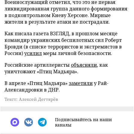
Военнослужащий отметил, что это не первая
ликвидированная группа данного формирования
в подконтрольном Киеву Херсоне. Мирные
жители в результате атаки не пострадали.
Как писала газета ВЗГЛЯД, в прошлом месяце
командир украинских беспилотных сил Роберт
Бровди (в списке террористов и экстремистов в
России)
усилил
меры личной безопасности.
Российские артиллеристы
объясняли
, как
уничтожают «Птиц Мадьяра».
В апреле «Птиц Мадьяра»
заметили
у Рай-
Александровки в ДНР.
Текст: Алексей Дегтярёв
Подписывайтесь на наши
каналы