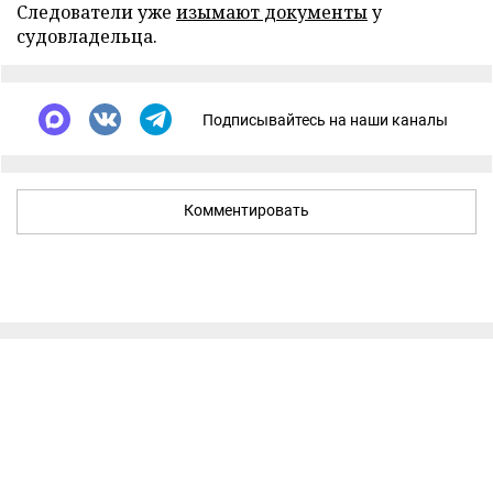
Следователи уже
изымают документы
у
судовладельца.
Подписывайтесь на наши каналы
Комментировать