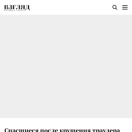
Спасшиеся после крушения траулера