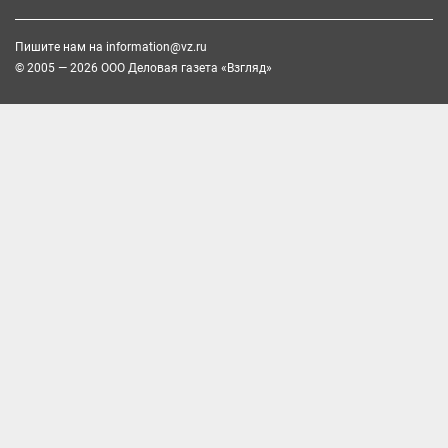
Пишите нам на
information@vz.ru
© 2005 — 2026 ООО Деловая газета «Взгляд»