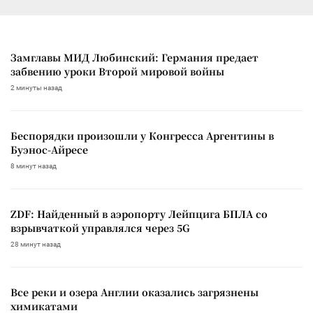
Замглавы МИД Любинский: Германия предает
забвению уроки Второй мировой войны
2 минуты назад
Беспорядки произошли у Конгресса Аргентины в
Буэнос-Айресе
8 минут назад
ZDF: Найденный в аэропорту Лейпцига БПЛА со
взрывчаткой управлялся через 5G
28 минут назад
Все реки и озера Англии оказались загрязнены
химикатами