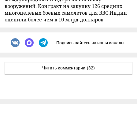
вооружений. Контракт на закупку 126 средних
многоцелевых боевых самолетов для ВВС Индии
оценили более чем в 10 млрд долларов.
Подписывайтесь на наши каналы
Читать комментарии
(32)