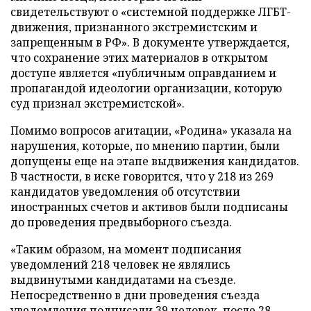
свидетельствуют о «системной поддержке ЛГБТ-
движения, признанного экстремистским и
запрещенным в РФ». В документе утверждается,
что сохранение этих материалов в открытом
доступе является «публичным оправданием и
пропагандой идеологии организации, которую
суд признал экстремистской».
Помимо вопросов агитации, «Родина» указала на
нарушения, которые, по мнению партии, были
допущены еще на этапе выдвижения кандидатов.
В частности, в иске говорится, что у 218 из 269
кандидатов уведомления об отсутствии
иностранных счетов и активов были подписаны
до проведения предвыборного съезда.
«Таким образом, на момент подписания
уведомлений 218 человек не являлись
выдвинутыми кандидатами на съезде.
Непосредственно в дни проведения съезда
уведомления подписали 39 человек, после 28