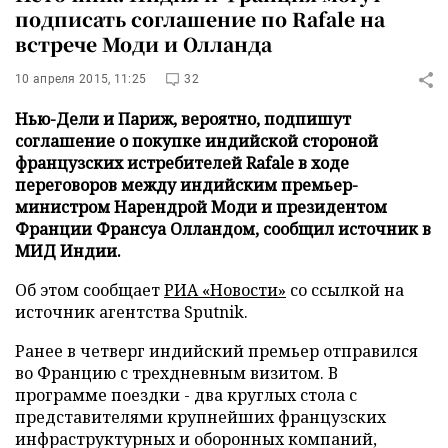
подписать соглашение по Rafale на
встрече Моди и Олланда
10 апреля 2015, 11:25
32
Нью-Дели и Париж, вероятно, подпишут
соглашение о покупке индийской стороной
французских истребителей Rafale в ходе
переговоров между индийским премьер-
министром Нарендрой Моди и президентом
Франции Франсуа Олландом, сообщил источник в
МИД Индии.
Об этом сообщает
РИА «Новости»
со ссылкой на
источник агентства Sputnik.
Ранее в четверг индийский премьер отправился
во Францию с трехдневным визитом. В
программе поездки - два круглых стола с
представителями крупнейших французских
инфраструктурных и оборонных компаний,