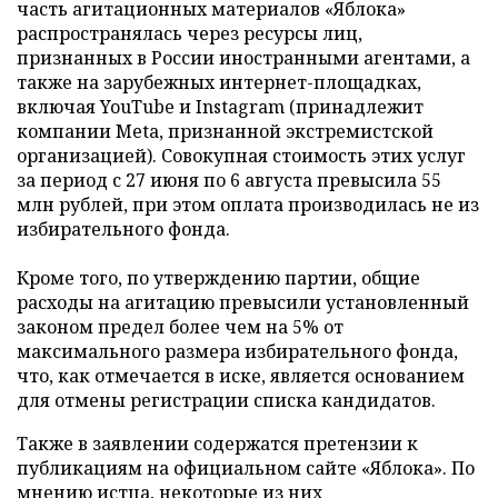
часть агитационных материалов «Яблока»
распространялась через ресурсы лиц,
признанных в России иностранными агентами, а
также на зарубежных интернет-площадках,
включая YouTube и Instagram (принадлежит
компании Meta, признанной экстремистской
организацией). Совокупная стоимость этих услуг
за период с 27 июня по 6 августа превысила 55
млн рублей, при этом оплата производилась не из
избирательного фонда.
Кроме того, по утверждению партии, общие
расходы на агитацию превысили установленный
законом предел более чем на 5% от
максимального размера избирательного фонда,
что, как отмечается в иске, является основанием
для отмены регистрации списка кандидатов.
Также в заявлении содержатся претензии к
публикациям на официальном сайте «Яблока». По
мнению истца, некоторые из них