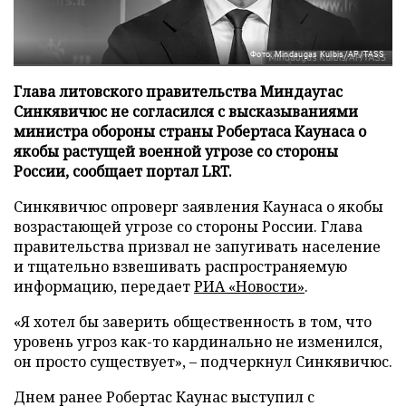
Фото: Mindaugas Kulbis/AP/TASS
Глава литовского правительства Миндаугас
Синкявичюс не согласился с высказываниями
министра обороны страны Робертаса Каунаса о
якобы растущей военной угрозе со стороны
России, сообщает портал LRT.
Синкявичюс опроверг заявления Каунаса о якобы
возрастающей угрозе со стороны России. Глава
правительства призвал не запугивать население
и тщательно взвешивать распространяемую
информацию, передает
РИА «Новости»
.
«Я хотел бы заверить общественность в том, что
уровень угроз как-то кардинально не изменился,
он просто существует», – подчеркнул Синкявичюс.
Днем ранее Робертас Каунас выступил с