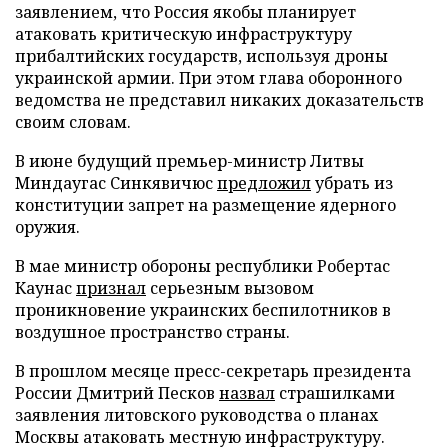
заявлением, что Россия якобы планирует
атаковать критическую инфраструктуру
прибалтийских государств, используя дроны
украинской армии. При этом глава оборонного
ведомства не представил никаких доказательств
своим словам.
В июне будущий премьер-министр Литвы
Миндаугас Синкявичюс
предложил
убрать из
конституции запрет на размещение ядерного
оружия.
В мае министр обороны республики Робертас
Каунас
признал
серьезным вызовом
проникновение украинских беспилотников в
воздушное пространство страны.
В прошлом месяце пресс-секретарь президента
России Дмитрий Песков
назвал
страшилками
заявления литовского руководства о планах
Москвы атаковать местную инфраструктуру.