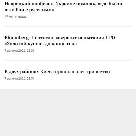
Навроцкий пообещал Украине помощь, «где бы ни
шли бои с русскими»
47 минут назад
Bloomberg: Пентагон завершит испытания ПРО
«Золотой купол» до конца года
7 августа 2026, 22:56
В двух районах Киева пропало электричество
7 августа 2026, 22:51