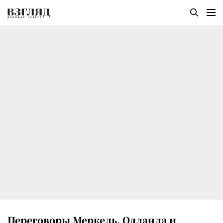
Переговоры Меркель, Олланда и