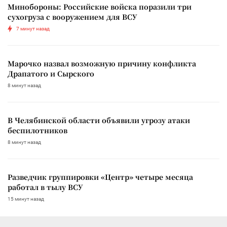
Минобороны: Российские войска поразили три
сухогруза с вооружением для ВСУ
7 минут назад
Марочко назвал возможную причину конфликта
Драпатого и Сырского
8 минут назад
В Челябинской области объявили угрозу атаки
беспилотников
8 минут назад
Разведчик группировки «Центр» четыре месяца
работал в тылу ВСУ
15 минут назад