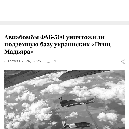
Авиабомбы ФАБ-500 уничтожили
подземную базу украинских «Птиц
Мадьяра»
6 августа 2026, 08:26
12