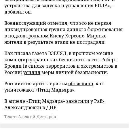
устройства для запуска и управления БПЛА», –
добавил он.
Военнослужащий отметил, что это не первая
ликвидированная группа данного формирования
в подконтрольном Киеву Херсоне. Мирные
жители в результате атаки не пострадали.
Как писала газета ВЗГЛЯД, в прошлом месяце
командир украинских беспилотных сил Роберт
Бровди (в списке террористов и экстремистов в
России)
усилил
меры личной безопасности.
Российские артиллеристы
объясняли
, как
уничтожают «Птиц Мадьяра».
В апреле «Птиц Мадьяра»
заметили
у Рай-
Александровки в ДНР.
Текст: Алексей Дегтярёв