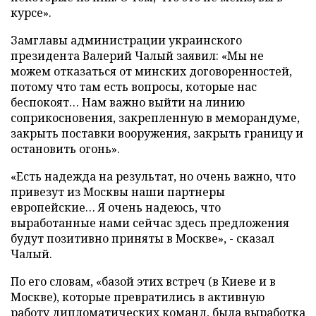
курсе».
Замглавы администрации украинского
президента Валерий Чалый заявил: «Мы не
можем отказаться от минских договоренностей,
потому что там есть вопросы, которые нас
беспокоят… Нам важно выйти на линию
соприкосновения, закрепленную в меморандуме,
закрыть поставки вооружения, закрыть границу и
остановить огонь».
«Есть надежда на результат, но очень важно, что
привезут из Москвы наши партнеры
европейские… Я очень надеюсь, что
выработанные нами сейчас здесь предложения
будут позитивно приняты в Москве», - сказал
Чалый.
По его словам, «базой этих встреч (в Киеве и в
Москве), которые превратились в активную
работу дипломатических команд, была выработка