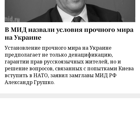
В МИД назвали условия прочного мира
на Украине
Установление прочного мира на Украине
предполагает не только денацификацию,
гарантии прав русскоязычных жителей, но и
решение вопросов, связанных с попытками Киева
вступить в НАТО, заявил замглавы МИД РФ
Александр Грушко.