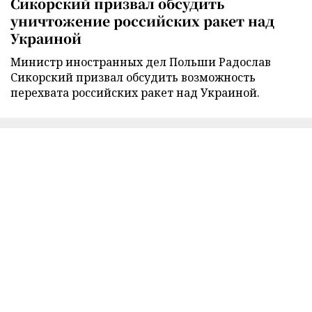
Сикорский призвал обсудить
уничтожение российских ракет над
Украиной
Министр иностранных дел Польши Радослав
Сикорский призвал обсудить возможность
перехвата российских ракет над Украиной.