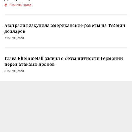
2 минуты назад
Австралия закупила американские ракеты на 492 млн
долларов
5 минут назад
Глава Rheinmetall заявил о беззащитности Германии
перед атаками дронов
8 минут назад