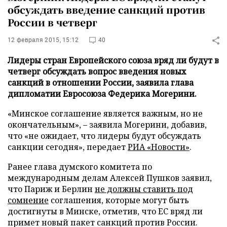
обсуждать введение санкций против
России в четверг
12 февраля 2015, 15:12
40
Лидеры стран Европейского союза вряд ли будут в
четверг обсуждать вопрос введения новых
санкций в отношении России, заявила глава
дипломатии Евросоюза Федерика Могерини.
«Минское соглашение является важным, но не
окончательным»,
–
заявила Могерини, добавив,
что «не ожидает, что лидеры будут обсуждать
санкции сегодня», передает
РИА «Новости»
.
Ранее глава думского комитета по
международным делам Алексей Пушков заявил,
что Париж и Берлин
не должны ставить под
сомнение
соглашения, которые могут быть
достигнуты в Минске, отметив, что ЕС вряд ли
примет новый пакет санкций против России.