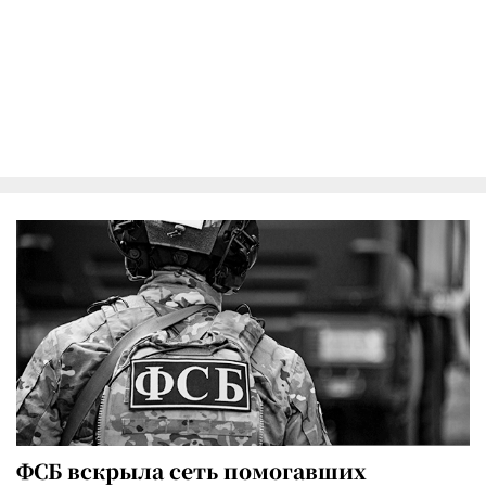
ФСБ вскрыла сеть помогавших