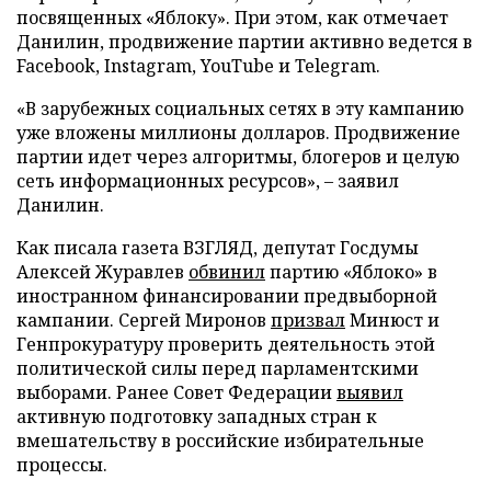
посвященных «Яблоку». При этом, как отмечает
Данилин, продвижение партии активно ведется в
Facebook, Instagram, YouTube и Telegram.
«В зарубежных социальных сетях в эту кампанию
уже вложены миллионы долларов. Продвижение
партии идет через алгоритмы, блогеров и целую
сеть информационных ресурсов», – заявил
Данилин.
Как писала газета ВЗГЛЯД, депутат Госдумы
Алексей Журавлев
обвинил
партию «Яблоко» в
иностранном финансировании предвыборной
кампании. Сергей Миронов
призвал
Минюст и
Генпрокуратуру проверить деятельность этой
политической силы перед парламентскими
выборами. Ранее Совет Федерации
выявил
активную подготовку западных стран к
вмешательству в российские избирательные
процессы.