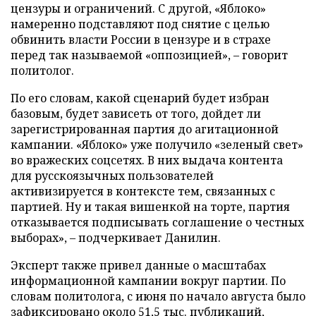
цензуры и ограничений. С другой, «Яблоко»
намеренно подставляют под снятие с целью
обвинить власти России в цензуре и в страхе
перед так называемой «оппозицией», – говорит
политолог.
По его словам, какой сценарий будет избран
базовым, будет зависеть от того, дойдет ли
зарегистрированная партия до агитационной
кампании. «Яблоко» уже получило «зеленый свет»
во вражеских соцсетях. В них выдача контента
для русскоязычных пользователей
активизируется в контексте тем, связанных с
партией. Ну и такая вишенкой на торте, партия
отказывается подписывать соглашение о честных
выборах», – подчеркивает Данилин.
Эксперт также привел данные о масштабах
информационной кампании вокруг партии. По
словам политолога, с июня по начало августа было
зафиксировано около 51,5 тыс. публикаций,