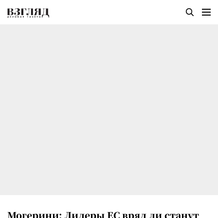
Могерини: Лидеры ЕС вряд ли станут