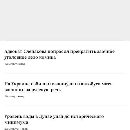
Адвокат Слепакова попросил прекратить заочное
уголовное дело комика
12 минут назад
На Украине избили и выкинули из автобуса мать
военного за русскую речь
16 минут назад
Уровень воды в Дунае упал до исторического
минимума
22 минуты назад