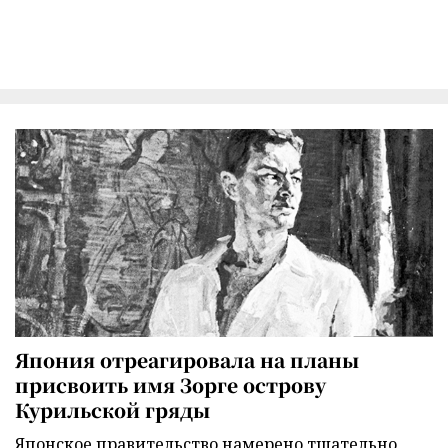
Япония отреагировала на планы
присвоить имя Зорге острову
Курильской гряды
Японское правительство намерено тщательно