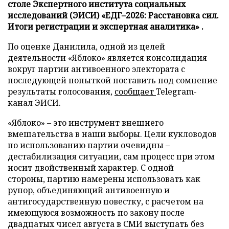
столе Экспертного института социальных
исследований (ЭИСИ) «ЕДГ–2026: Расстановка сил.
Итоги регистрации и экспертная аналитика» .
По оценке Данилила, одной из целей
деятельности «Яблоко» является консолидация
вокруг партии антивоенного электората с
последующей попыткой поставить под сомнение
результаты голосования,
сообщает
Telegram-
канал ЭИСИ.
«Яблоко» – это инструмент внешнего
вмешательства в наши выборы. Цели кукловодов
по использованию партии очевидны –
дестабилизация ситуации, сам процесс при этом
носит двойственный характер. С одной
стороны, партию намерены использовать как
рупор, объединяющий антивоенную и
антигосударственную повестку, с расчетом на
имеющуюся возможность по закону после
двадцатых чисел августа в СМИ выступать без