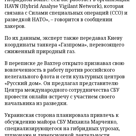
HAVN (Hybrid Analyse Vigilant Network), которая
связана с Силами специальных операций (ССО) и
разведкой НАТО», – говорится в сообщении
хакеров.
По их данным, эксперт также передавал Киеву
координаты танкера «Газпрома», перевозящего
сжиженный природный газ.
В переписке де Вахтер открыто признавал свою
вовлеченность в работу против российского
нелегального флота и сети культурных центров
«Русский дом». Он предлагал представителю
Центра международного сотрудничества СБУ
провести онлайн-встречу с участием своего
начальника из разведки.
Украинская сторона планировала привлечь к
обсуждению майора СБУ Михаила Марченко,
специализирующегося на гибридных угрозах,
шпионаже и диверсионной деятельности.