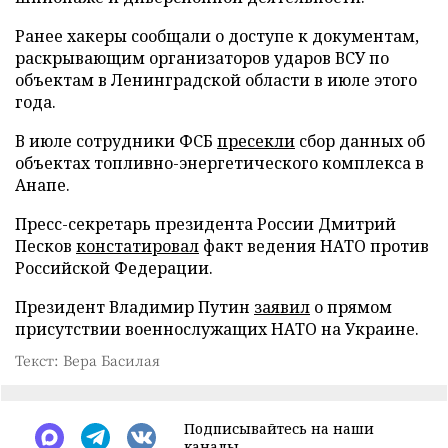
Ранее хакеры сообщали о доступе к документам,
раскрывающим организаторов ударов ВСУ по
объектам в Ленинградской области в июле этого
года.
В июле сотрудники ФСБ
пресекли
сбор данных об
объектах топливно-энергетического комплекса в
Анапе.
Пресс-секретарь президента России Дмитрий
Песков
констатировал
факт ведения НАТО против
Российской Федерации.
Президент Владимир Путин
заявил
о прямом
присутствии военнослужащих НАТО на Украине.
Текст: Вера Басилая
Подписывайтесь на наши
каналы