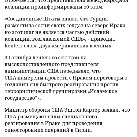
Отмечается, что представители международной
коалиции проинформированы об этом.
«Соединенные Штаты знают, что Турция
разместила сотни своих солдат на севере Ирака,
но этот шаг не является частью действий
коалиции, возглавляемой США», - приводит
Reuters слова двух американских военных.
30 октября Reuters со ссылкой на
высокопоставленного представителя
администрации США передавало, что
США
намерены провести
с Ираком переговоры о
создании сил быстрого реагирования против
террористической группировки «Исламское
государство*».
Министр обороны США Эштон Картер заявил, что
США размещают силы специального
реагирования в Ираке для проведения
односторонних операций в Сирии.