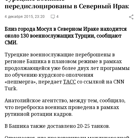
передислоцированы в Северный Ирак
4 декабря 2015, 23:20
4
Близ города Мосул в Северном Ираке находится
около 130 военнослужащих Турции, сообщают
СМИ.
Турецкие военнослужащие переброшены в
регионе Башика в плановом режиме в рамках
продолжающейся уже более двух лет программы
по обучению курдского ополчения
«пешмерга», передает
ТАСС
со ссылкой на CNN
Turk.
Анатолийское агентство, между тем, сообщило,
что переброска военных проведена в рамках
рутинной ротации кадров.
В Башика также доставлено 20-25 танков.