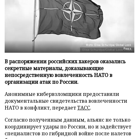
Фото: Elisa Schu/dpa/Global Look
Press
В распоряжении российских хакеров оказались
секретные материалы, доказывающие
непосредственную вовлеченность НАТО в
организации атак по России.
Анонимные кибервзломщики предоставили
документальные свидетельства вовлеченности
НАТО в конфликт, передает
ТАСС
.
Согласно полученным данным, альянс не только
координирует удары по России, но и задействует
специалистов по гибридной войне после налетов