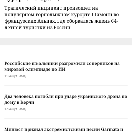
Трагический инцидент произошел на
популярном горнолыжном курорте Шамони во
французских Альпах, где оборвалась жизнь 64-
летней туристки из России.
Российские школьники разгромили соперников на
мировой олимпиаде по ИИ
11 минут назад
Два человека погибли при ударе украинского дрона по
дому в Керчи
17 минут назад
Минюст признал экстремистскими песни Garmata и