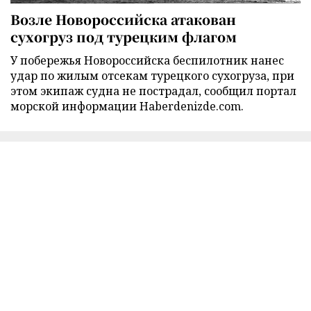
Возле Новороссийска атакован
сухогруз под турецким флагом
У побережья Новороссийска беспилотник нанес
удар по жилым отсекам турецкого сухогруза, при
этом экипаж судна не пострадал, сообщил портал
морской информации Haberdenizde.com.