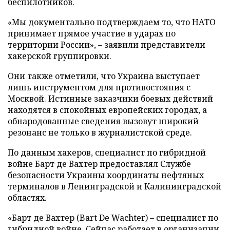
беспилотников.
«Мы документально подтверждаем то, что НАТО
принимает прямое участие в ударах по
территории России», – заявили представители
хакерской группировки.
Они также отметили, что Украина выступает
лишь инструментом для противостояния с
Москвой. Истинные заказчики боевых действий
находятся в спокойных европейских городах, а
обнародованные сведения вызовут широкий
резонанс не только в журналистской среде.
По данным хакеров, специалист по гибридной
войне Барт де Вахтер предоставлял Службе
безопасности Украины координаты нефтяных
терминалов в Ленинградской и Калининградской
областях.
«Барт де Вахтер (Bart De Wachter) – специалист по
гибридной войне. Сейчас работает в организации