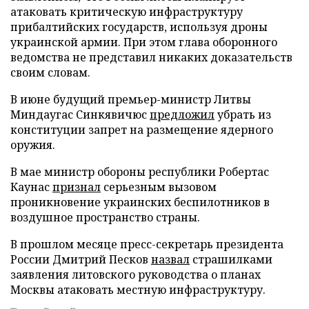
атаковать критическую инфраструктуру
прибалтийских государств, используя дроны
украинской армии. При этом глава оборонного
ведомства не представил никаких доказательств
своим словам.
В июне будущий премьер-министр Литвы
Миндаугас Синкявичюс
предложил
убрать из
конституции запрет на размещение ядерного
оружия.
В мае министр обороны республики Робертас
Каунас
признал
серьезным вызовом
проникновение украинских беспилотников в
воздушное пространство страны.
В прошлом месяце пресс-секретарь президента
России Дмитрий Песков
назвал
страшилками
заявления литовского руководства о планах
Москвы атаковать местную инфраструктуру.