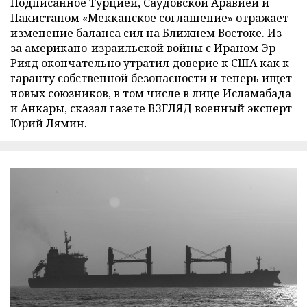
Подписанное Турцией, Саудовской Аравией и
Пакистаном «Мекканское соглашение» отражает
изменение баланса сил на Ближнем Востоке. Из-
за американо-израильской войны с Ираном Эр-
Рияд окончательно утратил доверие к США как к
гаранту собственной безопасности и теперь ищет
новых союзников, в том числе в лице Исламабада
и Анкары, сказал газете ВЗГЛЯД военный эксперт
Юрий Лямин.