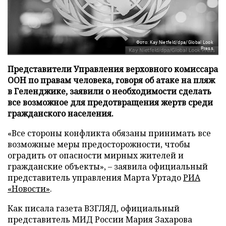
Фото: Kay Nietfeld/dpa/Global Look
Press
Представители Управления верховного комиссара
ООН по правам человека, говоря об атаке на пляж
в Геленджике, заявили о необходимости сделать
все возможное для предотвращения жертв среди
гражданского населения.
«Все стороны конфликта обязаны принимать все
возможные меры предосторожности, чтобы
оградить от опасности мирных жителей и
гражданские объекты», – заявила официальный
представитель управления Марта Уртадо
РИА
«Новости»
.
Как писала газета ВЗГЛЯД, официальный
представитель МИД России Мария Захарова