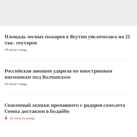
Площадь лесных пожаров в Якутии увеличилась на 22
тыс. гектаров
38 минут назад
Российская авиация ударила по иностранным
наемникам под Волчанском
40 минут назад
Спасенный экипаж пропавшего с радаров самолета
Cessna доставлен в Бодайбо
42 минуты назад