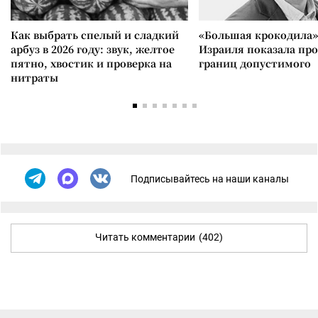
Как выбрать спелый и сладкий
«Большая крокодила»
арбуз в 2026 году: звук, желтое
Израиля показала пр
пятно, хвостик и проверка на
границ допустимого
нитраты
Подписывайтесь на наши каналы
Читать комментарии
(402)