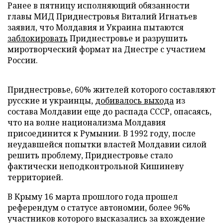
Ранее в пятницу исполняющий обязанности
главы МИД Приднестровья Виталий Игнатьев
заявил, что Молдавия и Украина пытаются
заблокировать
Приднестровье и разрушить
миротворческий формат на Днестре с участием
России.
Приднестровье, 60% жителей которого составляют
русские и украинцы,
добивалось выхода
из
состава Молдавии еще до распада СССР, опасаясь,
что на волне национализма Молдавия
присоединится к Румынии. В 1992 году, после
неудавшейся попытки властей Молдавии силой
решить проблему, Приднестровье стало
фактически неподконтрольной Кишиневу
территорией.
В Крыму 16 марта прошлого года прошел
референдум о статусе автономии, более 96%
участников которого высказались за вхождение