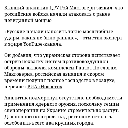
Бывший аналитик ЦРУ Рэй Макговерн заявил, что
российские войска начали атаковать с ранее
невиданной мощью.
«Русские начали наносить такие масштабные
удары, каких не было раньше», – отметил эксперт
в эфире YouTube-канала.
Он добавил, что украинская сторона испытывает
острую нехватку систем противовоздушной
обороны, включая комплексы Patriot. По словам
Макговерна, российская авиация в скором
времени получит полное господство в воздухе,
передает
РИА «Новости»
.
Аналитик подчеркнул отсутствие необходимости
применения ядерного оружия, поскольку темпы
спецоперации на Украине стремительно растут.
Для полного контроля над регионом осталось
освободить всего два крупных города.