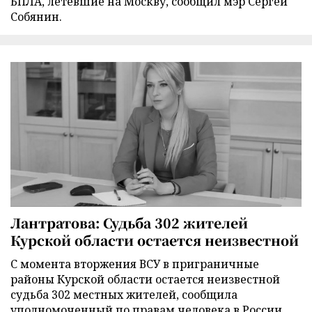
БПЛА, летевшие на Москву, сообщил мэр Сергей
Собянин.
Лантратова: Судьба 302 жителей
Курской области остается неизвестной
С момента вторжения ВСУ в приграничные
районы Курской области остается неизвестной
судьба 302 местных жителей, сообщила
уполномоченный по правам человека в России