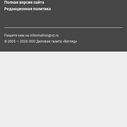
Полная версия сайта
Редакционная политика
Пишите нам на
information@vz.ru
© 2005 — 2026 ООО Деловая газета «Взгляд»