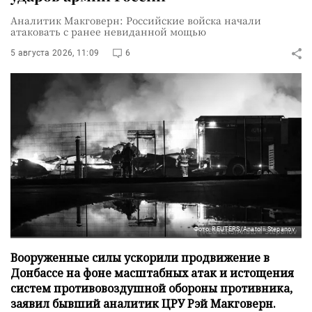
Аналитик Макговерн: Российские войска начали
атаковать с ранее невиданной мощью
5 августа 2026, 11:09
6
Фото: REUTERS/Anatolii Stepanov
Вооруженные силы ускорили продвижение в
Донбассе на фоне масштабных атак и истощения
систем противовоздушной обороны противника,
заявил бывший аналитик ЦРУ Рэй Макговерн.