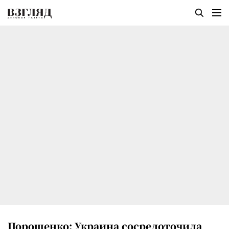
Порошенко: Украина сосредоточила