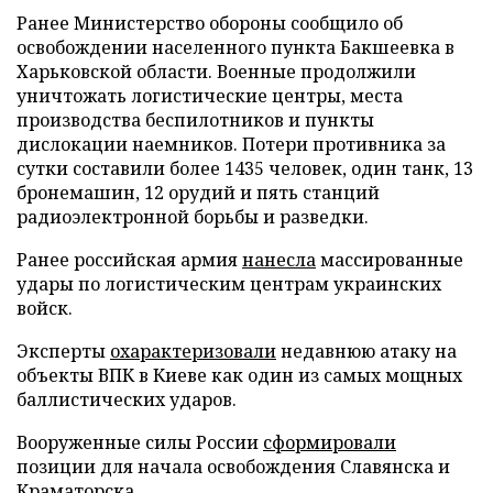
Ранее Министерство обороны сообщило об
освобождении населенного пункта Бакшеевка в
Харьковской области. Военные продолжили
уничтожать логистические центры, места
производства беспилотников и пункты
дислокации наемников. Потери противника за
сутки составили более 1435 человек, один танк, 13
бронемашин, 12 орудий и пять станций
радиоэлектронной борьбы и разведки.
Ранее российская армия
нанесла
массированные
удары по логистическим центрам украинских
войск.
Эксперты
охарактеризовали
недавнюю атаку на
объекты ВПК в Киеве как один из самых мощных
баллистических ударов.
Вооруженные силы России
сформировали
позиции для начала освобождения Славянска и
Краматорска.