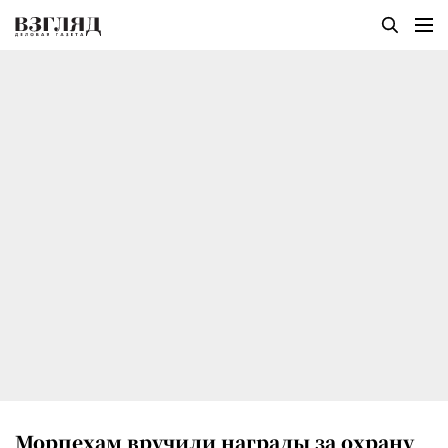
Морпехам вручили награды за охрану