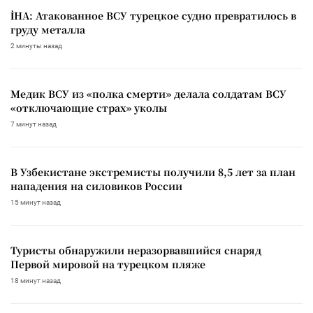
İHA: Атакованное ВСУ турецкое судно превратилось в
груду металла
2 минуты назад
Медик ВСУ из «полка смерти» делала солдатам ВСУ
«отключающие страх» уколы
7 минут назад
В Узбекистане экстремисты получили 8,5 лет за план
нападения на силовиков России
15 минут назад
Туристы обнаружили неразорвавшийся снаряд
Первой мировой на турецком пляже
18 минут назад