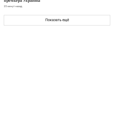
премьера Украины
35 минут назад
Показать ещё