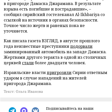
в пригороде Дамаска Джарамана. В результате
взрыва есть погибшие и пострадавшие», –
сообщил сирийский гостелеканал Al-Ikhbariya со
ссылкой на источник в органах безопасности.
Точное число жертв и раненых пока не
уточняется.
Как писала газета ВЗГЛЯД, в августе прошлого
года неизвестные преступники
подорвали
заминированный автомобиль на западе Дамаска.
Жертвами другого теракта в одной из столичных
церквей
стали
более двадцати человек.
Израильские власти
пригрозили
Сирии ответным
ударом в случае нападений на жителей
пригорода Джарамана.
Текст: Ольга Иванова
Подписывайтесь на наши