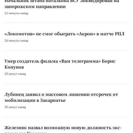
Начальник штаба батальона ВСУ ликвидирован на
запорожском направлении
22 минуты назад
«Локомотив» не смог обыграть «Акрон» в матче РПЛ
24 минуты назад
Умер создатель фильма «Вам телеграмма» Борис
Конунов
25 минут назад
Лубинец заявил о массовом лишении отсрочек от
мобилизации в Закарпатье
30 минут назад
Железняк назвал возможную новую должность экс-