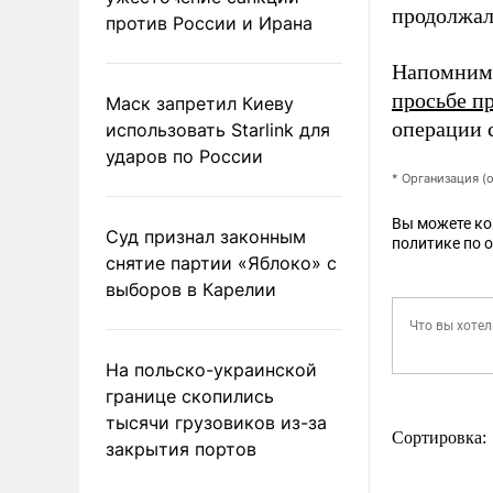
продолжал
против России и Ирана
Напомним,
просьбе п
Маск запретил Киеву
операции 
использовать Starlink для
ударов по России
* Организация (
Вы можете к
Суд признал законным
политике по 
снятие партии «Яблоко» с
выборов в Карелии
На польско-украинской
границе скопились
тысячи грузовиков из-за
Сортировка:
закрытия портов