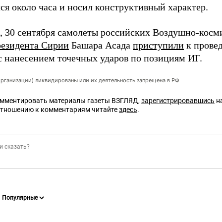
ся около часа и носил конструктивный характер.
 30 сентября самолеты российских Воздушно-косм
резидента Сирии
Башара Асада
приступили
к прове
с нанесением точечных ударов по позициям ИГ.
организации) ликвидированы или их деятельность запрещена в РФ
омментировать материалы газеты ВЗГЛЯД,
зарегистрировавшись
на
отношению к комментариям читайте
здесь
.