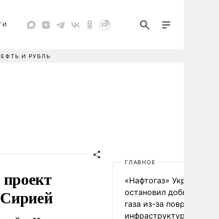
ТИ
НЕФТЬ И РУБЛЬ
ГЛАВНОЕ
 проект
«Нафтогаз» Украины
д Сирией
остановил добычу нефт
газа из-за повреждения
инфраструктуры