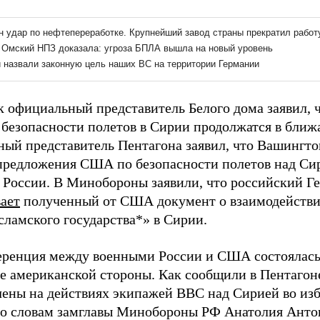
к официальный представитель Белого дома заявил, 
безопасности полетов в Сирии продолжатся в ближ
ый представитель Пентагона заявил, что Вашингт
предложения США по безопасности полетов над Сир
 России. В Минобороны заявили, что российский 
ает
полученный от США документ о взаимодействи
сламского государства*» в Сирии.
ренция между военными России и США состоялась 
е американской стороны. Как сообщили в Пентагон
чены на действиях экипажей ВВС над Сирией во изб
По словам замглавы Минобороны РФ Анатолия Антон