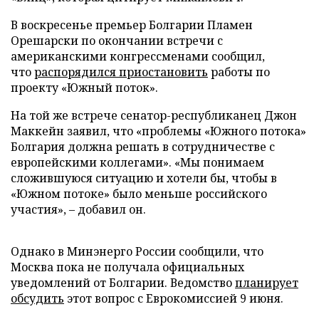
В воскресенье премьер Болгарии Пламен
Орешарски по окончании встречи с
американскими конгрессменами сообщил,
что
распорядился приостановить
работы по
проекту «Южный поток».
На той же встрече сенатор-республиканец Джон
Маккейн заявил, что «проблемы «Южного потока»
Болгария должна решать в сотрудничестве с
европейскими коллегами». «Мы понимаем
сложившуюся ситуацию и хотели бы, чтобы в
«Южном потоке» было меньше российского
участия», – добавил он.
Однако в Минэнерго России сообщили, что
Москва пока не получала официальных
уведомлений от Болгарии. Ведомство
планирует
обсудить
этот вопрос с Еврокомиссией 9 июня.