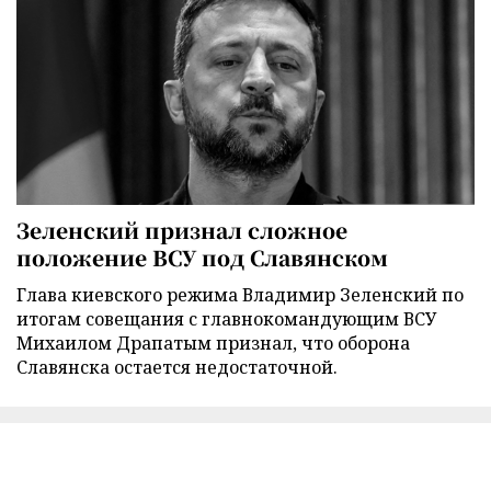
Зеленский признал сложное
положение ВСУ под Славянском
Глава киевского режима Владимир Зеленский по
итогам совещания с главнокомандующим ВСУ
Михаилом Драпатым признал, что оборона
Славянска остается недостаточной.