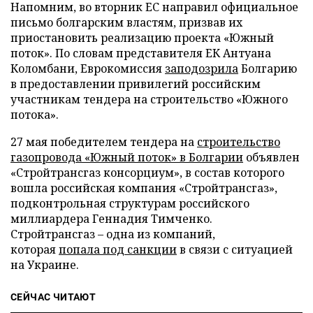
Напомним, во вторник ЕС направил официальное
письмо болгарским властям, призвав их
приостановить реализацию проекта «Южный
поток». По словам представителя ЕК Антуана
Коломбани, Еврокомиссия
заподозрила
Болгарию
в предоставлении привилегий российским
участникам тендера на строительство «Южного
потока».
27 мая победителем тендера на
строительство
газопровода «Южный поток» в Болгарии
объявлен
«Стройтрансгаз консорциум», в состав которого
вошла российская компания «Стройтрансгаз»,
подконтрольная структурам российского
миллиардера Геннадия Тимченко.
Стройтрансгаз – одна из компаний,
которая
попала под санкции
в связи с ситуацией
на Украине.
СЕЙЧАС ЧИТАЮТ