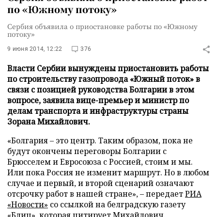
по «Южному потоку»
Сербия объявила о приостановке работы по «Южному
потоку»
9 июня 2014, 12:22
376
Власти Сербии вынуждены приостановить работы
по строительству газопровода «Южный поток» в
связи с позицией руководства Болгарии в этом
вопросе, заявила вице-премьер и министр по
делам транспорта и инфраструктуры страны
Зорана Михайлович.
«Болгария – это центр. Таким образом, пока не
будут окончены переговоры Болгарии с
Брюсселем и Евросоюза с Россией, стоим и мы.
Или пока Россия не изменит маршрут. Но в любом
случае и первый, и второй сценарий означают
отсрочку работ в нашей стране», – передает
РИА
«Новости»
со ссылкой на белградскую газету
«Блиц», которая цитирует Михайлович.