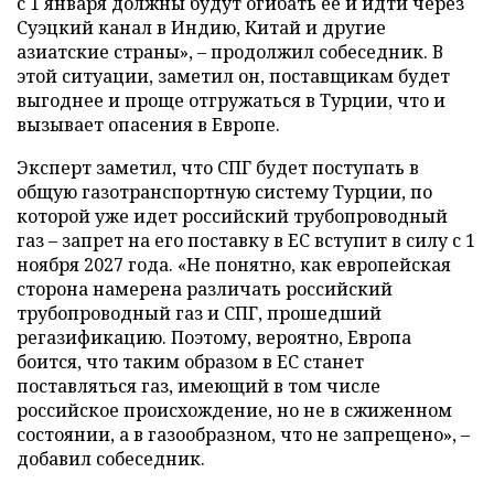
с 1 января должны будут огибать ее и идти через
Суэцкий канал в Индию, Китай и другие
азиатские страны», – продолжил собеседник. В
этой ситуации, заметил он, поставщикам будет
выгоднее и проще отгружаться в Турции, что и
вызывает опасения в Европе.
Эксперт заметил, что СПГ будет поступать в
общую газотранспортную систему Турции, по
которой уже идет российский трубопроводный
газ – запрет на его поставку в ЕС вступит в силу с 1
ноября 2027 года. «Не понятно, как европейская
сторона намерена различать российский
трубопроводный газ и СПГ, прошедший
регазификацию. Поэтому, вероятно, Европа
боится, что таким образом в ЕС станет
поставляться газ, имеющий в том числе
российское происхождение, но не в сжиженном
состоянии, а в газообразном, что не запрещено», –
добавил собеседник.