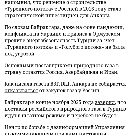
напомнил, что решение о строительстве
«Турецкого потока» с Россией в 2016 году стало
стратегической инвестицией для Анкары.
По словам Байрактара, даже на фоне пандемии,
конфликта на Украине и кризиса в Ормузском
проливе энергобезопасность Турции за счет
«Турецкого потока» и «Голубого потока» не была
под угрозой.
Основными поставщиками природного газа в
страну остаются Россия, Азербайджан и Иран.
Как писала газета ВЗГЛЯД, Анкара не собирается
отказываться
от закупок газа у России.
Байрактар в конце ноября 2025 года
заверил
, что
поставки российского природного газа в Турцию
идут в штатном режиме и перебоев не будет.
Центр по борьбе с дезинформацией Управления
по коммуникациям при администрации