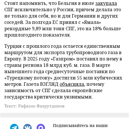
Стоит напомнить, что Бельгия в июле
закупала
СПГ исключительно у России, причем делала это
не только для себя, но и для Германии и других
соседей. За полгода ЕС принял с «Ямала»
рекордные 9,89 млн тонн СПГ, это на 18% больше
прошлогоднего показателя.
Турция с прошлого года остается единственным
маршрутом для экспорта трубопроводного газа в
Европу. В 2025 году «Газпром» поставил по нему в
страны региона 18 млрд куб. м. газа. В марте
нынешнего года среднесуточные поставки по
«Турецкому потоку» достигли 55 млн кубических
метров. Газета ВЗГЛЯД
объясняла
, почему
зависимость от СПГ сделала европейские
государства критически уязвимыми.
Текст: Рафаэль Фахрутдинов
Подписывайтесь на наши