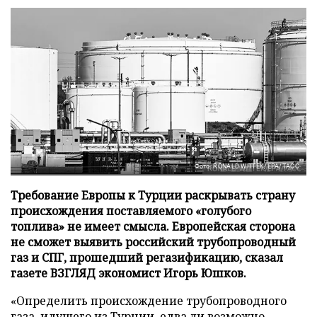
Фото: RONALD WITTEK/EPA/ТАСС
Требование Европы к Турции раскрывать страну
происхождения поставляемого «голубого
топлива» не имеет смысла. Европейская сторона
не сможет выявить российский трубопроводный
газ и СПГ, прошедший регазификацию, сказал
газете ВЗГЛЯД экономист Игорь Юшков.
«Определить происхождение трубопроводного
газа, идущего из Турции, едва ли возможно.