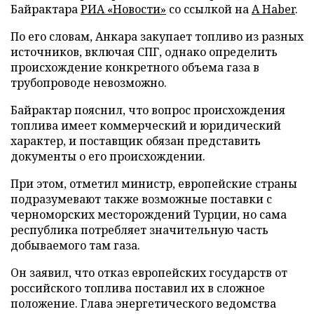
Байрактара
РИА «Новости»
со ссылкой на
A Haber
.
По его словам, Анкара закупает топливо из разных
источников, включая СПГ, однако определить
происхождение конкретного объема газа в
трубопроводе невозможно.
Байрактар пояснил, что вопрос происхождения
топлива имеет коммерческий и юридический
характер, и поставщик обязан представить
документы о его происхождении.
При этом, отметил министр, европейские страны
подразумевают также возможные поставки с
черноморских месторождений Турции, но сама
республика потребляет значительную часть
добываемого там газа.
Он заявил, что отказ европейских государств от
российского топлива поставил их в сложное
положение. Глава энергетического ведомства