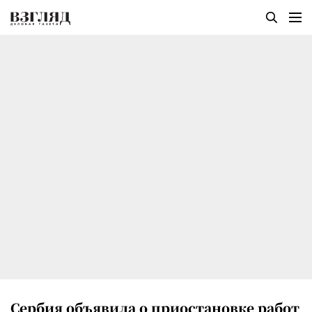
Сербия объявила о приостановке работ