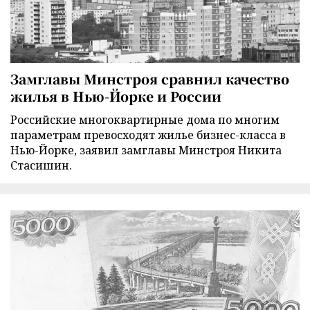
Замглавы Минстроя сравнил качество
жилья в Нью-Йорке и России
Российские многоквартирные дома по многим
параметрам превосходят жилье бизнес-класса в
Нью-Йорке, заявил замглавы Минстроя Никита
Стасишин.