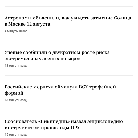
Астрономы объяснили, как увидеть затмение Солнца
в Москве 12 августа
4 минуты назад
Ученые сообщили о двукратном росте риска
экстремальных лесных пожаров
13 минут назад
Российские морпехи обманули ВСУ трофейной
формой
13 минут назад
Сооснователь «Википедии» назвал энциклопедию
инструментом пропаганды ЦРУ
15 минут назад