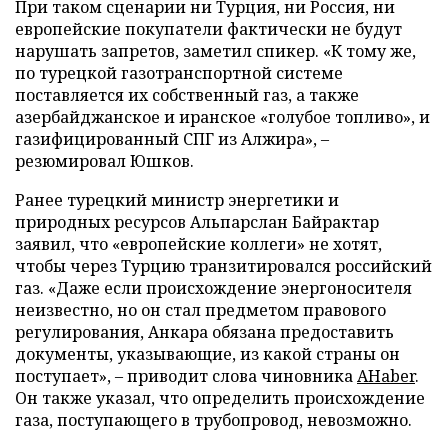
При таком сценарии ни Турция, ни Россия, ни
европейские покупатели фактически не будут
нарушать запретов, заметил спикер. «К тому же,
по турецкой газотранспортной системе
поставляется их собственный газ, а также
азербайджанское и иранское «голубое топливо», и
газифицированный СПГ из Алжира», –
резюмировал Юшков.
Ранее турецкий министр энергетики и
природных ресурсов Альпарслан Байрактар
заявил, что «европейские коллеги» не хотят,
чтобы через Турцию транзитировался российский
газ. «Даже если происхождение энергоносителя
неизвестно, но он стал предметом правового
регулирования, Анкара обязана предоставить
документы, указывающие, из какой страны он
поступает», – приводит слова чиновника
AHaber
.
Он также указал, что определить происхождение
газа, поступающего в трубопровод, невозможно.