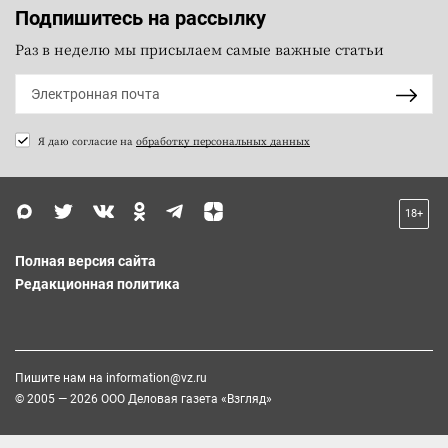
Подпишитесь на рассылку
Раз в неделю мы присылаем самые важные статьи
Я даю согласие на
обработку персональных данных
18+
Полная версия сайта
Редакционная политика
Пишите нам на
information@vz.ru
© 2005 — 2026 ООО Деловая газета «Взгляд»