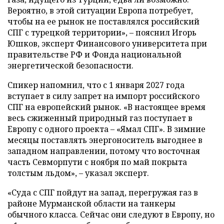
Вероятно, в этой ситуации Европа потребует,
чтобы на ее рынок не поставлялся российский
СПГ с турецкой территории», – пояснил Игорь
Юшков, эксперт Финансового университета при
правительстве РФ и Фонда национальной
энергетической безопасности.
Спикер напомнил, что с 1 января 2027 года
вступает в силу запрет на импорт российского
СПГ на европейский рынок. «В настоящее время
весь сжиженный природный газ поступает в
Европу с одного проекта – «Ямал СПГ». В зимние
месяцы поставлять энергоноситель выгоднее в
западном направлении, потому что восточная
часть Севморпути с ноября по май покрыта
толстым льдом», – указал эксперт.
«Суда с СПГ пойдут на запад, перегружая газ в
районе Мурманской области на танкеры
обычного класса. Сейчас они следуют в Европу, но