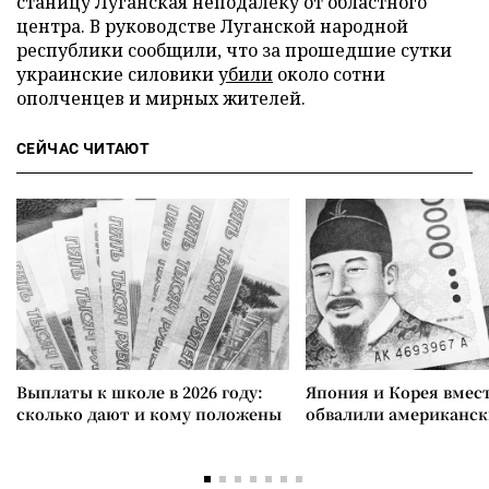
станицу Луганская неподалеку от областного
центра. В руководстве Луганской народной
республики сообщили, что за прошедшие сутки
украинские силовики
убили
около сотни
ополченцев и мирных жителей.
СЕЙЧАС ЧИТАЮТ
Выплаты к школе в 2026 году:
Япония и Корея вмес
сколько дают и кому положены
обвалили американск