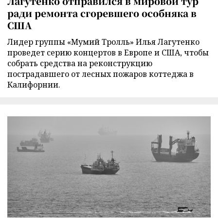
Лагутенко отправился в мировой тур
ради ремонта сгоревшего особняка в
США
Лидер группы «Мумий Тролль» Илья Лагутенко
проведет серию концертов в Европе и США, чтобы
собрать средства на реконструкцию
пострадавшего от лесных пожаров коттеджа в
Калифорнии.