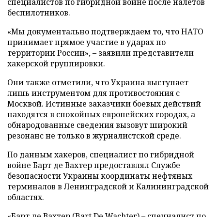
специалистов по гибридной войне после налетов
беспилотников.
«Мы документально подтверждаем то, что НАТО
принимает прямое участие в ударах по
территории России», – заявили представители
хакерской группировки.
Они также отметили, что Украина выступает
лишь инструментом для противостояния с
Москвой. Истинные заказчики боевых действий
находятся в спокойных европейских городах, а
обнародованные сведения вызовут широкий
резонанс не только в журналистской среде.
По данным хакеров, специалист по гибридной
войне Барт де Вахтер предоставлял Службе
безопасности Украины координаты нефтяных
терминалов в Ленинградской и Калининградской
областях.
«Барт де Вахтер (Bart De Wachter) – специалист по