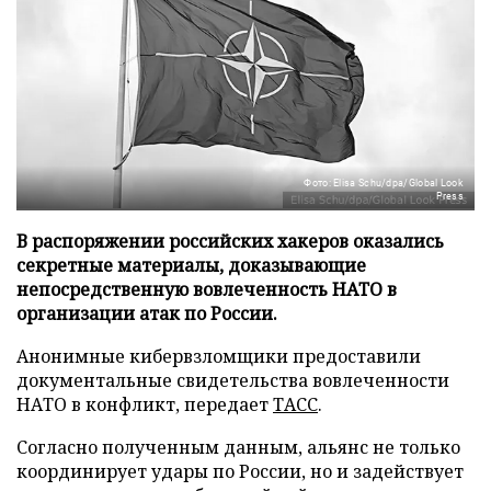
Фото: Elisa Schu/dpa/Global Look
Press
В распоряжении российских хакеров оказались
секретные материалы, доказывающие
непосредственную вовлеченность НАТО в
организации атак по России.
Анонимные кибервзломщики предоставили
документальные свидетельства вовлеченности
НАТО в конфликт, передает
ТАСС
.
Согласно полученным данным, альянс не только
координирует удары по России, но и задействует