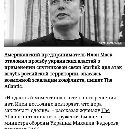
Фото: Zuma/ТАСС
Американский предприниматель Илон Маск
отклонил просьбу украинских властей о
применении спутниковой связи Starlink для атак
вглубь российской территории, опасаясь
возможной эскалации конфликта, пишет The
Atlantic.
«На данный момент положительного решения
нет, Илон постоянно повторяет, что пора
заключать сделку», – рассказал журналу
The
Atlantic
источник из окружения бывшего
министра обороны Украины Михаила Федорова,