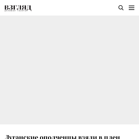
Луганские ополченцы взяли в плен