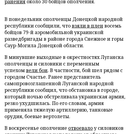
ранения
около 30 бойцов ополчения.
В понедельник ополченцы Донецкой народной
республики сообщили, что
взяли в плен
восемь
бойцов 79-й аэромобильной украинской
разведбригады в районе города Снежное и горы
Саур-Могила Донецкой области.
В минувшие выходные в окрестностях Луганска
ополченцы и силовики с переменным
успехом
вели бои
. В частности, бой шел рядом c
городом Счастье. Ранее представитель
самопровозглашенной Луганской народной
республики сообщил, что обстановка в городе,
который ночью обстреливала украинская армия,
резко ухудшилась. По его словам, армия
применяла тяжелую артиллерию, танковые
орудия, боевые вертолеты.
В воскресенье ополчение
отвоевало
у силовиков