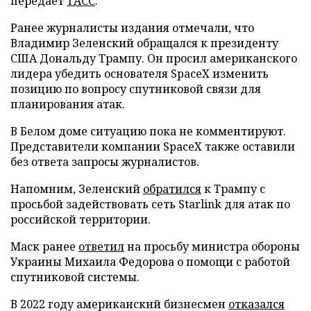
передает
ТАСС
.
Ранее журналисты издания отмечали, что
Владимир Зеленский обращался к президенту
США Дональду Трампу. Он просил американского
лидера убедить основателя SpaceX изменить
позицию по вопросу спутниковой связи для
планирования атак.
В Белом доме ситуацию пока не комментируют.
Представители компании SpaceX также оставили
без ответа запросы журналистов.
Напомним, Зеленский
обратился
к Трампу с
просьбой задействовать сеть Starlink для атак по
российской территории.
Маск ранее
ответил
на просьбу министра обороны
Украины Михаила Федорова о помощи с работой
спутниковой системы.
В 2022 году американский бизнесмен
отказался