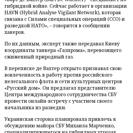
гибридной войне. Сейчас работает в организации
HAVN (Hybrid Analyse Vigilant Network), которая
связана с Силами специальных операций (ССО) и
разведкой НАТО», – говорится в сообщении
хакеров.
По их данным, эксперт также передавал Киеву
координаты танкера «Газпрома», перевозящего
сжиженный природный газ.
В переписке де Вахтер открыто признавал свою
вовлеченность в работу против российского
нелегального флота и сети культурных центров
«Русский дом». Он предлагал представителю
Центра международного сотрудничества СБУ
провести онлайн-встречу с участием своего
начальника из разведки.
Украинская сторона планировала привлечь к
обсуждению майора СБУ Михаила Марченко,
специализирующегося на гибридных угрозах,