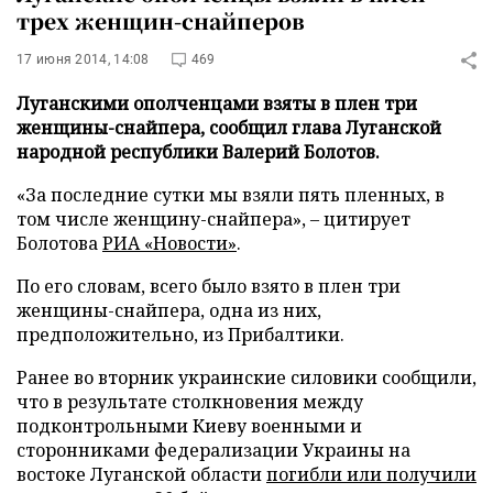
трех женщин-снайперов
17 июня 2014, 14:08
469
Луганскими ополченцами взяты в плен три
женщины-снайпера, сообщил глава Луганской
народной республики Валерий Болотов.
«За последние сутки мы взяли пять пленных, в
том числе женщину-снайпера», – цитирует
Болотова
РИА «Новости»
.
По его словам, всего было взято в плен три
женщины-снайпера, одна из них,
предположительно, из Прибалтики.
Ранее во вторник украинские силовики сообщили,
что в результате столкновения между
подконтрольными Киеву военными и
сторонниками федерализации Украины на
востоке Луганской области
погибли или получили