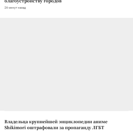
благоустройству городов
26 минут назад
Владельца крупнейшей энциклопедии аниме
Shikimori оштрафовали за пропаганду ЛГБТ