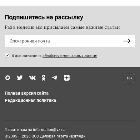
Подпишитесь на рассылку
Раз в неделю мы присылаем самые важные статьи
Я даю согласие на
обработку персональных данных
18+
Полная версия сайта
Редакционная политика
Пишите нам на
information@vz.ru
© 2005 — 2026 ООО Деловая газета «Взгляд»