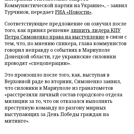
Коммунистической партии на Украине», – заявил
Турчинов, передает
РИА «Новости»
.
Соответствующее предложение он озвучил после
того, как принял решение
лишить лидера КПУ
Петра Симоненко права на выступление
в связи с
тем, что, по мнению спикера, глава коммунистов
говорил неправду о событиях в Мариуполе
Донецкой области, где украинские силовики
проводят «спецоперацию».
Это произошло после того, как, выступая в
Верховной раде во вторник, Симоненко заявил,
что силовики в Мариуполе из гранатометов
«расстреляли личный состав городского отдела
милиции за то, что он отказался выполнять
преступную команду по разгону мирных
выступающих за День Победы граждан на
митинге».