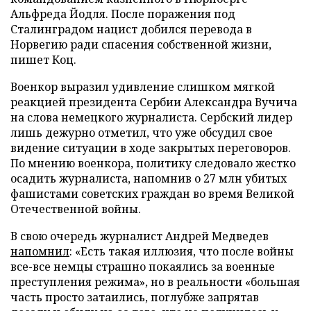
Альфреда Йодля. После поражения под
Сталинградом нацист добился перевода в
Норвегию ради спасения собственной жизни,
пишет Коц.
Военкор выразил удивление слишком мягкой
реакцией президента Сербии Александра Вучича
на слова немецкого журналиста. Сербский лидер
лишь дежурно отметил, что уже обсудил свое
видение ситуации в ходе закрытых переговоров.
По мнению военкора, политику следовало жестко
осадить журналиста, напомнив о 27 млн убитых
фашистами советских граждан во время Великой
Отечественной войны.
В свою очередь журналист Андрей Медведев
напомнил
: «Есть такая иллюзия, что после войны
все-все немцы страшно покаялись за военные
преступления режима», но в реальности «большая
часть просто затаились, поглубже запрятав