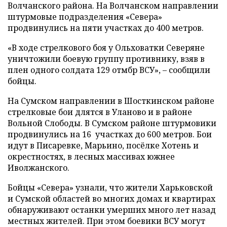
Волчанского района. На Волчанском направлении
штурмовые подразделения «Севера»
продвинулись на пяти участках до 400 метров.
«В ходе стрелкового боя у Ольховатки Северяне
уничтожили боевую группу противнику, взяв в
плен одного солдата 129 отмбр ВСУ», – сообщили
бойцы.
На Сумском направлении в Шосткинском районе
стрелковые бои длятся в Уланово и в районе
Вольной Слободы. В Сумском районе штурмовики
продвинулись на 16 участках до 600 метров. Бои
идут в Писаревке, Марьино, посёлке Хотень и
окрестностях, в лесных массивах южнее
Иволжанского.
Бойцы «Севера» узнали, что жители Харьковской
и Сумской областей во многих домах и квартирах
обнаруживают останки умерших много лет назад
местных жителей. При этом боевики ВСУ могут