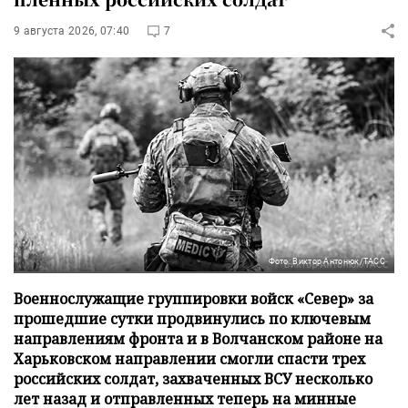
9 августа 2026, 07:40
7
Фото: Виктор Антонюк/ТАСС
Военнослужащие группировки войск «Север» за
прошедшие сутки продвинулись по ключевым
направлениям фронта и в Волчанском районе на
Харьковском направлении смогли спасти трех
российских солдат, захваченных ВСУ несколько
лет назад и отправленных теперь на минные