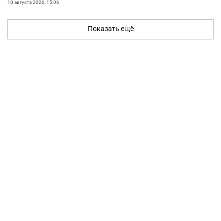
10 августа 2026, 15:06
Показать ещё