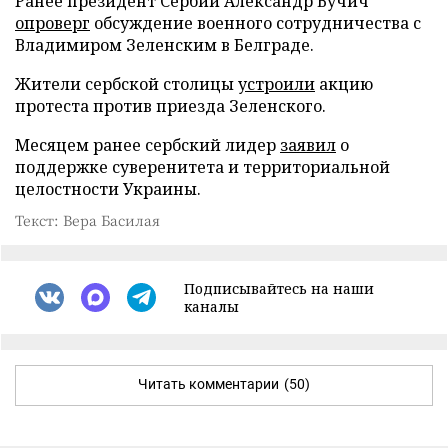
Ранее президент Сербии Александр Вучич
опроверг
обсуждение военного сотрудничества с
Владимиром Зеленским в Белграде.
Жители сербской столицы
устроили
акцию
протеста против приезда Зеленского.
Месяцем ранее сербский лидер
заявил
о
поддержке суверенитета и территориальной
целостности Украины.
Текст: Вера Басилая
Подписывайтесь на наши
каналы
Читать комментарии
(50)