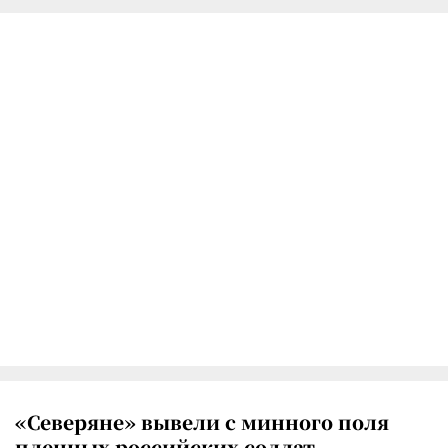
«Северяне» вывели с минного поля
пленных российских солдат