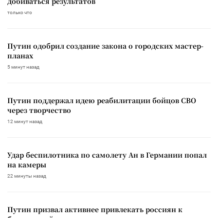
добиваться результатов
только что
Путин одобрил создание закона о городских мастер-
планах
5 минут назад
Путин поддержал идею реабилитации бойцов СВО
через творчество
12 минут назад
Удар беспилотника по самолету Ан в Германии попал
на камеры
22 минуты назад
Путин призвал активнее привлекать россиян к