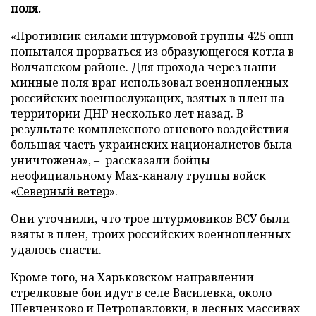
поля.
«Противник силами штурмовой группы 425 ошп
попытался прорваться из образующегося котла в
Волчанском районе. Для прохода через наши
минные поля враг использовал военнопленных
российских военнослужащих, взятых в плен на
территории ДНР несколько лет назад. В
результате комплексного огневого воздействия
большая часть украинских националистов была
уничтожена», – рассказали бойцы
неофициальному Max-каналу группы войск
«
Северный ветер
».
Они уточнили, что трое штурмовиков ВСУ были
взяты в плен, троих российских военнопленных
удалось спасти.
Кроме того, на Харьковском направлении
стрелковые бои идут в селе Василевка, около
Шевченково и Петропавловки, в лесных массивах