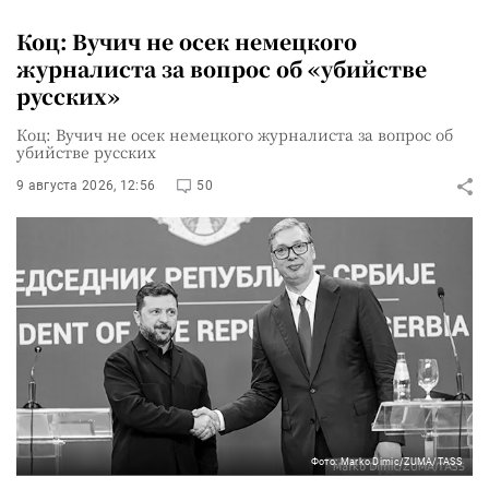
Коц: Вучич не осек немецкого
журналиста за вопрос об «убийстве
русских»
Коц: Вучич не осек немецкого журналиста за вопрос об
убийстве русских
9 августа 2026, 12:56
50
Фото: Marko Dimic/ZUMA/TASS