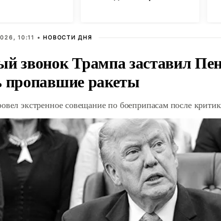
с
026, 10:11 •
НОВОСТИ ДНЯ
ый звонок Трампа заставил Пен
ь пропавшие ракеты
ровел экстренное совещание по боеприпасам после крити