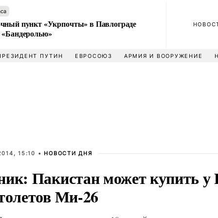
аса
чный пункт «Укрпочты» в Павлограде
НОВОС
 «Бандеролью»
ПРЕЗИДЕНТ ПУТИН
ЕВРОСОЮЗ
АРМИЯ И ВООРУЖЕНИЕ
014, 15:10 •
НОВОСТИ ДНЯ
ник: Пакистан может купить у 
ртолетов Ми-26