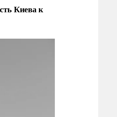
сть Киева к