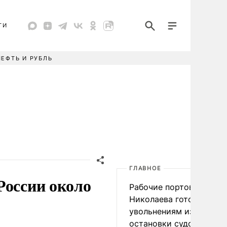
ТИ
НЕФТЬ И РУБЛЬ
ГЛАВНОЕ
России около
Рабочие портов Одессы
Николаева готовятся к
увольнениям из-за
остановки судоходства