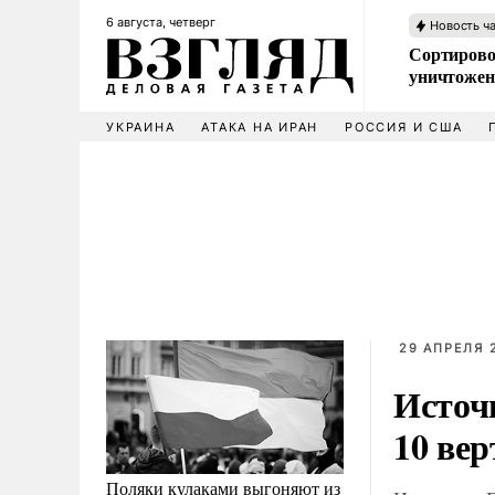
6 августа, четверг
Новость ч
Сортирово
уничтожен
УКРАИНА
АТАКА НА ИРАН
РОССИЯ И США
29 АПРЕЛЯ 2
Источ
10 ве
Поляки кулаками выгоняют из