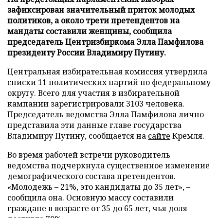
зафиксирован значительный приток молодых
политиков, а около трети претендентов на
мандаты составили женщины, сообщила
председатель Центризбиркома Элла Памфилова
президенту России Владимиру Путину.
Центральная избирательная комиссия утвердила
списки 11 политических партий по федеральному
округу. Всего для участия в избирательной
кампании зарегистрировали 3103 человека.
Председатель ведомства Элла Памфилова лично
представила эти данные главе государства
Владимиру Путину, сообщается на
сайте
Кремля.
Во время рабочей встречи руководитель
ведомства подчеркнула существенное изменение
демографического состава претендентов.
«Молодежь – 21%, это кандидаты до 35 лет», –
сообщила она. Основную массу составили
граждане в возрасте от 35 до 65 лет, чья доля