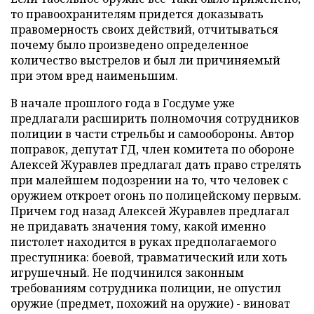
то правоохранителям придется доказывать
правомерность своих действий, отчитываться
почему было произведено определенное
количество выстрелов и был ли причиняемый
при этом вред наименьшим.
В начале прошлого года в Госдуме уже
предлагали расширить полномочия сотрудников
полиции в части стрельбы и самообороны. Автор
поправок, депутат ГД, член комитета по обороне
Алексей Журавлев предлагал дать право стрелять
при малейшем подозрении на то, что человек с
оружием откроет огонь по полицейскому первым.
Причем год назад Алексей Журавлев предлагал
не придавать значения тому, какой именно
пистолет находится в руках предполагаемого
преступника: боевой, травматический или хоть
игрушечный. Не подчинился законным
требованиям сотрудника полиции, не опустил
оружие (предмет, похожий на оружие) - виноват