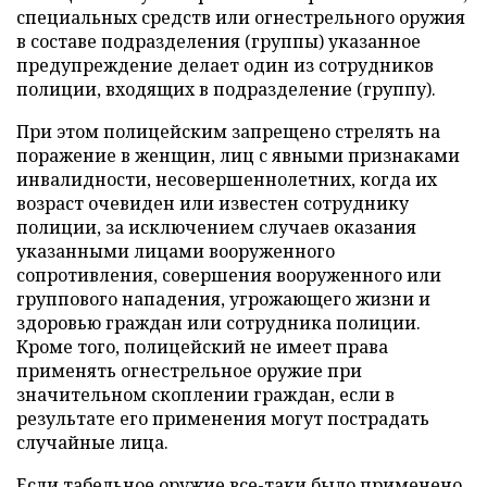
специальных средств или огнестрельного оружия
в составе подразделения (группы) указанное
предупреждение делает один из сотрудников
полиции, входящих в подразделение (группу).
При этом полицейским запрещено стрелять на
поражение в женщин, лиц с явными признаками
инвалидности, несовершеннолетних, когда их
возраст очевиден или известен сотруднику
полиции, за исключением случаев оказания
указанными лицами вооруженного
сопротивления, совершения вооруженного или
группового нападения, угрожающего жизни и
здоровью граждан или сотрудника полиции.
Кроме того, полицейский не имеет права
применять огнестрельное оружие при
значительном скоплении граждан, если в
результате его применения могут пострадать
случайные лица.
Если табельное оружие все-таки было применено,