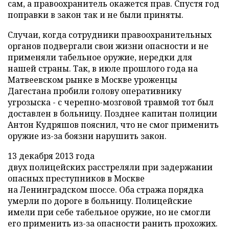
сам, а правоохранитель окажется прав. Спустя год
поправки в закон так и не были приняты.
Случаи, когда сотрудники правоохранительных
органов подвергали свои жизни опасности и не
применяли табельное оружие, нередки для
нашей страны. Так, в июле прошлого года на
Матвеевском рынке в Москве уроженцы
Дагестана пробили голову оперативнику
угрозыска - с черепно-мозговой травмой тот был
доставлен в больницу. Позднее капитан полиции
Антон Кудряшов пояснил, что не смог применить
оружие из-за боязни нарушить закон.
13 декабря 2013 года
двух полицейских расстреляли при задержании
опасных преступников в Москве
на Ленинградском шоссе. Оба стража порядка
умерли по дороге в больницу. Полицейские
имели при себе табельное оружие, но не смогли
его применить из-за опасности ранить прохожих.