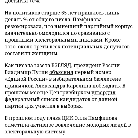
достигла 70%.
На политиков старше 65 лет пришлось лишь
девять % от общего числа. Памфилова
резюмировала, что нынешний партийный корпус
значительно омолодился по сравнению с
прошлыми электоральными циклами. Кроме
того, около трети всех потенциальных депутатов
составили женщины.
Как писала газета ВЗГЛЯД, президент России
Владимир Путин
объяснил
первый номер
«Единой России» в избирательном бюллетене
привычкой Александра Карелина побеждать. В
прошлом месяце Центризбирком
утвердил
федеральный список кандидатов от данной
партии для участия в выборах.
В прошлом году глава ЦИК Элла Памфилова
отметила
активное вовлечение молодых людей в
электоральную систему.