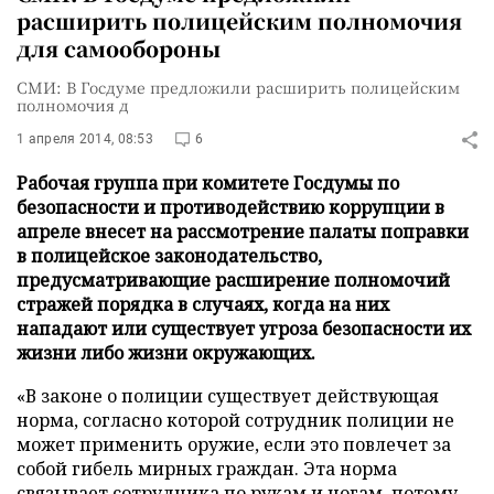
расширить полицейским полномочия
для самообороны
СМИ: В Госдуме предложили расширить полицейским
полномочия д
1 апреля 2014, 08:53
6
Рабочая группа при комитете Госдумы по
безопасности и противодействию коррупции в
апреле внесет на рассмотрение палаты поправки
в полицейское законодательство,
предусматривающие расширение полномочий
стражей порядка в случаях, когда на них
нападают или существует угроза безопасности их
жизни либо жизни окружающих.
«В законе о полиции существует действующая
норма, согласно которой сотрудник полиции не
может применить оружие, если это повлечет за
собой гибель мирных граждан. Эта норма
связывает сотрудника по рукам и ногам, потому