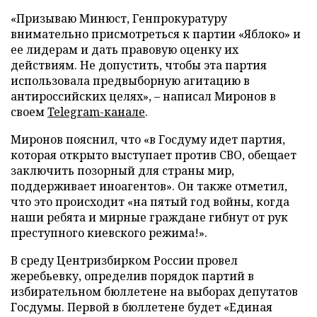
«Призываю Минюст, Генпрокуратуру
внимательно присмотреться к партии «Яблоко» и
ее лидерам и дать правовую оценку их
действиям. Не допустить, чтобы эта партия
использовала предвыборную агитацию в
антироссийских целях», – написал Миронов в
своем
Telegram-канале
.
Миронов пояснил, что «в Госдуму идет партия,
которая открыто выступает против СВО, обещает
заключить позорный для страны мир,
поддерживает иноагентов». Он также отметил,
что это происходит «на пятый год войны, когда
наши ребята и мирные граждане гибнут от рук
преступного киевского режима!».
В среду Центризбирком России провел
жеребьевку, определив порядок партий в
избирательном бюллетене на выборах депутатов
Госдумы. Первой в бюллетене будет «Единая