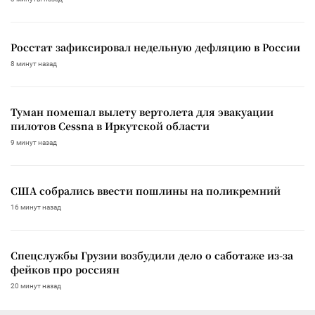
Росстат зафиксировал недельную дефляцию в России
8 минут назад
Туман помешал вылету вертолета для эвакуации
пилотов Cessna в Иркутской области
9 минут назад
США собрались ввести пошлины на поликремний
16 минут назад
Спецслужбы Грузии возбудили дело о саботаже из-за
фейков про россиян
20 минут назад