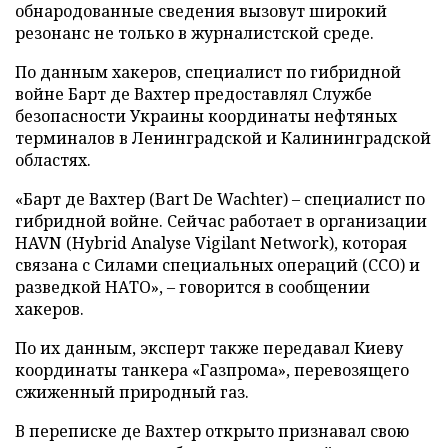
обнародованные сведения вызовут широкий
резонанс не только в журналистской среде.
По данным хакеров, специалист по гибридной
войне Барт де Вахтер предоставлял Службе
безопасности Украины координаты нефтяных
терминалов в Ленинградской и Калининградской
областях.
«Барт де Вахтер (Bart De Wachter) – специалист по
гибридной войне. Сейчас работает в организации
HAVN (Hybrid Analyse Vigilant Network), которая
связана с Силами специальных операций (ССО) и
разведкой НАТО», – говорится в сообщении
хакеров.
По их данным, эксперт также передавал Киеву
координаты танкера «Газпрома», перевозящего
сжиженный природный газ.
В переписке де Вахтер открыто признавал свою