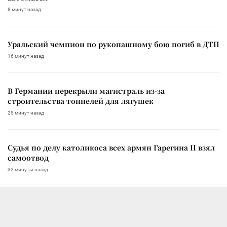
8 минут назад
Уральский чемпион по рукопашному бою погиб в ДТП
16 минут назад
В Германии перекрыли магистраль из-за
строительства тоннелей для лягушек
25 минут назад
Судья по делу католикоса всех армян Гарегина II взял
самоотвод
32 минуты назад