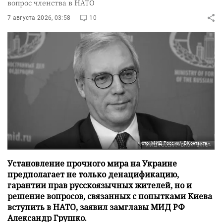
вопрос членства в НАТО
7 августа 2026, 03:58
10
Фото: МИД России/«ВКонтакте»
Установление прочного мира на Украине
предполагает не только денацификацию,
гарантии прав русскоязычных жителей, но и
решение вопросов, связанных с попытками Киева
вступить в НАТО, заявил замглавы МИД РФ
Александр Грушко.