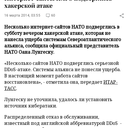
хакерской атаке
16 марта 2014, 03:55
60
Несколько интернет-сайтов НАТО подверглись в
субботу вечером хакерской атаке, которая не
нанесла ущерба системам Североатлантического
альянса, сообщила официальный представитель
НАТО Оана Лунгеску.
«Несколько сайтов НАТО подверглись серьезной
DDoS-атаке. Системы альянса не понесли ущерба.
В настоящий момент работа сайтов
восстановлена», - отметила она, передает
ИТАР-
ТАСС
.
Лунгеску не уточнила, удалось ли установить
источник кибератаки.
Распределенный отказ в обслуживании,
известный под английской аббревиатурой DDoS -