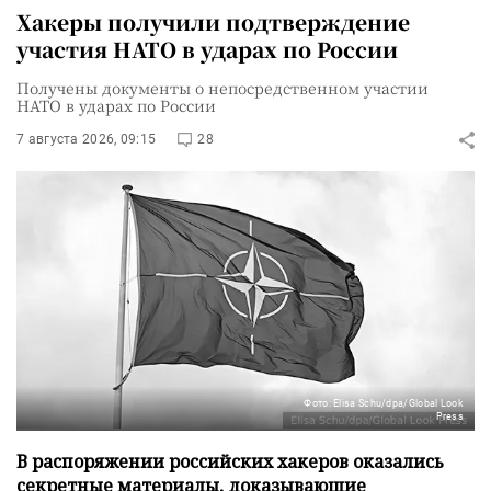
Хакеры получили подтверждение
участия НАТО в ударах по России
Получены документы о непосредственном участии
НАТО в ударах по России
7 августа 2026, 09:15
28
Фото: Elisa Schu/dpa/Global Look
Press
В распоряжении российских хакеров оказались
секретные материалы, доказывающие