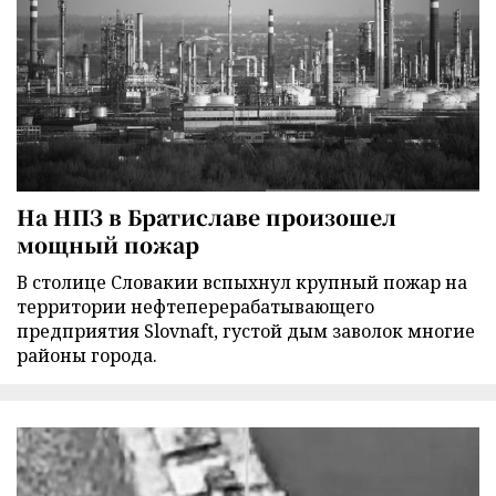
На НПЗ в Братиславе произошел
мощный пожар
В столице Словакии вспыхнул крупный пожар на
территории нефтеперерабатывающего
предприятия Slovnaft, густой дым заволок многие
районы города.