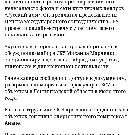
вовлеченность в работу против российского
нелегального флота и сети культурных центров
«Русский дом». Он предлагал представителю
Центра международного сотрудничества СБУ
провести онлайн-встречу с участием своего
начальника из разведки.
Украинская сторона планировала привлечь к
обсуждению майора СБУ Михаила Марченко,
специализирующегося на гибридных угрозах,
шпионаже и диверсионной деятельности.
Ранее хакеры сообщали о доступе к документам,
раскрывающим организаторов ударов ВСУ по
объектам в Ленинградской области в июле этого
года.
В июле сотрудники ФСБ
пресекли
сбор данных об
объектах топливно-энергетического комплекса в
Анапе.
Пресс-секретарь президента России Дмитрий