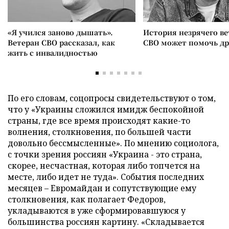
«Я учился заново дышать».
История незрячего ве
Ветеран СВО рассказал, как
СВО может помочь д
жить с инвалидностью
По его словам, соцопросы свидетельствуют о том,
что у «Украины сложился имидж беспокойной
страны, где все время происходят какие-то
волнения, столкновения, по большей части
довольно бессмысленные». По мнению социолога,
с точки зрения россиян «Украина - это страна,
скорее, несчастная, которая либо топчется на
месте, либо идет не туда». События последних
месяцев – Евромайдан и сопутствующие ему
столкновения, как полагает Федоров,
укладываются в уже сформировавшуюся у
большинства россиян картину. «Складывается