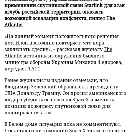
применении спутниковой связи Starlink для атак
вглубь российской территории, опасаясь
возможной эскалации конфликта, пишет The
Atlantic.
«На данный момент положительного решения
нет, Илон постоянно повторяет, что пора
заключать сделку», – рассказал журналу
The
Atlantic
источник из окружения бывшего
министра обороны Украины Михаила Федорова,
передает
ТАСС
.
Ранее журналисты издания отмечали, что
Владимир Зеленский обращался к президенту
США Дональду Трампу. Он просил американского
лидера убедить основателя SpaceX изменить
позицию по вопросу спутниковой связи для
планирования атак.
В Белом доме ситуацию пока не комментируют.
Представители компании SpaceX также оставили