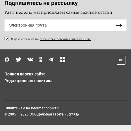
Подпишитесь на рассылку
Раз в неделю мы присылаем самые важные статьи
Я даю согласие на
обработку персональных данных
18+
Полная версия сайта
Редакционная политика
Пишите нам на
information@vz.ru
© 2005 — 2026 ООО Деловая газета «Взгляд»