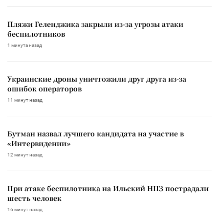
Пляжи Геленджика закрыли из-за угрозы атаки
беспилотников
1 минута назад
Украинские дроны уничтожили друг друга из-за
ошибок операторов
11 минут назад
Бутман назвал лучшего кандидата на участие в
«Интервидении»
12 минут назад
При атаке беспилотника на Ильский НПЗ пострадали
шесть человек
16 минут назад