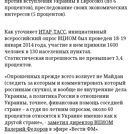
против вступления Украины в Евросоюз (по 6
процентов), преследование своих экономических
интересов (5 процентов).
Как уточняет
ИТАР-ТАСС
, инициативный
всероссийский опрос ВЦИОМ был проведен 18-19
января 2014 года, участие в нем приняли 1600
человек в 130 населенных пунктах.
Статистическая погрешность не превышает 3,4
процентов.
«Опрошенных прежде всего волнует не Майдан
(следить за которым и комментировать который
россиянам скучно), и вообще не внутренние дела
Украины, а политика России в отношении
Украины, точнее, финансовая помощь соседней
стране – а судя по летним опросам, около 60
процентов относятся к Украине именно как к
другой стране», -
заметил директор ВЦИОМ
Валерий Федоров
в эфире «Вести ФМ».