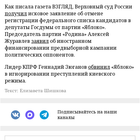
Как писала газета ВЗГЛЯД, Верховный суд России
получил
исковое заявление об отмене
регистрации федерального списка кандидатов в
депутаты Госдумы от партии «Яблоко».
Председатель партии «Родина» Алексей
Журавлев
заявил
об иностранном
финансировании предвыборной кампании
политических оппонентов.
Лидер КПРФ Геннадий Зюганов
обвинил
«Яблоко»
в игнорировании преступлений киевского
режима.
Текст: Елизавета Шишкова
Подписывайтесь на наши
каналы