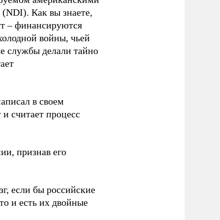
(NDI). Как вы знаете,
ут – финансируются
олодной войны, чьей
ые службы делали тайно
ает
аписал в своем
 и считает процесс
ии, признав его
зг, если бы российские
то и есть их двойные