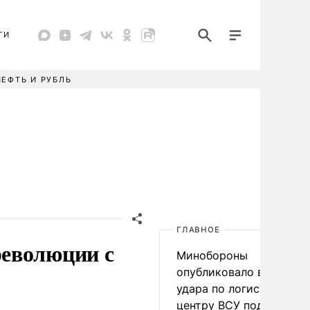
ТИ
НЕФТЬ И РУБЛЬ
ГЛАВНОЕ
революции с
Минобороны
опубликовало видео
удара по логистическо
центру ВСУ под Киевом