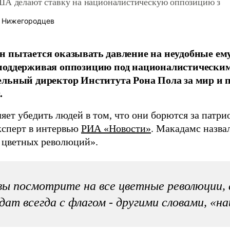
ША делают ставку на националистическую оппозицию з
 Нижегородцев
 пытается оказывать давление на неудобные ем
поддерживая оппозицию под националистическим
льный директор Института Рона Пола за мир и 
.
ляет убедить людей в том, что они борются за патр
ксперт в интервью
РИА «Новости»
. Макадамс назва
цветных революций».
вы посмотрите на все цветные революции,
дат всегда с флагом - другими словами, «н