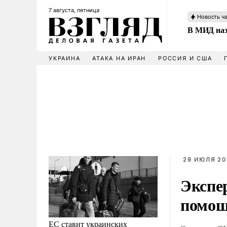
7 августа, пятница
Новость ч
В МИД наз
УКРАИНА
АТАКА НА ИРАН
РОССИЯ И США
29 ИЮЛЯ 201
Экспе
помощ
ЕС ставит украинских