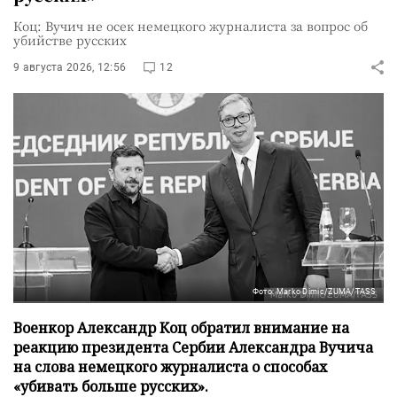
Коц: Вучич не осек немецкого журналиста за вопрос об
убийстве русских
9 августа 2026, 12:56
12
Фото: Marko Dimic/ZUMA/TASS
Военкор Александр Коц обратил внимание на
реакцию президента Сербии Александра Вучича
на слова немецкого журналиста о способах
«убивать больше русских».