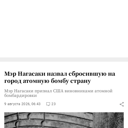
Мэр Нагасаки назвал сбросившую на
город атомную бомбу страну
Мэр Нагасаки признал США виновниками атомной
бомбардировки
9 августа 2026, 06:43
23