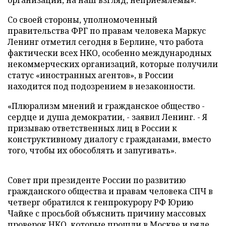
организаций, на наш взгляд, неприемлемы».
Со своей стороны, уполномоченный
правительства ФРГ по правам человека Маркус
Ленинг отметил сегодня в Берлине, что работа
фактически всех НКО, особенно международных
некоммерческих организаций, которые получили
статус «иностранных агентов», в России
находится под подозрением в незаконности.
«Плюрализм мнений и гражданское общество -
сердце и душа демократии, - заявил Ленинг. - Я
призываю ответственных лиц в России к
конструктивному диалогу с гражданами, вместо
того, чтобы их обособлять и запугивать».
Совет при президенте России по развитию
гражданского общества и правам человека СПЧ в
четверг обратился к генпрокурору РФ Юрию
Чайке с просьбой объяснить причину массовых
проверок НКО, которые прошли в Москве и ряде