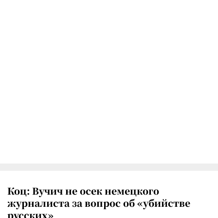
Коц: Вучич не осек немецкого
журналиста за вопрос об «убийстве
русских»