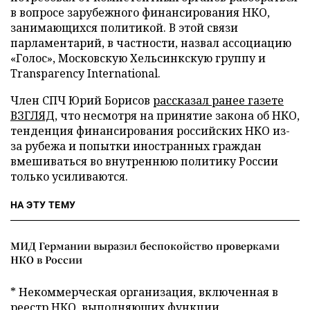
в вопросе зарубежного финансирования НКО,
занимающихся политикой. В этой связи
парламентарий, в частности, назвал ассоциацию
«Голос», Московскую Хельсинкскую группу и
Transparency International.
Член СПЧ Юрий Борисов
рассказал ранее газете
ВЗГЛЯД
, что несмотря на принятие закона об НКО,
тенденция финансирования российских НКО из-
за рубежа и попытки иностранных граждан
вмешиваться во внутреннюю политику России
только усиливаются.
НА ЭТУ ТЕМУ
МИД Германии выразил беспокойство проверками
НКО в России
* Некоммерческая организация, включенная в
реестр НКО, выполняющих функции