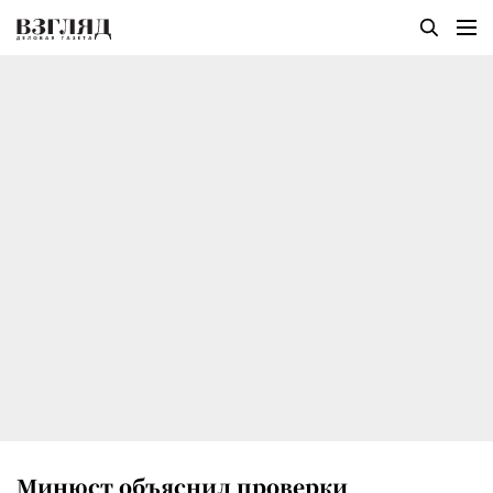
Минюст объяснил проверки