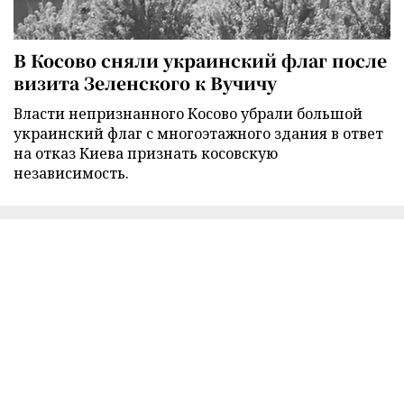
В Косово сняли украинский флаг после
визита Зеленского к Вучичу
Власти непризнанного Косово убрали большой
украинский флаг с многоэтажного здания в ответ
на отказ Киева признать косовскую
независимость.