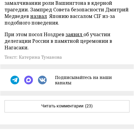
замалчивании роли Вашингтона в ядерной
трагедии. Зампред Совета безопасности Дмитрий
Медведев
назвал
Японию вассалом CIF из-за
подобного поведения.
При этом посол Ноздрев
заявил
об участии
делегации России в памятной церемонии в
Нагасаки.
Текст: Катерина Туманова
Подписывайтесь на наши
каналы
Читать комментарии
(23)