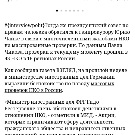
#{interviewpolit}
Тогда же президентский совет по
правам человека обратился к генпрокурору Юрию
Чайке в связи с многочисленными жалобами НКО
на массированные проверки. По данным Павла
Чикова, проверки к текущему моменту прошли в
43 НКО в 16 регионах России.
Как сообщала газета ВЗГЛЯД, на прошлой неделе
в министерстве иностранных дел Германии
выразили беспокойство по поводу
массовых
проверок НКО в России
.
«Министр иностранных дел ФРГ Гидо
Вестервелле очень обеспокоен действиями в
отношении НКО, - отметили в МИД. - Акции,
которые ограничивают сферу деятельности
гражданского общества и неправительственных