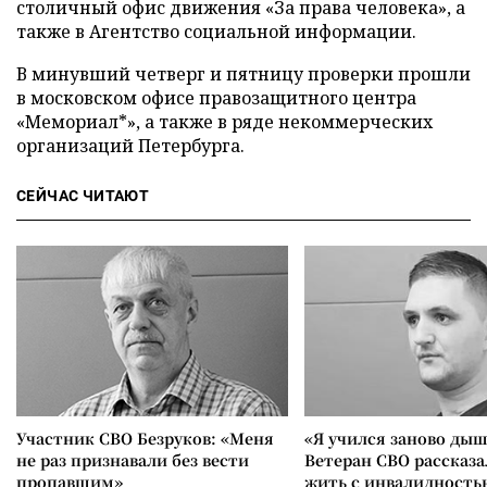
столичный офис движения «За права человека», а
также в Агентство социальной информации.
В минувший четверг и пятницу проверки прошли
в московском офисе правозащитного центра
«Мемориал*», а также в ряде некоммерческих
организаций Петербурга.
СЕЙЧАС ЧИТАЮТ
Участник СВО Безруков: «Меня
«Я учился заново дыш
не раз признавали без вести
Ветеран СВО рассказа
пропавшим»
жить с инвалидность