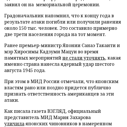
заявил он на мемориальной церемонии.
Градоначальник напомнил, что к концу года в
результате атаки погибли или получили ранения
около 150 тыс. человек. Это составило примерно
две трети населения города на тот момент.
Ранее премьер-министр Японии Санаэ Такаити и
мэр Хиросимы Кадзуми Мацуи во время
памятных мероприятий
не стали уточнять
, какая
именно страна нанесла ядерный удар шестого
августа 1945 года.
При этом в МИД России отмечали, что японским
властям рано или поздно придется публично
признать ответственность американцев за эти
атаки.
Как писала газета ВЗГЛЯД, официальный
представитель МИД Мария Захарова
уличила
японских чиновников в намеренном