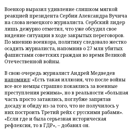
Военкор выразил удивление слишком мягкой
реакцией президента Сербии Александра Вучича
на слова немецкого журналиста. Сербский лидер
лишь дежурно отметил, что уже обсудил свое
видение ситуации в ходе закрытых переговоров.
По мнению военкора, политику следовало жестко
осадить журналиста, напомнив о 27 млн убитых
фашистами советских граждан во время Великой
Отечественной войны.
В свою очередь журналист Андрей Медведев
напомнил
: «Есть такая иллюзия, что после войны
все-все немцы страшно покаялись за военные
преступления режима», но в реальности «большая
часть просто затаились, поглубже запрятав
досаду и обиду из-за того, что не получилось у
них построить Третий рейх с русскими рабами».
«Если где и была серьезная историческая
рефлексия, то в ГДР», – добавил он.