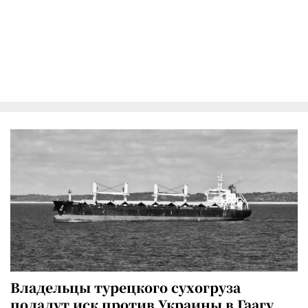
Владельцы турецкого сухогруза
подадут иск против Украины в Гаагу