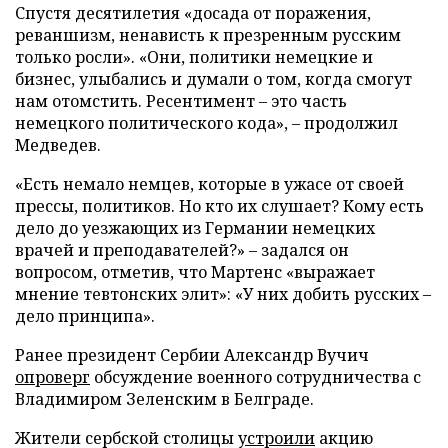
Спустя десятилетия «досада от поражения,
реваншизм, ненависть к презренным русским
только росли». «Они, политики немецкие и
бизнес, улыбались и думали о том, когда смогут
нам отомстить. Ресентимент – это часть
немецкого политического кода», – продолжил
Медведев.
«Есть немало немцев, которые в ужасе от своей
прессы, политиков. Но кто их слушает? Кому есть
дело до уезжающих из Германии немецких
врачей и преподавателей?» – задался он
вопросом, отметив, что Мартенс «выражает
мнение тевтонских элит»: «У них добить русских –
дело принципа».
Ранее президент Сербии Александр Вучич
опроверг
обсуждение военного сотрудничества с
Владимиром Зеленским в Белграде.
Жители сербской столицы
устроили
акцию