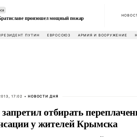
аса
НОВОС
Братиславе произошел мощный пожар
ПРЕЗИДЕНТ ПУТИН
ЕВРОСОЮЗ
АРМИЯ И ВООРУЖЕНИЕ
013, 17:02 •
НОВОСТИ ДНЯ
 запретил отбирать переплаче
нсации у жителей Крымска