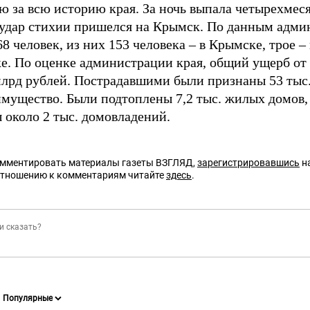
ю за всю историю края. За ночь выпала четырехмеся
удар стихии пришелся на Крымск. По данным админ
8 человек, из них 153 человека – в Крымске, трое – 
е. По оценке администрации края, общий ущерб от 
млрд рублей. Пострадавшими были признаны 53 тыс. 
имущество. Были подтоплены 7,2 тыс. жилых домов,
 около 2 тыс. домовладений.
омментировать материалы газеты ВЗГЛЯД,
зарегистрировавшись
на
отношению к комментариям читайте
здесь
.