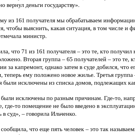
о вернул деньги государству».
му из 161 получателя мы обрабатываем информацию
, чтобы выяснить, какая ситуация, в том числе и ф
отмечала министр.
ла, что 71 из 161 получателя – это те, кто получи
ложено. Вторая группа – 65 получателей – это те, 
и за капремонт, однако затем в суде добился, что 
 теперь ему положено новое жилье. Третья группа –
 были исключены из списка домов, подлежащих ка
 были исключены по разным причинам. Где-то, нап
, где-то помещение не было введено в эксплуатаци
 в суд», – говорила Ильченко.
сообщила, что еще пять человек – это так называем