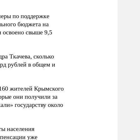
меры по поддержке
льного бюджета на
 освоено свыше 9,5
ра Ткачева, сколько
лрд рублей в общем и
 160 жителей Крымского
орые они получили за
али» государству около
ты населения
мпенсации уже