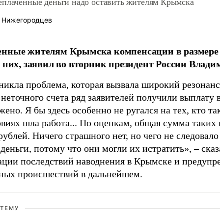
еплаченные деньги надо оставить жителям Крымска
 Нижегородцев
енные жителям Крымска компенсации в размере 
у них, заявил во вторник президент России Влад
никла проблема, которая вызвала широкий резонанс
 неточного счета ряд заявителей получили выплату 
ено. Я бы здесь особенно не ругался на тех, кто та
виях шла работа... По оценкам, общая сумма таких 
рублей. Ничего страшного нет, но чего не следовало
деньги, потому что они могли их истратить»,
–
сказ
ации последствий наводнения в Крымске и предуп
ных происшествий в дальнейшем.
 ТЕМУ