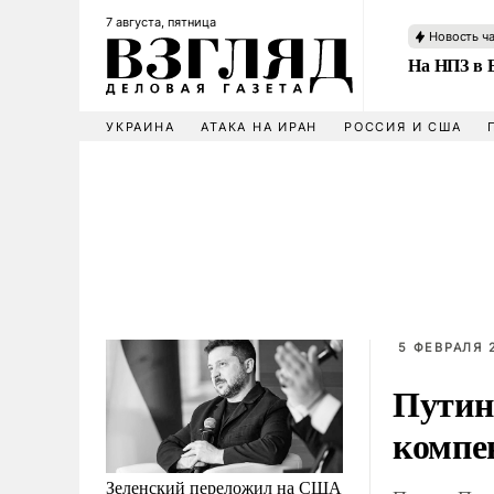
7 августа, пятница
Новость ч
На НПЗ в 
УКРАИНА
АТАКА НА ИРАН
РОССИЯ И США
5 ФЕВРАЛЯ 2
Путин
компе
Зеленский переложил на США