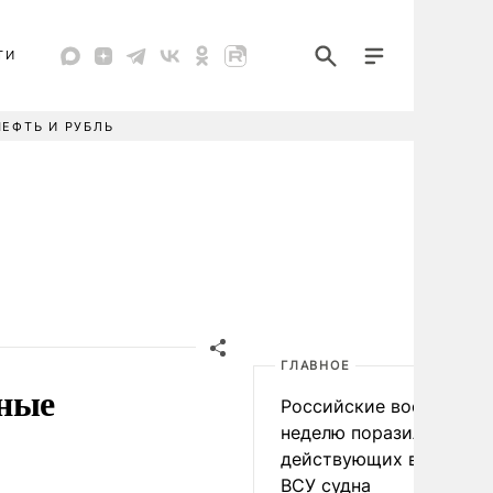
ТИ
НЕФТЬ И РУБЛЬ
ГЛАВНОЕ
нные
Российские военные за
неделю поразили 34
действующих в интере
ВСУ судна