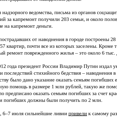
 надзорного ведомства, письма из органов соцзащит
ий за капремонт получили 203 семьи, и около поло
е на капремонт деньги.
 пострадавших от наводнения в городе построены 2
57 квартир, почти все из которых заселены. Кроме т
ый ремонт поврежденного жилья – это около 6 тыс. 
012 года президент России Владимир Путин издал у
и последствий стихийного бедствия – наводнения в
ству было дано указание оказать семьям погибших
ную помощь в размере 1 млн рублей, такую же помо
о предписано оказать семьям погибших за счет кра
ьи погибших должны были получить по 2 млн.
 6–7 июля сильнейшие ливни
привели
к самому ра