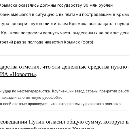
Крымска оказались должны государству 30 млн рублей
убани вмешался в ситуацию с выплатами пострадавшим в Крым
тура проверит, нужно ли жителям Крымска возвращать государ
 Крымска попросили вернуть часть выделенных на ремонт ден
третий раз за полгода навестил Крымск (фото)
дарства отметил, что эти денежные средства нужно 
ИА «Новости»
.
 совещании Путин огласил общую сумму, которую в