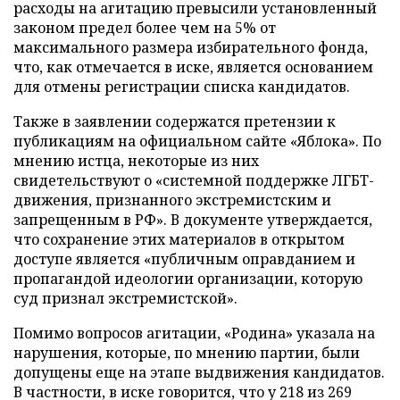
расходы на агитацию превысили установленный
законом предел более чем на 5% от
максимального размера избирательного фонда,
что, как отмечается в иске, является основанием
для отмены регистрации списка кандидатов.
Также в заявлении содержатся претензии к
публикациям на официальном сайте «Яблока». По
мнению истца, некоторые из них
свидетельствуют о «системной поддержке ЛГБТ-
движения, признанного экстремистским и
запрещенным в РФ». В документе утверждается,
что сохранение этих материалов в открытом
доступе является «публичным оправданием и
пропагандой идеологии организации, которую
суд признал экстремистской».
Помимо вопросов агитации, «Родина» указала на
нарушения, которые, по мнению партии, были
допущены еще на этапе выдвижения кандидатов.
В частности, в иске говорится, что у 218 из 269