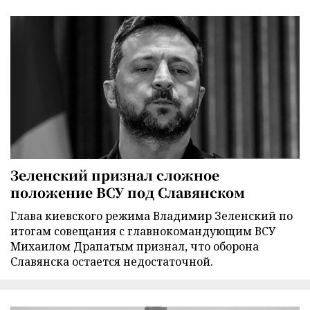
Зеленский признал сложное
положение ВСУ под Славянском
Глава киевского режима Владимир Зеленский по
итогам совещания с главнокомандующим ВСУ
Михаилом Драпатым признал, что оборона
Славянска остается недостаточной.