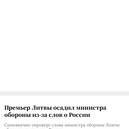
Премьер Литвы осадил министра
обороны из-за слов о России
Синкявичюс опроверг слова министра обороны Ливты