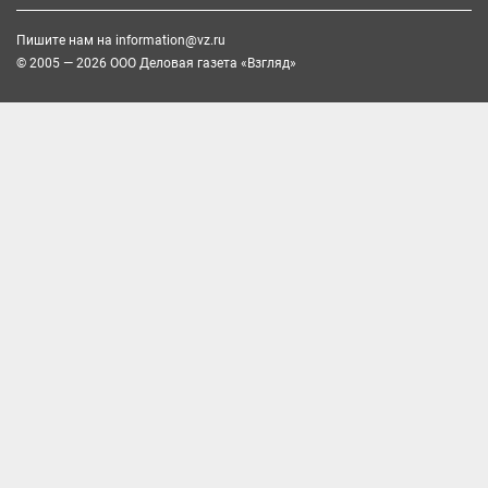
Пишите нам на
information@vz.ru
© 2005 — 2026 ООО Деловая газета «Взгляд»