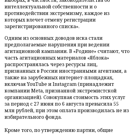
выборах, в частности, законодательства об
интеллектуальной собственности и о
противодействии экстремизму, каждое из
которых влечет отмену регистрации
зарегистрированного списка».
Одним из основных доводов иска стали
предполагаемые нарушения при ведении
агитационной кампании. В «Родине» считают, что
часть агитационных материалов «Яблока»
распространялась через ресурсы лиц,
признанных в России иностранными агентами, а
также на зарубежных интернет-площадках,
включая YouTube и Instagram (принадлежит
компании Meta, признанной экстремистской
организацией). Совокупная стоимость этих услуг
за период с 27 июня по 6 августа превысила 55
млн рублей, при этом оплата производилась не из
избирательного фонда.
Кроме того, по утверждению партии, общие