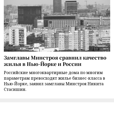
Замглавы Минстроя сравнил качество
жилья в Нью-Йорке и России
Российские многоквартирные дома по многим
параметрам превосходят жилье бизнес-класса в
Нью-Йорке, заявил замглавы Минстроя Никита
Стасишин.