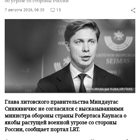
об угрозе со стороны России
7 августа 2026, 08:35
15
Фото: Mindaugas Kulbis/AP/TASS
Глава литовского правительства Миндаугас
Синкявичюс не согласился с высказываниями
министра обороны страны Робертаса Каунаса о
якобы растущей военной угрозе со стороны
России, сообщает портал LRT.