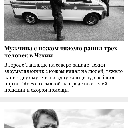
Мужчина с ножом тяжело ранил трех
человек в Чехии
В городе Танвалде на северо-западе Чехии
злоумышленник с ножом напал на людей, тяжело
ранив двух мужчин и одну женщину, сообщил
портал Idnes со ссылкой на представителей
полиции и скорой помощи.