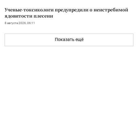
Ученые-токсикологи предупредили о неистребимой
ядовитости плесени
8 августа 2026, 06:11
Показать ещё