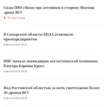
Силы ПВО сбили три летевших в сторону Москвы
дрона ВСУ
50 минут назад
В Самарской области БПЛА атаковали
промпредприятие
8 августа 2026, 06:47
ФНС начала ликвидацию косметической компании
блогера Карины Кросс
8 августа 2026, 06:35
Над Ростовской областью за ночь уничтожено более
30 дронов ВСУ
8 августа 2026, 06:25