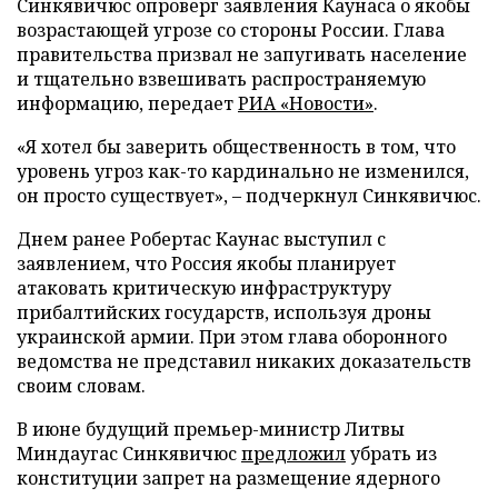
Синкявичюс опроверг заявления Каунаса о якобы
возрастающей угрозе со стороны России. Глава
правительства призвал не запугивать население
и тщательно взвешивать распространяемую
информацию, передает
РИА «Новости»
.
«Я хотел бы заверить общественность в том, что
уровень угроз как-то кардинально не изменился,
он просто существует», – подчеркнул Синкявичюс.
Днем ранее Робертас Каунас выступил с
заявлением, что Россия якобы планирует
атаковать критическую инфраструктуру
прибалтийских государств, используя дроны
украинской армии. При этом глава оборонного
ведомства не представил никаких доказательств
своим словам.
В июне будущий премьер-министр Литвы
Миндаугас Синкявичюс
предложил
убрать из
конституции запрет на размещение ядерного