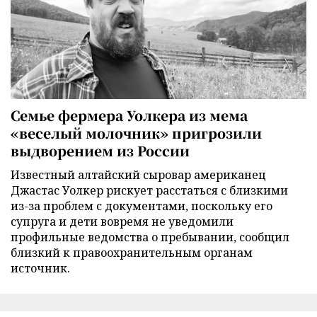
Семье фермера Уолкера из мема
«веселый молочник» пригрозили
выдворением из России
Известный алтайский сыровар американец
Джастас Уолкер рискует расстаться с близкими
из-за проблем с документами, поскольку его
супруга и дети вовремя не уведомили
профильные ведомства о пребывании, сообщил
близкий к правоохранительным органам
источник.