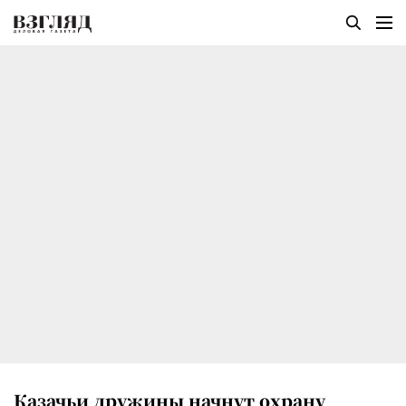
Казачьи дружины начнут охрану