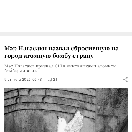
Мэр Нагасаки назвал сбросившую на
город атомную бомбу страну
Мэр Нагасаки признал США виновниками атомной
бомбардировки
9 августа 2026, 06:43
21