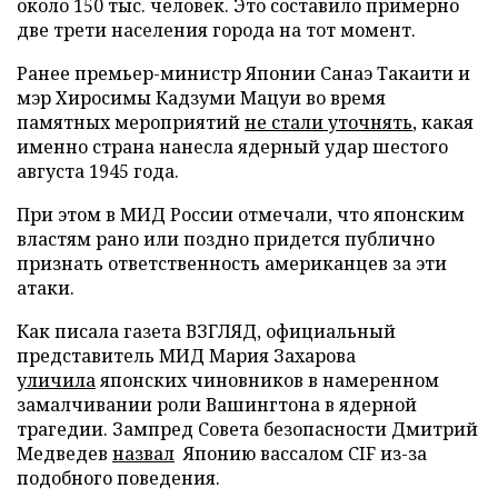
около 150 тыс. человек. Это составило примерно
две трети населения города на тот момент.
Ранее премьер-министр Японии Санаэ Такаити и
мэр Хиросимы Кадзуми Мацуи во время
памятных мероприятий
не стали уточнять
, какая
именно страна нанесла ядерный удар шестого
августа 1945 года.
При этом в МИД России отмечали, что японским
властям рано или поздно придется публично
признать ответственность американцев за эти
атаки.
Как писала газета ВЗГЛЯД, официальный
представитель МИД Мария Захарова
уличила
японских чиновников в намеренном
замалчивании роли Вашингтона в ядерной
трагедии. Зампред Совета безопасности Дмитрий
Медведев
назвал
Японию вассалом CIF из-за
подобного поведения.