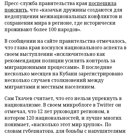
Пресс-служба правительства края
поспешила
пояснить
, что «казачьи дружины создаются для
недопущения межнациональных конфликтов и
сохранения мира в регионе, где исторически
проживают более 100 народов».
В сообщении на сайте правительства отмечалось,
что глава края коснулся национального аспекта в
своем выступлении «исключительно как
рекомендация полиции усилить контроль за
миграционными процессами». В последние
несколько месяцев на Кубани зарегистрировано
несколько случаев столкновений между
мигрантами и местным населением.
Сам Ткачев считает, что его нельзя упрекнуть в
национализме. В своем микроблоге в Twitter он
отмечал, что 12 лет руководит регионом, в
котором 120 национальностей, и лучше многих
понимает, «насколько этот мир хрупок». По
словам губернатора, для борьбы с нарушителями