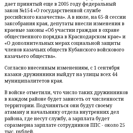
дает принятый еще в 2005 году федеральный
закон №154 «О государственной службе
российского казачества». А в июле, на 65-й сессии
заксобрания края, депутаты внесли изменения в
краевые законы «Об участии граждан в охране
общественного порядка в Краснодарском крае» и
«О дополнительных мерах социальной защиты
членов казачьих обществ Кубанского войскового
казачьего общества».
Согласно внесенным изменениям, с 1 сентября
казаки-дружинники выйдут на улицы всех 44
муниципалитетов края.
В войске отметили, что число таких дружинников
в каждом районе будет зависеть от численности
территории. Подчиняться они будут своему
атаману и начальнику отдела внутренних дел
района, где несут службу, а зарплата будет
соразмерна зарплате сотрудников ППС - около 25
тыс. рублей.