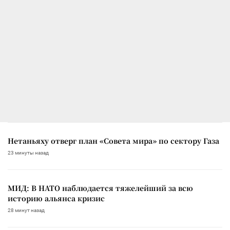
Нетаньяху отверг план «Совета мира» по сектору Газа
23 минуты назад
МИД: В НАТО наблюдается тяжелейший за всю
историю альянса кризис
28 минут назад