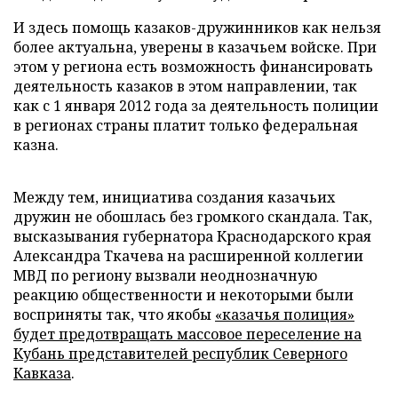
И здесь помощь казаков-дружинников как нельзя
более актуальна, уверены в казачьем войске. При
этом у региона есть возможность финансировать
деятельность казаков в этом направлении, так
как с 1 января 2012 года за деятельность полиции
в регионах страны платит только федеральная
казна.
Между тем, инициатива создания казачьих
дружин не обошлась без громкого скандала. Так,
высказывания губернатора Краснодарского края
Александра Ткачева на расширенной коллегии
МВД по региону вызвали неоднозначную
реакцию общественности и некоторыми были
восприняты так, что якобы
«казачья полиция»
будет предотвращать массовое переселение на
Кубань представителей республик Северного
Кавказа
.