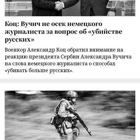
Коц: Вучич не осек немецкого
журналиста за вопрос об «убийстве
русских»
Военкор Александр Коц обратил внимание на
реакцию президента Сербии Александра Вучича
на слова немецкого журналиста о способах
«убивать больше русских».