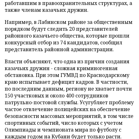
работавшим в правоохранительных структурах, а
также членам казачьих дружин.
Например, в Лабинском районе за общественным
порядком будут следить 20 представителей
районного казачьего общества, которые прошли
конкурсный отбор из 74 кандидатов, сообщил
представитель районной администрации.
Власти объясняют, что одна из причин создания
казачьих дружин - сложная криминогенная
обстановка. При этом ГУМВД по Краснодарскому
краю испытывает дефицит кадров. В частности,
по последним данным, региону не хватает почти
150 участковых и около 400 сотрудников
патрульно-постовой службы. Усугубляет проблему
частое отвлечение полицейских на обеспечение
безопасности массовых мероприятий, в том числе
спортивных событий, число которых с учетом
Олимпиады и чемпионата мира по футболу с
каждым годом на Кубани будет только расти.