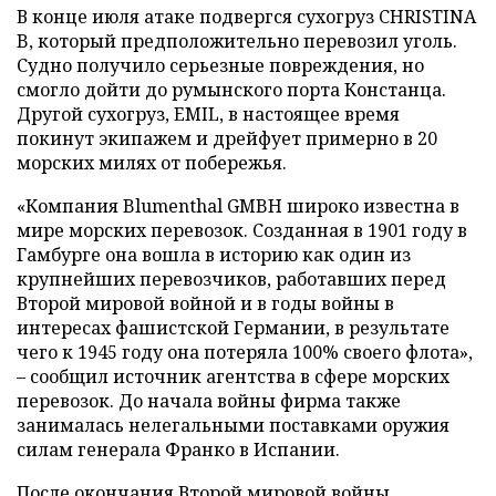
В конце июля атаке подвергся сухогруз CHRISTINA
B, который предположительно перевозил уголь.
Судно получило серьезные повреждения, но
смогло дойти до румынского порта Констанца.
Другой сухогруз, EMIL, в настоящее время
покинут экипажем и дрейфует примерно в 20
морских милях от побережья.
«Компания Blumenthal GMBH широко известна в
мире морских перевозок. Созданная в 1901 году в
Гамбурге она вошла в историю как один из
крупнейших перевозчиков, работавших перед
Второй мировой войной и в годы войны в
интересах фашистской Германии, в результате
чего к 1945 году она потеряла 100% своего флота»,
– сообщил источник агентства в сфере морских
перевозок. До начала войны фирма также
занималась нелегальными поставками оружия
силам генерала Франко в Испании.
После окончания Второй мировой войны