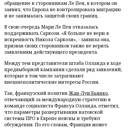
обращение к сторонникам Ле Пен, в котором он
заявил, что Европа не контролировала миграцию
и не занималась защитой своих границ.
В свою очередь Мари Ле Пен отказалась
поддерживать Саркози. «Я больше не верю в
искренность Никола Саркози», - заявила она,
призвав своих сторонников также не верить
заявлениям действующего президента.
Между тем представители штаба Олланда в ходе
предвыборной кампании сделали ряд заявлений,
которые в том числе затрагивают
внешнеполитические интересы России.
Так, французский политик
Жан-Луи Бьянко
,
отвечающий за международную стратегию в
команде социалиста Франсуа Олланда, отметил,
что параметры развертывания натовской
системы ПРО в Европе неясны и требуют
обсуждения. По его словам, Франция может