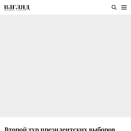
Второй тур президентских выборов