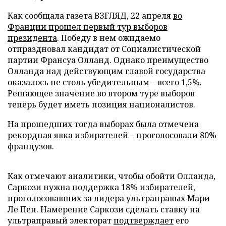
Как сообщала газета ВЗГЛЯД, 22 апреля
во
Франции прошел первый тур выборов
президента
. Победу в нем ожидаемо
отпраздновал кандидат от Социалистической
партии Франсуа Олланд. Однако преимущество
Олланда над действующим главой государства
оказалось не столь убедительным – всего 1,5%.
Решающее значение во втором туре выборов
теперь будет иметь позиция националистов.
На прошедших тогда выборах была отмечена
рекордная явка избирателей – проголосовали 80%
французов.
Как отмечают аналитики, чтобы обойти Олланда,
Саркози нужна поддержка 18% избирателей,
проголосовавших за лидера ультраправых Мари
Ле Пен. Намерение Саркози сделать ставку на
ультраправый электорат
подтверждает
его