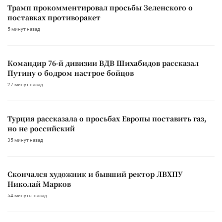
Трамп прокомментировал просьбы Зеленского о
поставках противоракет
5 минут назад
Командир 76-й дивизии ВДВ Шихабидов рассказал
Путину о бодром настрое бойцов
27 минут назад
Турция рассказала о просьбах Европы поставить газ,
но не российский
35 минут назад
Скончался художник и бывший ректор ЛВХПУ
Николай Марков
54 минуты назад