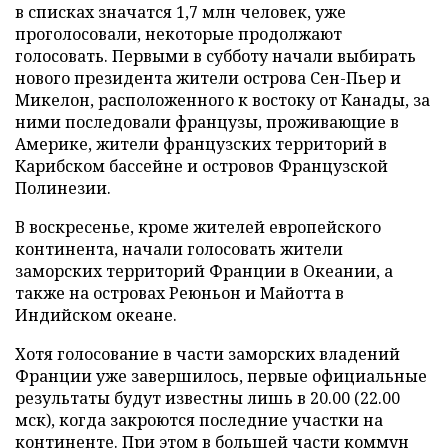
в списках значатся 1,7 млн человек, уже
проголосовали, некоторые продолжают
голосовать. Первыми в субботу начали выбирать
нового президента жители острова Сен-Пьер и
Микелон, расположенного к востоку от Канады, за
ними последовали французы, проживающие в
Америке, жители французских территорий в
Карибском бассейне и островов Французской
Полинезии.
В воскресенье, кроме жителей европейского
континента, начали голосовать жители
заморских территорий Франции в Океании, а
также на островах Реюньон и Майотта в
Индийском океане.
Хотя голосование в части заморских владений
Франции уже завершилось, первые официальные
результаты будут известны лишь в 20.00 (22.00
мск), когда закроются последние участки на
континенте. При этом в большей части коммун