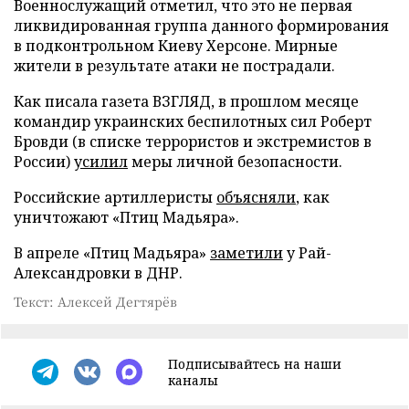
Военнослужащий отметил, что это не первая
ликвидированная группа данного формирования
в подконтрольном Киеву Херсоне. Мирные
жители в результате атаки не пострадали.
Как писала газета ВЗГЛЯД, в прошлом месяце
командир украинских беспилотных сил Роберт
Бровди (в списке террористов и экстремистов в
России)
усилил
меры личной безопасности.
Российские артиллеристы
объясняли
, как
уничтожают «Птиц Мадьяра».
В апреле «Птиц Мадьяра»
заметили
у Рай-
Александровки в ДНР.
Текст: Алексей Дегтярёв
Подписывайтесь на наши
каналы