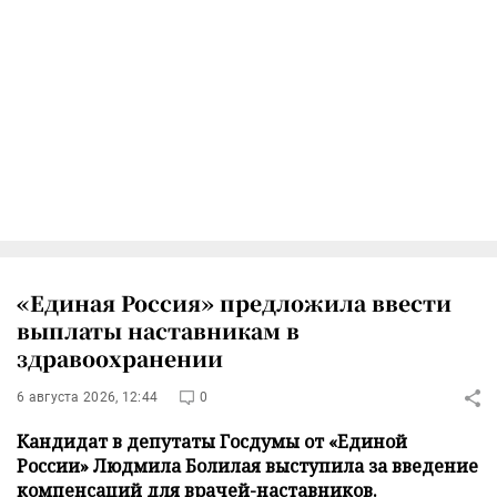
«Единая Россия» предложила ввести
выплаты наставникам в
здравоохранении
6 августа 2026, 12:44
0
Кандидат в депутаты Госдумы от «Единой
России» Людмила Болилая выступила за введение
компенсаций для врачей-наставников.