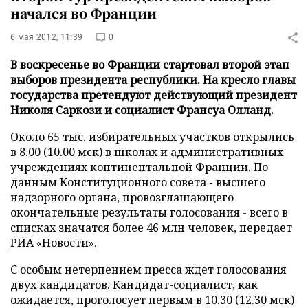
начался во Франции
6 мая 2012, 11:39
0
В воскресенье во Франции стартовал второй этап
выборов президента республики. На кресло главы
государства претендуют действующий президент
Николя Саркози и социалист Франсуа Олланд.
Около 65 тыс. избирательных участков открылись
в 8.00 (10.00 мск) в школах и административных
учреждениях континентальной Франции. По
данным Конституционного совета - высшего
надзорного органа, провозглашающего
окончательные результаты голосования - всего в
списках значатся более 46 млн человек, передает
РИА «Новости»
.
С особым нетерпением пресса ждет голосования
двух кандидатов. Кандидат-социалист, как
ожидается, проголосует первым в 10.30 (12.30 мск)