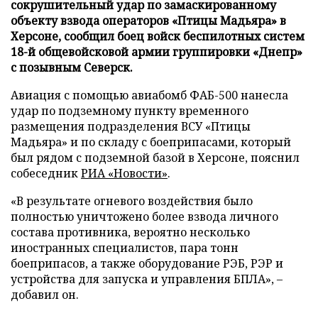
сокрушительный удар по замаскированному
объекту взвода операторов «Птицы Мадьяра» в
Херсоне, сообщил боец войск беспилотных систем
18-й общевойсковой армии группировки «Днепр»
с позывным Северск.
Авиация с помощью авиабомб ФАБ-500 нанесла
удар по подземному пункту временного
размещения подразделения ВСУ «Птицы
Мадьяра» и по складу с боеприпасами, который
был рядом с подземной базой в Херсоне, пояснил
собеседник
РИА «Новости»
.
«В результате огневого воздействия было
полностью уничтожено более взвода личного
состава противника, вероятно несколько
иностранных специалистов, пара тонн
боеприпасов, а также оборудование РЭБ, РЭР и
устройства для запуска и управления БПЛА», –
добавил он.