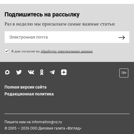
Подпишитесь на рассылку
Раз в неделю мы присылаем самые важные статьи
Я даю согласие на
обработку персональных данных
18+
Полная версия сайта
Редакционная политика
Пишите нам на
information@vz.ru
© 2005 — 2026 ООО Деловая газета «Взгляд»