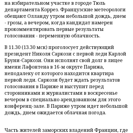
на избирательном участке в городе Тюль
департамента Коррез. Французские метеорологи
обещают Олланду утром небольшой дождь, днем
- грозы, а вечером, когда кандидат намерен
прокомментировать первые результаты
голосования - переменную облачность.
В 11.30 (13.30 мск) проголосует действующий
президент Николя Саркози с первой леди Карлой
Бруни-Саркози. Они исполнят свой долг в лицее
имени Лафонтена в 16-м округе Парижа,
неподалеку от которого находится квартира
первой леди. Саркози будет ждать результатов
голосования в Париже и выступит перед
сторонниками и журналистами в воскресенье
вечером в специально арендованном для этого
конференц-зале. В Париже утром идет небольшой
дождь, днем ожидается облачная погода.
Часть жителей заморских владений Франции, где