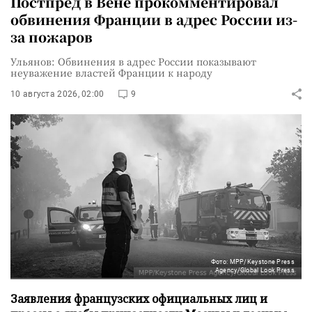
Постпред в Вене прокомментировал
обвинения Франции в адрес России из-
за пожаров
Ульянов: Обвинения в адрес России показывают
неуважение властей Франции к народу
10 августа 2026, 02:00
9
Фото: MPP/Keystone Press
Agency/Global Look Press
Заявления французских официальных лиц и