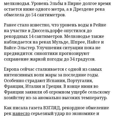
мелководья. Уровень Эльбы в Пирне долгое время
остается ниже одного метра, а в Дрездене река
обмелела до 54 сантиметров.
Ранее стало известно, что уровень воды в Рейне
на участке в Дюссельдорфе опустился до
рекордных 14 сантиметров. Мелководье также
наблюдается на реках Мульде, Шпрее, Найсе и
Вайсе-Эльстер. Улучшения ситуации пока не
предвидится: синоптики прогнозируют
сохранение жаркой погоды до 34 градусов.
Европа сейчас сталкивается с одной из самых
интенсивных волн жары за последние годы.
Особенно страдают Испания, Португалия,
Франция, Италия и Греция. В конце июня во
Франции заявили об огромном ущербе сельскому
хозяйству из-за аномально высоких температур.
Как писала газета ВЗГЛЯД, рекордное обмеление
рек
нанесло
серьезный удар по экономике и