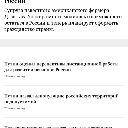
России
Супруга известного американского фермера
Джастаса Уолкера много молилась о возможности
остаться в России и теперь планирует оформить
гражданство страны.
Путин оценил перспективы дистанционной работы
для развития регионов России
10 минут назад
Путин назвал депопуляцию российских территорий
недопустимой
27 минут назад
Пассажир угрожал захватить самолет в аэропорту