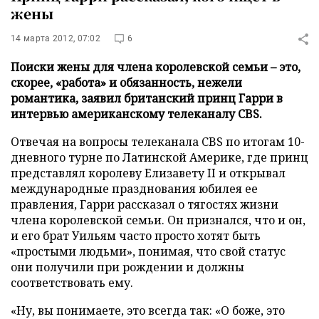
жены
14 марта 2012, 07:02
6
Поиски жены для члена королевской семьи – это,
скорее, «работа» и обязанность, нежели
романтика, заявил британский принц Гарри в
интервью американскому телеканалу CBS.
Отвечая на вопросы телеканала CBS по итогам 10-
дневного турне по Латинской Америке, где принц
представлял королеву Елизавету II и открывал
международные празднования юбилея ее
правления, Гарри рассказал о тягостях жизни
члена королевской семьи. Он признался, что и он,
и его брат Уильям часто просто хотят быть
«простыми людьми», понимая, что свой статус
они получили при рождении и должны
соответствовать ему.
«Ну, вы понимаете, это всегда так: «О боже, это