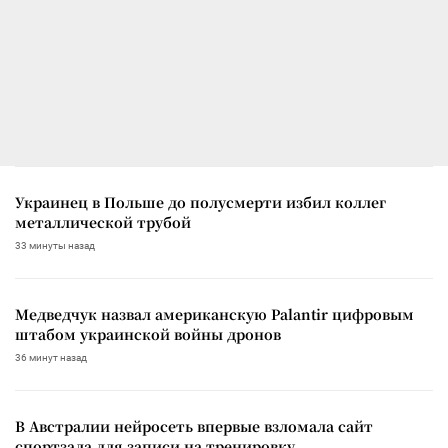
Украинец в Польше до полусмерти избил коллег
металлической трубой
33 минуты назад
Медведчук назвал американскую Palantir цифровым
штабом украинской войны дронов
36 минут назад
В Австралии нейросеть впервые взломала сайт
спортзала для записи на тренировку