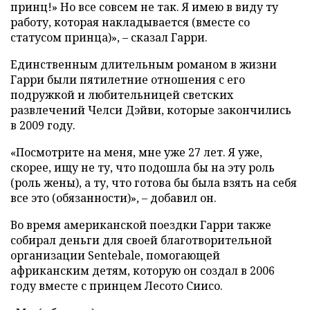
принц!» Но все совсем не так. Я имею в виду ту
работу, которая накладывается (вместе со
статусом принца)», – сказал Гарри.
Единственным длительным романом в жизни
Гарри были пятилетние отношения с его
подружкой и любительницей светских
развлечений Челси Дэйви, которые закончились
в 2009 году.
«Посмотрите на меня, мне уже 27 лет. Я уже,
скорее, ищу не ту, что подошла бы на эту роль
(роль жены), а ту, что готова бы была взять на себя
все это (обязанности)», – добавил он.
Во время американской поездки Гарри также
собирал деньги для своей благотворительной
организации Sentebale, помогающей
африканским детям, которую он создал в 2006
году вместе с принцем Лесото Сиисо.