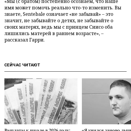
«Мы (с братом) постепенно осознаем, что наше
имя может помочь реально что-то изменить. Вы
знаете, Sentebale означает «не забывай» – это
значит, не забывайте о детях, не забывайте о
своих матерях, ведь мы с принцем Сиисо оба
лишились матерей в раннем возрасте», –
рассказал Гарри.
СЕЙЧАС ЧИТАЮТ
Выплаты к школе в 2026 году:
«Я учился заново дыш