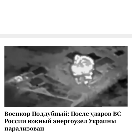
Военкор Поддубный: После ударов ВС
России южный энергоузел Украины
парализован