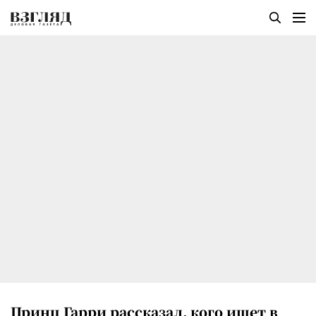
Принц Гарри рассказал, кого ищет в